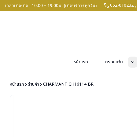
052-010232
เวลาเปิด-ปิด : 10.00 – 19.00น. (เปิดบริการทุกวัน)
,
หน้าแรก
กรอบแว่น
หน้าแรก
ร้านค้า
CHARMANT CH16114 BR