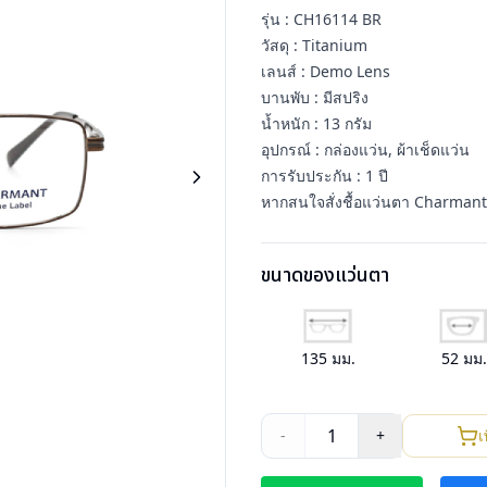
รุ่น : CH16114 BR
วัสดุ : Titanium
เลนส์ : Demo Lens
บานพับ : มีสปริง
น้ำหนัก : 13 กรัม
อุปกรณ์ : กล่องแว่น, ผ้าเช็ดแว่น
การรับประกัน : 1 ปี
หากสนใจสั่งชื้อแว่นตา Charmant 
ขนาดของแว่นตา
135
มม.
52
มม
1
-
+
เ