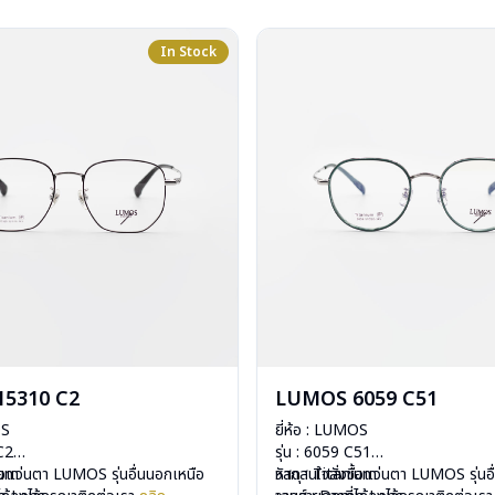
In Stock
5310 C2
LUMOS 6059 C51
OS
ยี่ห้อ : LUMOS
 C2
รุ่น : 6059 C51
ium
ื้อแว่นตา LUMOS รุ่นอื่นนอกเหนือ
วัสดุ : Titanium
หากสนใจสั่งชื้อแว่นตา LUMOS รุ่นอ