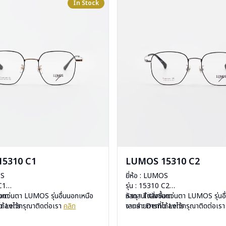
In Stock
5310 C1
LUMOS 15310 C2
OS
ยี่ห้อ : LUMOS
 C1
รุ่น : 15310 C2
ium
ื้อแว่นตา LUMOS รุ่นอื่นนอกเหนือ
วัสดุ : Titanium
หากสนใจสั่งชื้อแว่นตา LUMOS รุ่นอ
mo Lens
ได้ลงไว้กรุณาติดต่อเรา
คลิก
เลนส์ : Demo Lens
จากรายการที่ได้ลงไว้กรุณาติดต่อเร
ีสปริง
บานพับ : ไม่มีสปริง