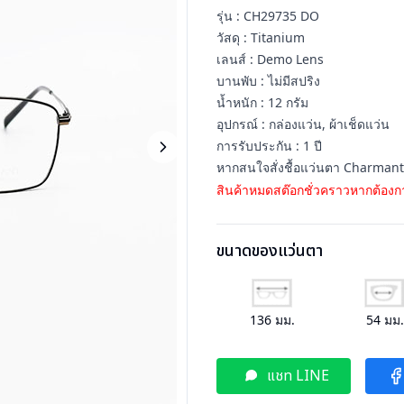
รุ่น : CH29735 DO
วัสดุ : Titanium
เลนส์ : Demo Lens
บานพับ : ไม่มีสปริง
น้ำหนัก : 12 กรัม
อุปกรณ์ : กล่องแว่น, ผ้าเช็ดแว่น
การรับประกัน : 1 ปี
หากสนใจสั่งชื้อแว่นตา Charmant 
สินค้าหมดสต๊อกชั่วคราวหากต้องกา
ขนาดของแว่นตา
136
มม.
54
มม
แชท LINE