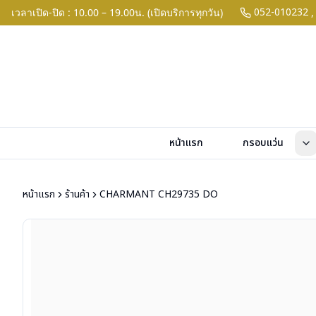
052-010232
เวลาเปิด-ปิด : 10.00 – 19.00น. (เปิดบริการทุกวัน)
,
หน้าแรก
กรอบแว่น
หน้าแรก
ร้านค้า
CHARMANT CH29735 DO