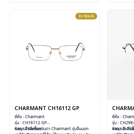
การรับประกัน : 1 ปี
การรับประกัน 
In Stock
CHARMANT CH16112 GP
CHARMA
ยี่ห้อ : Charmant
ยี่ห้อ : Cha
รุ่น : CH16112 GP
รุ่น : CH29
วัสดุ : Titanium
หากสนใจสั่งชื้อแว่นตา Charmant รุ่นอื่นนอก
วัสดุ : B-Ti
หากสนใจสั่งช