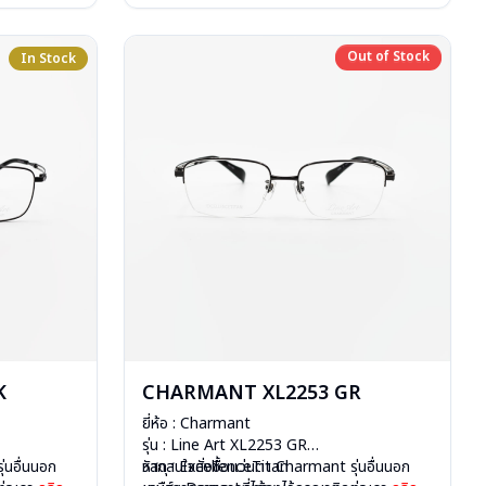
การรับประกัน : 1 ปี
Out of Stock
In Stock
Out of Stock
K
CHARMANT XL2253 GR
ยี่ห้อ : Charmant
รุ่น : Line Art XL2253 GR
่นอื่นนอก
วัสดุ : ExcellenceTitan
หากสนใจสั่งชื้อแว่นตา Charmant รุ่นอื่นนอก