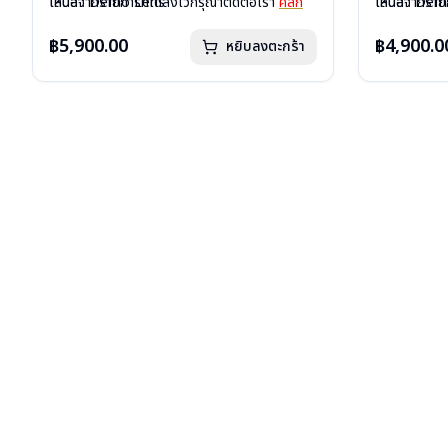
เลนส์ : Demo Lens
เหนือจากรายการที่ได้ลงไว้กรุณาติดต่อเรา
คลิก
เลนส์ : De
เหนือจากรายก
บานพับ : มีสปริง
บานพับ : ไม่ม
น้ำหนัก : 14 กรัม
น้ำหนัก : 14 
฿5,900.00
฿4,900.0
หยิบลงตะกร้า
อุปกรณ์ : กล่องแว่น, ผ้าเช็ดแว่น
อุปกรณ์ : กล่
การรับประกัน : 1 ปี
การรับประกัน 