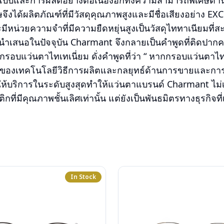
และการผลิตอย่างต่อเนื่องอีกทั้งความสามารถพิเศษด้าน
จึงได้ผลิตภัณฑ์ที่มีวัสดุคุณภาพสูงและมีชื่อเสียงอย่าง E
หน่วยความจำที่มีความยืดหยุ่นสูงเป็นวัสดุไททาเนียมที่สะ
ำเสนอในปัจจุบัน Charmant จึงกลายเป็นคำพูดที่ติดปากค
อบแว่นตาไทเทเนี่ยม ดั่งคำพูดที่ว่า “ หากกรอบแว่นตาไทเ
แรงของเทคโนโลยีวิธีการผลิตและกลยุทธ์ด้านการขายและก
ห้บริการในระดับสูงสุดทำให้แว่นตาแบรนด์ Charmant ไม่
กที่มีคุณภาพชั้นเลิศเท่านั้น แต่ยังเป็นพันธมิตรทางธุรกิจที่เช
In Stock