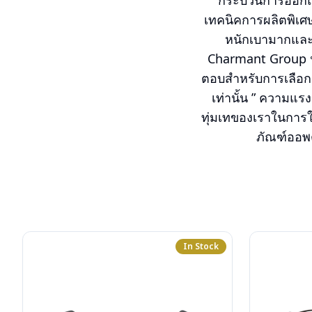
กระบวนการออกแบบ
เทคนิคการผลิตพิเศษ
หนักเบามากและมี
Charmant Group น
ตอบสำหรับการเลือกกร
เท่านั้น ” ความ
ทุ่มเทของเราในการใ
ภัณฑ์ออพติ
In Stock