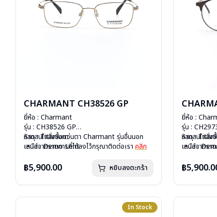
CHARMANT CH38526 GP
CHARMA
ยี่ห้อ : Charmant
ยี่ห้อ : Cha
รุ่น : CH38526 GP
รุ่น : CH29
วัสดุ : Titanium
หากสนใจสั่งชื้อแว่นตา Charmant รุ่นอื่นนอก
วัสดุ : Tita
หากสนใจสั่งช
เลนส์ : Demo Lens
เหนือจากรายการที่ได้ลงไว้กรุณาติดต่อเรา
คลิก
เลนส์ : De
เหนือจากรายก
บานพับ : มีสปริง
บานพับ : ไม่ม
น้ำหนัก : 13 กรัม
น้ำหนัก : 11 
฿5,900.00
฿5,900.0
หยิบลงตะกร้า
อุปกรณ์ : กล่องแว่น, ผ้าเช็ดแว่น
อุปกรณ์ : กล่
การรับประกัน : 1 ปี
การรับประกัน 
In Stock