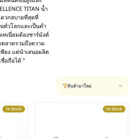
เทคนิคขั้นสูงและ
XCELLENCE TITAN น้ำ
ดวกสบายที่สุดที่
นทั่วโลกและเป็นคำ
ทเนี่ยมต้องชาร์มังต์
ารตลาดรวมถึงความ
เพียง แต่นำเสนอผลิต
ื่อถือได้ "
สินค้ามาใหม่
In Stock
In Stock