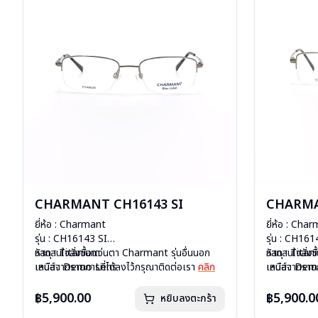
CHARMANT CH16143 SI
CHARMA
ยี่ห้อ : Charmant
ยี่ห้อ : Cha
รุ่น : CH16143 SI
รุ่น : CH16
วัสดุ : Titanium
หากสนใจสั่งชื้อแว่นตา Charmant รุ่นอื่นนอก
วัสดุ : Tita
หากสนใจสั่งช
เลนส์ : Demo Lens
เหนือจากรายการที่ได้ลงไว้กรุณาติดต่อเรา
คลิก
เลนส์ : De
เหนือจากรายก
บานพับ : มีสปริง
บานพับ : มีส
น้ำหนัก : 15 กรัม
น้ำหนัก : 15 
฿5,900.00
฿5,900.0
หยิบลงตะกร้า
อุปกรณ์ : กล่องแว่น, ผ้าเช็ดแว่น
อุปกรณ์ : กล่