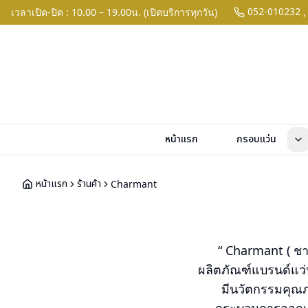
052-010232
เวลาเปิด-ปิด : 10.00 – 19.00น. (เปิดบริการทุกวัน)
,
หน้าแรก
กรอบแว่น
หน้าแรก
ร้านค้า
Charmant
“ Charmant ( ชาม
ผลิตภัณฑ์แบรนด์แว่
มีนวัตกรรมคุณภา