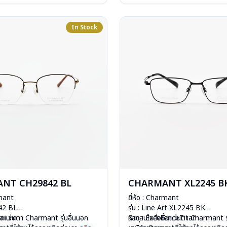
: 1 ปี
การรับประกัน : 1 ปี
In Stock
NT CH29842 BL
CHARMANT XL2245 B
rmant
ยี่ห้อ : Charmant
842 BL
รุ่น : Line Art XL2245 BK
tanium
ื้อแว่นตา Charmant รุ่นอื่นนอก
วัสดุ : ExcellenceTitan
หากสนใจสั่งชื้อแว่นตา Charmant รุ