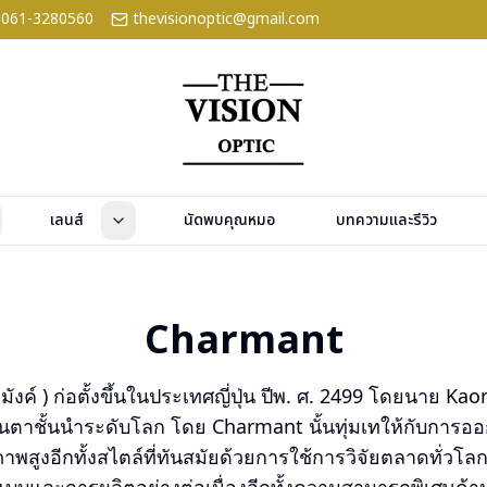
061-3280560
thevisionoptic@gmail.com
เลนส์
นัดพบคุณหมอ
บทความและรีวิว
Charmant
ังค์ ) ก่อตั้งขึ้นในประเทศญี่ปุ่น ปีพ. ศ. 2499 โดยนาย Ka
นตาชั้นนำระดับโลก โดย Charmant นั้นทุ่มเทให้กับการออ
พสูงอีกทั้งสไตล์ที่ทันสมัยด้วยการใช้การวิจัยตลาดทั่วโ