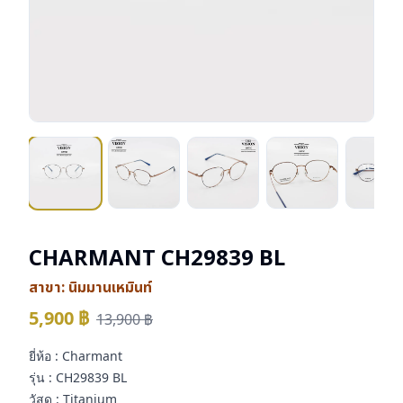
CHARMANT CH29839 BL
สาขา:
นิมมานเหมินท์
5,900
฿
13,900
฿
ยี่ห้อ : Charmant
รุ่น : CH29839 BL
วัสดุ : Titanium