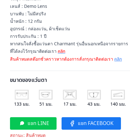
เลนส์ : Demo Lens
บานพับ : ไม่มีสปริง
น้ำหนัก : 12 กรัม
อุปกรณ์ : กล่องแว่น, ผ้าเช็ดแว่น
การรับประกัน : 1 ปี
หากสนใจสั่งชื้อแว่นตา Charmant รุ่นอื่นนอกเหนือจากรายการ
ที่ได้ลงไว้กรุณาติดต่อเรา
คลิก
สินค้าหมดสต๊อกชั่วคราวหากต้องการสั่งกรุณาติดต่อเรา
คลิก
ขนาดของแว่นตา
133
มม.
51
มม.
17
มม.
43
มม.
140
มม.
แชท LINE
แชท FACEBOOK
สถานะ:
สินค้าหมด