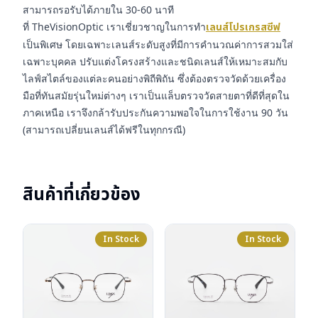
สามารถรอรับได้ภายใน 30-60 นาที
ที่ TheVisionOptic เราเชี่ยวชาญในการทำ
เลนส์โปรเกรสซีฟ
เป็นพิเศษ โดยเฉพาะเลนส์ระดับสูงที่มีการคำนวณค่าการสวมใส่
เฉพาะบุคคล ปรับแต่งโครงสร้างและชนิดเลนส์ให้เหมาะสมกับ
ไลฟ์สไตล์ของแต่ละคนอย่างพิถีพิถัน ซึ่งต้องตรวจวัดด้วยเครื่อง
มือที่ทันสมัยรุ่นใหม่ต่างๆ เราเป็นแล็บตรวจวัดสายตาที่ดีที่สุดใน
ภาคเหนือ เราจึงกล้ารับประกันความพอใจในการใช้งาน 90 วัน
(สามารถเปลี่ยนเลนส์ได้ฟรีในทุกกรณี)
สินค้าที่เกี่ยวข้อง
In Stock
In Stock