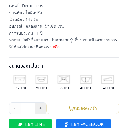
เลนส์ : Demo Lens
บานพับ : ไม่มีสปริง
น้ำหนัก : 14 กรัม
อุปกรณ์ : กล่องแว่น, ผ้าเช็ดแว่น
การรับประกัน : 1 ปี
หากสนใจสั่งชื้อแว่นตา Charmant รุ่นอื่นนอกเหนือจากรายการ
ที่ได้ลงไว้กรุณาติดต่อเรา
คลิก
ขนาดของแว่นตา
132
มม.
50
มม.
18
มม.
40
มม.
140
มม.
1
-
+
เพิ่มลงตะกร้า
แชท LINE
แชท FACEBOOK