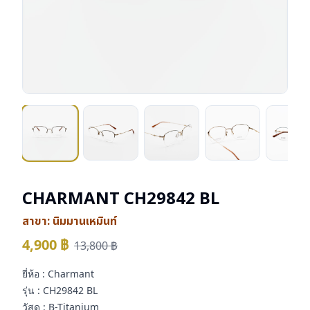
CHARMANT CH29842 BL
สาขา:
นิมมานเหมินท์
4,900
฿
13,800
฿
ยี่ห้อ : Charmant
รุ่น : CH29842 BL
วัสดุ : B-Titanium