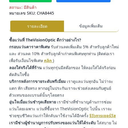
สถานะ:
มีสินค้า
หมายเลข SKU:
CHA8445
ข้อมูลเพิ่มเติม
รายละเอียด
ซื้อแว่นที่ TheVisionOptic ดีกว่าอย่างไร?
กรอบแว่นตาราคาพิเศษ
รับส่วนลดเพิ่มเติม 5% สำหรับลูกค้าใหม่
และ ส่วนลด 10% สำหรับลูกค้าเก่าคนพิเศษทุกท่าน (ติดต่อเรา
เพื่อรับเงื่อนไขพิเศษ
คลิก
)
ลองใส่จริงได้ที่ร้าน
แว่นทุกรุ่นมีสต๊อกของ ให้ลองใส่ได้จริงก่อน
ตัดสินใจซื้อ
บริการหลังการขายระดับพรีเมี่ยม
เราดูแลแว่นทุกอัน ไม่ว่าจะ
แตก หัก เสียทรง หากอยู่ในประกันเราจะช่วยส่งเคลมกับศูนย์
ตัวแทนของแบรนด์นั้นๆโดยตรง
อุ่นใจเมื่อแว่นชำรุดเสียหาย
เรามีช่างที่ชำนาญด้านการซ่อม
แว่นโดยเฉพาะ แว่นที่ซื้อจาก TheVisionOptic ไปนั้น เราจะ
ช่วยชุบชีวิตแว่นเก่าให้กลับมาใช้งานได้อีกครั้ง
รีวิวการเซอร์วิส
เรามีช่างผู้ชำนาญการปรับทรงของแว่นให้ได้ระดับ
ใส่สบาย ไม่