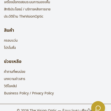
เครื่องมือทดสอบระบบการมองเห็น
สิทธิประโยชน์ / บริการหลังการขาย
ประวัติร้าน TheVisionOptic
สินค้า
กรอบแว่น
โปรโมชั่น
ช่วยเหลือ
คำถามที่พบบ่อย
บทความข่าวสาร
วิดีโอคลิป
Business Policy / Privacy Policy
©
2026
The Vision Optic — ร้านแว่นตา เชียงใหม่