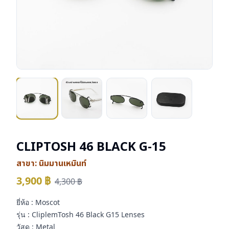
CLIPTOSH 46 BLACK G-15
สาขา:
นิมมานเหมินท์
3,900
฿
4,300
฿
ยี่ห้อ : Moscot
รุ่น : CliplemTosh 46 Black G15 Lenses
วัสดุ : Metal