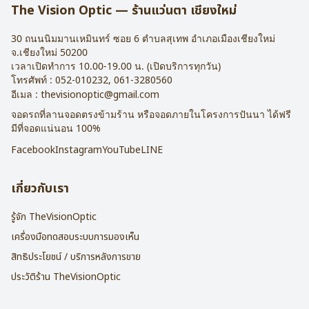
The Vision Optic — ร้านแว่นตา เชียงใหม่
30 ถนนนิมมานเหมินทร์ ซอย 6
ตำบลสุเทพ อำเภอเมืองเชียงใหม่
จ.
เชียงใหม่
50200
เวลาเปิดทำการ 10.00-19.00 น. (เปิดบริการทุกวัน)
โทรศัพท์ :
052-010232
,
061-3280560
อีเมล :
thevisionoptic@gmail.com
จอดรถที่ลานจอดตรงข้ามร้าน หรือจอดภายในโครงการปันนา ได้ฟรี
มีที่จอดแน่นอน 100%
Facebook
Instagram
YouTube
LINE
เกี่ยวกับเรา
รู้จัก TheVisionOptic
เครื่องมือทดสอบระบบการมองเห็น
สิทธิประโยชน์ / บริการหลังการขาย
ประวัติร้าน TheVisionOptic