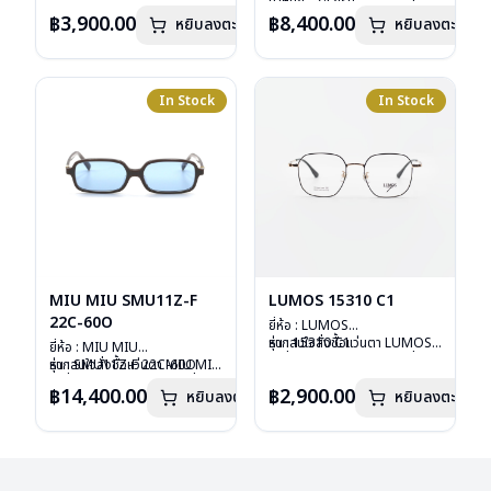
น้ำหนัก : 24 กรัม
รุ่นอื่นนอกเหนือจากรายการที่ได้
การรับประกัน : 1 ปี
อุปกรณ์ : กล่องแว่น, กล่อง
฿3,900.00
฿8,400.00
หยิบลงตะกร้า
หยิบลงตะกร้า
ลงไว้กรุณาติดต่อเรา
คลิก
กระดาษ, ผ้าเช็ดแว่น
การรับประกัน : 1 ปี
In Stock
In Stock
MIU MIU SMU11Z-F
LUMOS 15310 C1
22C-60O
ยี่ห้อ : LUMOS
รุ่น : 15310 C1
หากสนใจสั่งชื้อแว่นตา LUMOS
ยี่ห้อ : MIU MIU
วัสดุ : Titanium
รุ่นอื่นนอกเหนือจากรายการที่ได้
รุ่น : SMU11Z-F 22C-60O
หากสนใจสั่งชื้อแว่นตา MIU MIU
เลนส์ : Demo Lens
ลงไว้กรุณาติดต่อเรา
คลิก
วัสดุ : Plastic
รุ่นอื่นนอกเหนือจากรายการที่ได้
฿14,400.00
฿2,900.00
หยิบลงตะกร้า
บานพับ : ไม่มีสปริง
หยิบลงตะกร้า
เลนส์ : กันแดดสีฟ้า
ลงไว้กรุณาติดต่อเรา
คลิก
น้ำหนัก : 16 กรัม
บานพับ : ไม่มีสปริง
อุปกรณ์ : กล่องแว่น , ผ้าเช็ดแว่น
น้ำหนัก : 24 กรัม
การรับประกัน : 2 ปี
อุปกรณ์ : กล่องแว่น , ผ้าเช็ดแว่น
การรับประกัน : 1 ปี