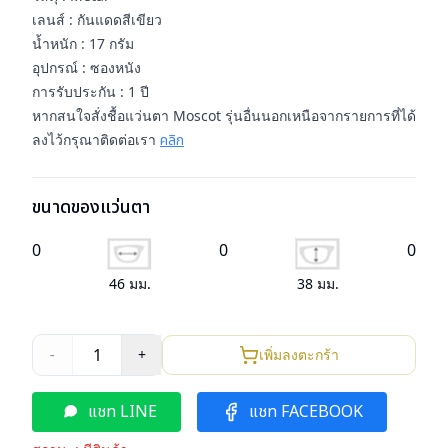
เลนส์ : กันแดดสีเขียว
น้ำหนัก : 17 กรัม
อุปกรณ์ : ซองหนัง
การรับประกัน : 1 ปี
หากสนใจสั่งชื้อแว่นตา Moscot รุ่นอื่นนอกเหนือจากรายการที่ได้
ลงไว้กรุณาติดต่อเรา
คลิก
ขนาดของแว่นตา
0
0
0
46
มม.
38
มม.
1
-
+
เพิ่มลงตะกร้า
แชท LINE
แชท FACEBOOK