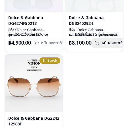
Dolce & Gabbana
Dolce & Gabbana
DG4274F50213
DG32402924
ยี่ห้อ : Dolce Gabbana
ยี่ห้อ : Dolce Gabbana
รุ่น : DG4274F50213
หากสนใจสั่งชื้อแว่นตา Dolce
รุ่น : DG32402924
หากสนใจสั่งชื้อแว่นตารุ่นอื่นนอกเหนือ
วัสดุ : Plastic
Gabbana รุ่นอื่นนอกเหนือจาก
วัสดุ : Plastic
จากรายการที่ได้ลงไว้กรุณาติดต่อเรา
฿4,900.00
฿8,100.00
หยิบลงตะกร้า
หยิบลงตะกร้า
เลนส์ : กันแดดสีชาไล่
รายการที่ได้ลงไว้กรุณาติดต่อเรา
คลิก
เลนส์ : Demo Lens
คลิก
บานพับ : ไม่มีสปริง
สินค้าหมดสต๊อกชั่วคราวหากต้องการ
บานพับ : มีสปริง
อุปกรณ์ : กล่องแว่น, ผ้าเช็ดแว่น
สั่งกรุณาติดต่อเรา
คลิก
อุปกรณ์ : กล่องแว่น, ผ้าเช็ดแว่น
น้ำหนัก : 37 กรัม
น้ำหนัก : 33 กรัม
In Stock
การรับประกัน : 1ปี
การรับประกัน : 1 ปี
Dolce & Gabbana DG2242
12988F