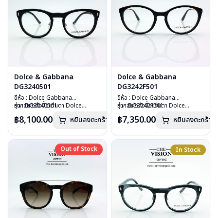
Dolce & Gabbana
Dolce & Gabbana
DG3240501
DG3242F501
ยี่ห้อ : Dolce Gabbana
ยี่ห้อ : Dolce Gabbana
รุ่น : DG3240501
หากสนใจสั่งชื้อแว่นตา Dolce
รุ่น : DG3242F501
หากสนใจสั่งชื้อแว่นตา Dolce
วัสดุ : Plastic
Gabbana รุ่นอื่นนอกเหนือจาก
วัสดุ : Plastic
Gabbana รุ่นอื่นนอกเหนือจาก
฿8,100.00
฿7,350.00
หยิบลงตะกร้า
หยิบลงตะกร้า
เลนส์ : Demo Lens
รายการที่ได้ลงไว้กรุณาติดต่อเรา
คลิก
เลนส์ : Demo Lens
รายการที่ได้ลงไว้กรุณาติดต่อเรา
คลิก
บานพับ : มีสปริง
บานพับ : มีสปริง
อุปกรณ์ : กล่องแว่น, ผ้าเช็ดแว่น
อุปกรณ์ : กล่องแว่น, ผ้าเช็ดแว่น
น้ำหนัก : 33 กรัม
น้ำหนัก : 24 กรัม
Out of Stock
Out of Stock
In Stock
การรับประกัน : 1ปี
การรับประกัน : 1ปี