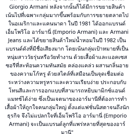
Giorgio Armani หลังจากนั้นก็ได้มีการขยายสินค้า
เน้นไปที่เฉพาะกลุ่มมากขึ้นพร้อมกับการขยายตลาดไป
ในอเมริกาและแคนนาดา ในปี 1981 ได้ออกแบรนด์
เอ็มโพริโอ อาร์มานี่ (Emporio Armani) และ Armani
Jeans และได้ขยายสินค้าใหม่น้ำหอมในปี 1982 เป็น
แบรนด์ดังที่มีชื่อเสียงมาก โดยเน้นกลุ่มเป้าหมายที่เป็น
หนุ่มสาววัยรุ่นหรือวัยทำงาน ด้วยเสื้อผ้าและแอคเซส
ซอรีที่สะท้อนความทันสมัย คล่องแคล่ว ผสานกลิ่นอาย
ของความโก้หรู ด้วยสไตล์ที่เสมือนเป็นจุดเชื่อมต่อ
ระหว่างความหรูหราและความเรียบง่าย ประกอบกับ
โทนสีและการออกแบบที่สามารถหยิบมามิกซ์แอนด์
แมทช์ได้ง่าย ซึ่งเป็นเจตนาของอาร์มานีที่ต้องการทำ
เสื้อผ้าให้ถูกใจคนกลุ่มใหญ่ ตั้งแต่แฟชั่นนิสตาจนถึงนัก
ธุรกิจ จึงไม่แปลกใจที่เอ็มโพริโอ อาร์มานี่ (Emporio
Armani) จะเป็นแบรนด์ลูกที่แพร่หลายที่สุดของอาร์
มานี"