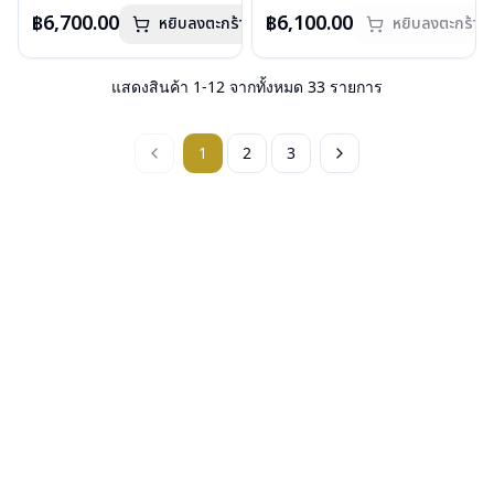
วัสดุ : Stainless Steel
Armani รุ่นอื่นนอกเหนือจากรายการที่
วัสดุ : Stainless Steel
Armani รุ่นอื่นนอกเหนือจากรายการที่
฿6,700.00
฿6,100.00
หยิบลงตะกร้า
หยิบลงตะกร้า
เลนส์ : Demo Lens
ได้ลงไว้กรุณาติดต่อเรา
คลิก
เลนส์ : Demo Lens
ได้ลงไว้กรุณาติดต่อเรา
คลิก
บานพับ : ไม่มีสปริง
บานพับ : ไม่มีสปริง
สินค้าหมดสต๊อกชั่วคราวหากต้องการ
น้ำหนัก : 20 กรัม
น้ำหนัก : 19 กรัม
สั่งกรุณาติดต่อเรา
คลิก
อุปกรณ์ : กล่องแว่น, ผ้าเช็ดแว่น
อุปกรณ์ : กล่องแว่น, ผ้าเช็ดแว่น
แสดงสินค้า
1
-
12
จากทั้งหมด
33
รายการ
การรับประกัน : 1 ปี
การรับประกัน : 1 ปี
1
2
3