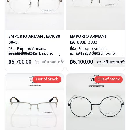
EMPORIO ARMANI EA1088
EMPORIO ARMANI
3045
EA1093D 3003
ยี่ห้อ : Emporio Armani
ยี่ห้อ : Emporio Armani
รุ่น : EA1088 3045
หากสนใจสั่งชื้อแว่นตา Emporio
รุ่น : EA1093D 3003
หากสนใจสั่งชื้อแว่นตา Emporio
วัสดุ : Stainless Steel
Armani รุ่นอื่นนอกเหนือจากรายการที่
วัสดุ : Stainless Steel
Armani รุ่นอื่นนอกเหนือจากรายการที่
฿6,700.00
฿6,100.00
หยิบลงตะกร้า
หยิบลงตะกร้า
เลนส์ : Demo Lens
ได้ลงไว้กรุณาติดต่อเรา
คลิก
เลนส์ : Demo Lens
ได้ลงไว้กรุณาติดต่อเรา
คลิก
บานพับ : ไม่มีสปริง
สินค้าหมดสต๊อกชั่วคราวหากต้องการ
บานพับ : ไม่มีสปริง
น้ำหนัก : 20 กรัม
สั่งกรุณาติดต่อเรา
คลิก
น้ำหนัก : 23 กรัม
อุปกรณ์ : กล่องแว่น, ผ้าเช็ดแว่น
อุปกรณ์ : กล่องแว่น, ผ้าเช็ดแว่น
Out of Stock
Out of Stock
Out of Stock
Out of Stock
การรับประกัน : 1 ปี
การรับประกัน : 1 ปี