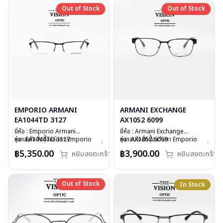
Out of Stock
Out of Stock
Out of Stock
Out of Stock
EMPORIO ARMANI
ARMANI EXCHANGE
EA1044TD 3127
AX1052 6099
ยี่ห้อ : Emporio Armani
ยี่ห้อ : Armani Exchange
รุ่น : EA1044TD 3127
หากสนใจสั่งชื้อแว่นตา Emporio
รุ่น : AX1052 6099
หากสนใจสั่งชื้อแว่นตา Emporio
วัสดุ : Titanium
Armani รุ่นอื่นนอกเหนือจากรายการที่
วัสดุ : Stainless Steel
Armani รุ่นอื่นนอกเหนือจากรายการที่
฿5,350.00
฿3,900.00
หยิบลงตะกร้า
หยิบลงตะกร้า
เลนส์ : Demo Lens
ได้ลงไว้กรุณาติดต่อเรา
คลิก
เลนส์ : Demo Lens
ได้ลงไว้กรุณาติดต่อเรา
คลิก
บานพับ : ไม่มีสปริง
สินค้าหมดสต๊อกชั่วคราวหากต้องการ
บานพับ : ไม่มีสปริง
สินค้าหมดสต๊อกชั่วคราวหากต้องการ
น้ำหนัก : 17 กรัม
สั่งกรุณาติดต่อเรา
คลิก
น้ำหนัก : 25 กรัม
สั่งกรุณาติดต่อเรา
คลิก
อุปกรณ์ : กล่องแว่น, ผ้าเช็ดแว่น
อุปกรณ์ : กล่องแว่น, ผ้าเช็ดแว่น
Out of Stock
Out of Stock
In Stock
การรับประกัน : 1 ปี
การรับประกัน : 1 ปี