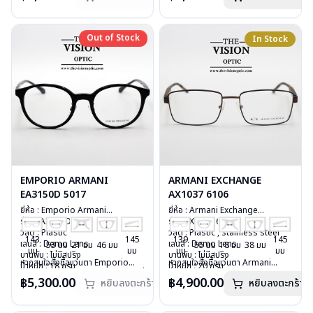
บานพับ : ไม่มีสปริง
สินค้าหมดสต๊อกชั่วคราวหากต้องการ
บานพับ : มีสปริง
น้ำหนัก : 27 กรัม
สั่งกรุณาติดต่อเรา
คลิก
น้ำหนัก : 23 กรัม
อุปกรณ์ : กล่องแว่น, ผ้าเช็ดแว่น
อุปกรณ์ : กล่องแว่น, ผ้าเช็ดแว่น
Out of Stock
Out of Stock
In Stock
การรับประกัน : 1 ปี
การรับประกัน : 1 ปี
EMPORIO ARMANI
ARMANI EXCHANGE
EA3150D 5017
AX1037 6106
ยี่ห้อ : Emporio Armani
ยี่ห้อ : Armani Exchange
รุ่น : EA3150D 5017
รุ่น : AX1037 6106
วัสดุ : Plastic
วัสดุ : Plastic , stainless steel
143
145
139
145
เลนส์ : Demo Lens
เลนส์ : Demo Lens
53 มม
21 มม
46 มม
55 มม
18 มม
38 มม
มม
มม
มม
มม
บานพับ : ไม่มีสปริง
บานพับ : ไม่มีสปริง
หากสนใจสั่งชื้อแว่นตา Emporio
หากสนใจสั่งชื้อแว่นตา Armani
น้ำหนัก : 18 กรัม
น้ำหนัก : 20 กรัม
Armani รุ่นอื่นนอกเหนือจากรายการที่
Exchange รุ่นอื่นนอกเหนือจาก
อุปกรณ์ : กล่องแว่น, ผ้าเช็ดแว่น
อุปกรณ์ : กล่องแว่น, ผ้าเช็ดแว่น
฿5,300.00
฿4,900.00
หยิบลงตะกร้า
หยิบลงตะกร้า
ได้ลงไว้กรุณาติดต่อเรา
คลิก
รายการที่ได้ลงไว้กรุณาติดต่อเรา
คลิก
การรับประกัน : 1 ปี
การรับประกัน : 1 ปี