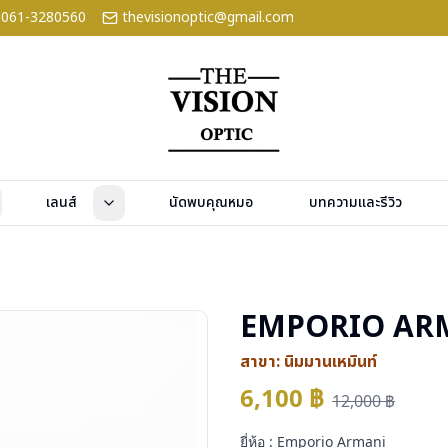
061-3280560
thevisionoptic@gmail.com
เลนส์
นัดพบคุณหมอ
บทความและรีวิว
EMPORIO ARM
สาขา:
นิมมานเหมินท์
6,100
฿
12,000
฿
ยี่ห้อ : Emporio Armani