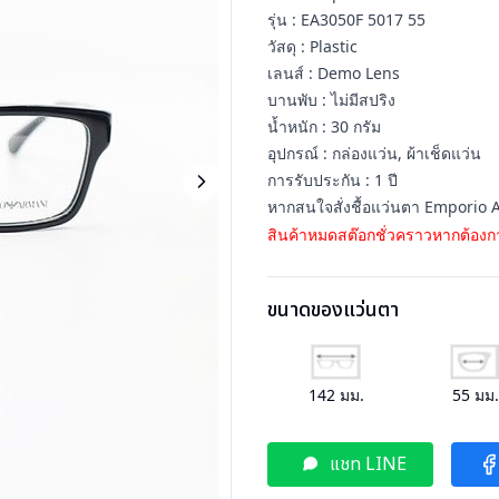
รุ่น : EA3050F 5017 55
วัสดุ : Plastic
เลนส์ : Demo Lens
บานพับ : ไม่มีสปริง
น้ำหนัก : 30 กรัม
อุปกรณ์ : กล่องแว่น, ผ้าเช็ดแว่น
การรับประกัน : 1 ปี
หากสนใจสั่งชื้อแว่นตา Emporio A
สินค้าหมดสต๊อกชั่วคราวหากต้องกา
ขนาดของแว่นตา
142
มม.
55
มม
แชท LINE