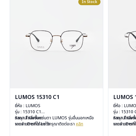
In Stock
LUMOS 15310 C1
LUMOS 1
ยี่ห้อ : LUMOS
ยี่ห้อ : LUM
รุ่น : 15310 C1
รุ่น : 15310
วัสดุ : Titanium
หากสนใจสั่งชื้อแว่นตา LUMOS รุ่นอื่นนอกเหนือ
วัสดุ : Titan
หากสนใจสั่งช
เลนส์ : Demo Lens
จากรายการที่ได้ลงไว้กรุณาติดต่อเรา
คลิก
เลนส์ : De
จากรายการที่
บานพับ : ไม่มีสปริง
บานพับ : ไม่ม