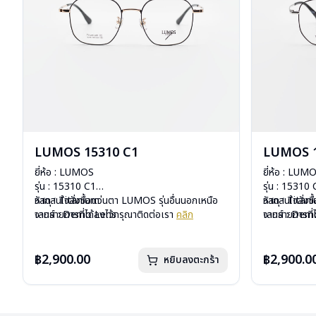
LUMOS 15310 C1
LUMOS 1
ยี่ห้อ : LUMOS
ยี่ห้อ : LUM
รุ่น : 15310 C1
รุ่น : 15310
วัสดุ : Titanium
หากสนใจสั่งชื้อแว่นตา LUMOS รุ่นอื่นนอกเหนือ
วัสดุ : Titan
หากสนใจสั่งช
เลนส์ : Demo Lens
จากรายการที่ได้ลงไว้กรุณาติดต่อเรา
คลิก
เลนส์ : De
จากรายการที่
บานพับ : ไม่มีสปริง
บานพับ : ไม่ม
น้ำหนัก : 16 กรัม
น้ำหนัก : 16 
อุปกรณ์ : กล่องแว่น , ผ้าเช็ดแว่น
อุปกรณ์ : กล่
฿2,900.00
฿2,900.0
หยิบลงตะกร้า
การรับประกัน : 2 ปี
การรับประกัน 