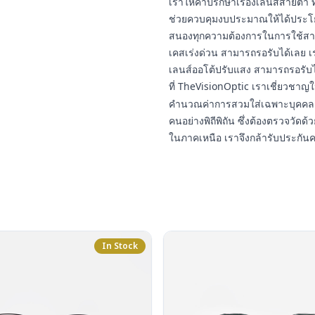
เราให้คำปรึกษาเรื่องเลนส์สายต
ช่วยควบคุมงบประมาณให้ได้ประโยชน
สนองทุกความต้องการในการใช้สา
เคสเร่งด่วน สามารถรอรับได้เลย เ
เลนส์ออโต้ปรับแสง สามารถรอรับ
ที่ TheVisionOptic เราเชี่ยวชา
คำนวณค่าการสวมใส่เฉพาะบุคคล 
คนอย่างพิถีพิถัน ซึ่งต้องตรวจวัดด้ว
ในภาคเหนือ เราจึงกล้ารับประกัน
In Stock