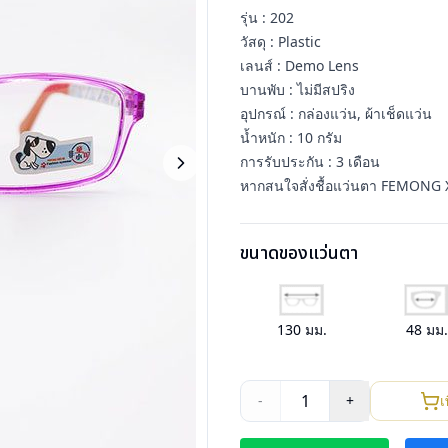
รุ่น : 202
วัสดุ : Plastic
เลนส์ : Demo Lens
บานพับ : ไม่มีสปริง
อุปกรณ์ : กล่องแว่น, ผ้าเช็ดแว่น
น้ำหนัก : 10 กรัม
การรับประกัน : 3 เดือน
หากสนใจสั่งชื้อแว่นตา FEMONG Xi
ขนาดของแว่นตา
130
มม.
48
มม
1
-
+
เ