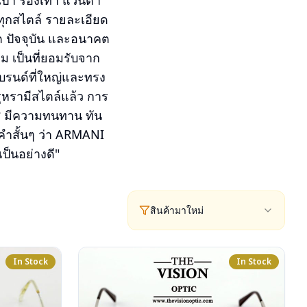
เป๋า รองเท้า แว่นตา
ทุกสไตล์ รายละเอียด
ีต ปัจจุบัน และอนาคต
่ยม เป็นที่ยอมรับจาก
บรนด์ที่ใหญ่และทรง
ูหรามีสไตล์แล้ว การ
่ มีความทนทาน ทัน
บคำสั้นๆ ว่า ARMANI
เป็นอย่างดี"
สินค้ามาใหม่
In Stock
In Stock