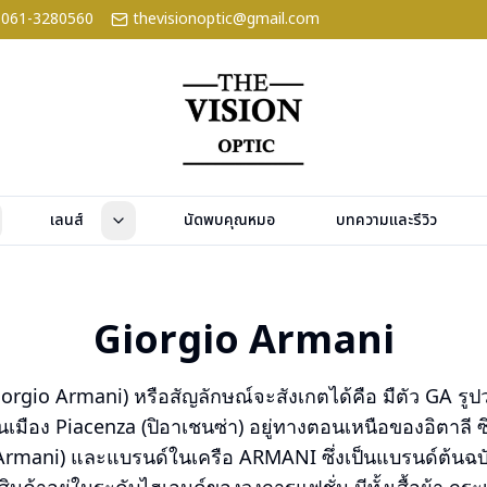
061-3280560
thevisionoptic@gmail.com
เลนส์
นัดพบคุณหมอ
บทความและรีวิว
Giorgio Armani
(Giorgio Armani) หรือสัญลักษณ์จะสังเกตได้คือ มืตัว GA ร
ในเมือง Piacenza (ปิอาเชนซ่า) อยู่ทางตอนเหนือของอิตาลี ซ
o Armani) และแบรนด์ในเครือ ARMANI ซึ่งเป็นแบรนด์ต้นฉ