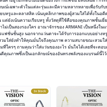
สินค้าอยู่ในระดับไฮเอนด์ของวงการแฟชั่น มีทั้งเสื้อผ้า กระ
กษณ์เฉพาะตัวในแต่ละรุ่นและมีความหลากหลายเพื่อรับกับ
ียบหรูและคลาสสิค เน้นบุคลิกภาพของผู้สวมใส่ได้ทั้งในอด
น แต่ยังเน้นความเรียบหรู ทั้งวัสดุที่ใช้คือของคุณภาพชั้นเยี
าไม่เป็นสองรองใคร อาณาจักรของ ARMANI เป็นหนึ่งในแ
ารแฟชั่นชั้นสูง นอกจากแว่นตาจะได้รับการออกแบบอย่างหร
สวมใส่ยังทำให้คุณมั่นใจถึงคุณภาพ ความสบายขณะสวมใส
ก็ตามที่ใครๆ ถามคุณว่าใส่แว่นของอะไร มั่นใจได้เลยที่จะตอ
ารันตีคุณภาพซึ่งเป็นเอกลักษณ์ของอันทรงพลังของแบรนด์นี้ไว้
In Stock