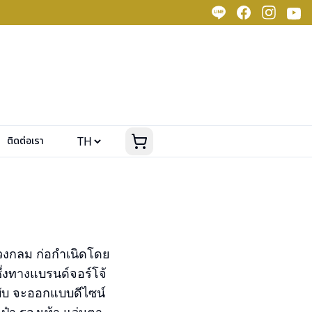
ติดต่อเรา
ูปวงกลม ก่อกำเนิดโดย
ึ่งทางแบรนด์จอร์โจ้
บับ จะออกแบบดีไซน์