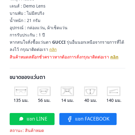
เลนส์ : Demo Lens
บานพับ : ไม่มีสปริง
น้ำหนัก : 21 กรัม
อุปกรณ์ : กล่องแว่น, ผ้าเช็ดแว่น
การรับประกัน : 1 ปี
หากสนใจสั่งชื้อแว่นตา
GUCCI
รุ่นอื่นนอกเหนือจากรายการที่ได้
ลงไว้ กรุณาติดต่อเรา
คลิก
สินค้าหมดสต๊อกชั่วคราวหากต้องการสั่งกรุณาติดต่อเรา
คลิก
ขนาดของแว่นตา
135
มม.
56
มม.
14
มม.
40
มม.
140
มม.
แชท LINE
แชท FACEBOOK
สถานะ:
สินค้าหมด