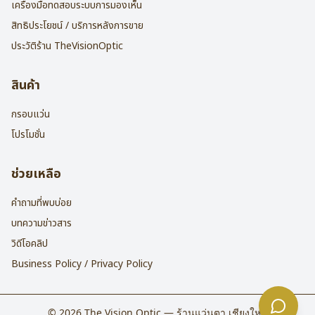
เครื่องมือทดสอบระบบการมองเห็น
สิทธิประโยชน์ / บริการหลังการขาย
ประวัติร้าน TheVisionOptic
สินค้า
กรอบแว่น
โปรโมชั่น
ช่วยเหลือ
คำถามที่พบบ่อย
บทความข่าวสาร
วิดีโอคลิป
Business Policy / Privacy Policy
©
2026
The Vision Optic — ร้านแว่นตา เชียงใหม่