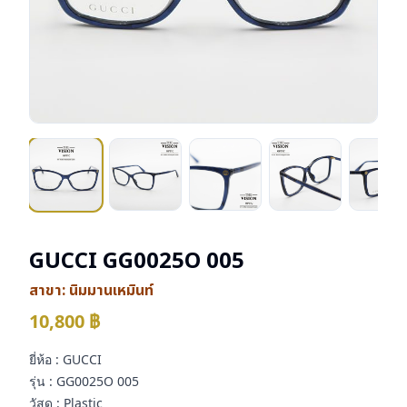
GUCCI GG0025O 005
สาขา:
นิมมานเหมินท์
10,800
฿
ยี่ห้อ : GUCCI
รุ่น : GG0025O 005
วัสดุ : Plastic