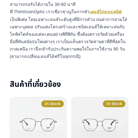
สามารถรอรับได้ภายใน 30-60 นาที
ที่ TheVisionOptic เราเชี่ยวชาญในการทำ
เลนส์โปรเกรสซีฟ
เป็นพิเศษ โดยเฉพาะเลนส์ระดับสูงที่มีการคำนวณค่าการสวมใส่
เฉพาะบุคคล ปรับแต่งโครงสร้างและชนิดเลนส์ให้เหมาะสมกับ
ไลฟ์สไตล์ของแต่ละคนอย่างพิถีพิถัน ซึ่งต้องตรวจวัดด้วยเครื่อง
มือที่ทันสมัยรุ่นใหม่ต่างๆ เราเป็นแล็บตรวจวัดสายตาที่ดีที่สุดใน
ภาคเหนือ เราจึงกล้ารับประกันความพอใจในการใช้งาน 90 วัน
(สามารถเปลี่ยนเลนส์ได้ฟรีในทุกกรณี)
สินค้าที่เกี่ยวข้อง
In Stock
In Stock