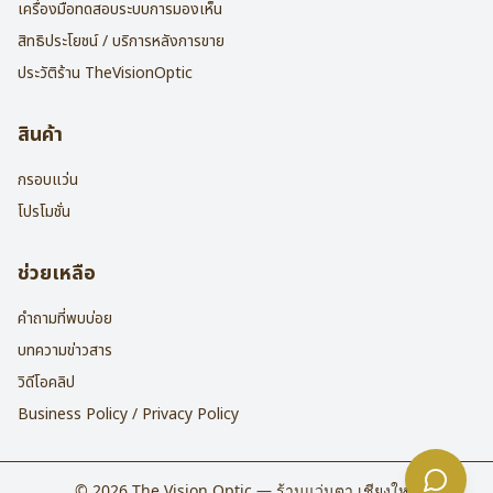
เครื่องมือทดสอบระบบการมองเห็น
สิทธิประโยชน์ / บริการหลังการขาย
ประวัติร้าน TheVisionOptic
สินค้า
กรอบแว่น
โปรโมชั่น
ช่วยเหลือ
คำถามที่พบบ่อย
บทความข่าวสาร
วิดีโอคลิป
Business Policy / Privacy Policy
©
2026
The Vision Optic — ร้านแว่นตา เชียงใหม่