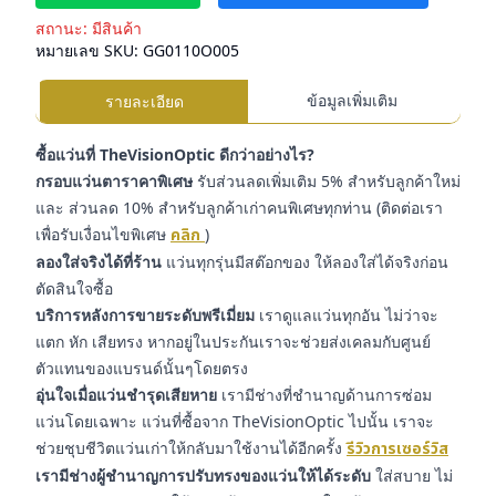
สถานะ:
มีสินค้า
หมายเลข SKU:
GG0110O005
ข้อมูลเพิ่มเติม
รายละเอียด
ซื้อแว่นที่ TheVisionOptic ดีกว่าอย่างไร?
กรอบแว่นตาราคาพิเศษ
รับส่วนลดเพิ่มเติม 5% สำหรับลูกค้าใหม่
และ ส่วนลด 10% สำหรับลูกค้าเก่าคนพิเศษทุกท่าน (ติดต่อเรา
เพื่อรับเงื่อนไขพิเศษ
คลิก
)
ลองใส่จริงได้ที่ร้าน
แว่นทุกรุ่นมีสต๊อกของ ให้ลองใส่ได้จริงก่อน
ตัดสินใจซื้อ
บริการหลังการขายระดับพรีเมี่ยม
เราดูแลแว่นทุกอัน ไม่ว่าจะ
แตก หัก เสียทรง หากอยู่ในประกันเราจะช่วยส่งเคลมกับศูนย์
ตัวแทนของแบรนด์นั้นๆโดยตรง
อุ่นใจเมื่อแว่นชำรุดเสียหาย
เรามีช่างที่ชำนาญด้านการซ่อม
แว่นโดยเฉพาะ แว่นที่ซื้อจาก TheVisionOptic ไปนั้น เราจะ
ช่วยชุบชีวิตแว่นเก่าให้กลับมาใช้งานได้อีกครั้ง
รีวิวการเซอร์วิส
เรามีช่างผู้ชำนาญการปรับทรงของแว่นให้ได้ระดับ
ใส่สบาย ไม่