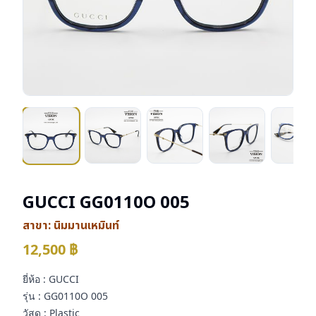
GUCCI GG0110O 005
สาขา:
นิมมานเหมินท์
12,500
฿
ยี่ห้อ : GUCCI
รุ่น : GG0110O 005
วัสดุ : Plastic