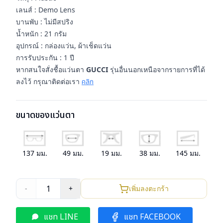
เลนส์ : Demo Lens
บานพับ : ไม่มีสปริง
น้ำหนัก : 21 กรัม
อุปกรณ์ : กล่องแว่น, ผ้าเช็ดแว่น
การรับประกัน : 1 ปี
หากสนใจสั่งชื้อแว่นตา
GUCCI
รุ่นอื่นนอกเหนือจากรายการที่ได้
ลงไว้ กรุณาติดต่อเรา
คลิก
ขนาดของแว่นตา
137
มม.
49
มม.
19
มม.
38
มม.
145
มม.
1
-
+
เพิ่มลงตะกร้า
แชท LINE
แชท FACEBOOK