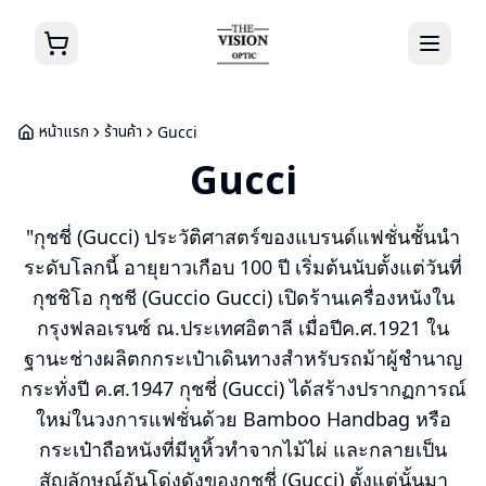
หน้าแรก
ร้านค้า
Gucci
Gucci
"กุชชี่ (Gucci) ประวัติศาสตร์ของแบรนด์แฟชั่นชั้นนำ
ระดับโลกนี้ อายุยาวเกือบ 100 ปี เริ่มต้นนับตั้งแต่วันที่
กุชชิโอ กุชชี (Guccio Gucci) เปิดร้านเครื่องหนังใน
กรุงฟลอเรนซ์ ณ.ประเทศอิตาลี เมื่อปีค.ศ.1921 ใน
ฐานะช่างผลิตกกระเป๋าเดินทางสำหรับรถม้าผู้ชำนาญ
กระทั่งปี ค.ศ.1947 กุชชี่ (Gucci) ได้สร้างปรากฏการณ์
ใหม่ในวงการแฟชั่นด้วย Bamboo Handbag หรือ
กระเป๋าถือหนังที่มีหูหิ้วทำจากไม้ไผ่ และกลายเป็น
สัญลักษณ์อันโด่งดังของกุชชี่ (Gucci) ตั้งแต่นั้นมา