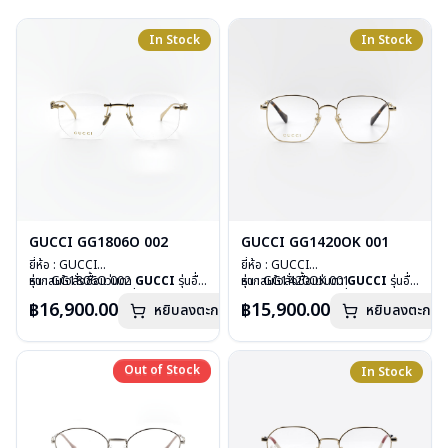
In Stock
In Stock
GUCCI GG1806O 002
GUCCI GG1420OK 001
ยี่ห้อ : GUCCI
ยี่ห้อ : GUCCI
รุ่น : GG1806O 002
หากสนใจสั่งชื้อแว่นตา
GUCCI
รุ่นอื่น
รุ่น : GG1420OK 001
หากสนใจสั่งชื้อแว่นตา
GUCCI
รุ่นอื่น
วัสดุ : Metal
นอกเหนือจากรายการที่ได้ลงไว้ กรุณา
วัสดุ : Stainless
นอกเหนือจากรายการที่ได้ลงไว้ กรุณา
฿16,900.00
฿15,900.00
หยิบลงตะกร้า
หยิบลงตะกร้า
เลนส์ : Demo Lens
ติดต่อเรา
คลิก
เลนส์ : Demo Lens
ติดต่อเรา
คลิก
บานพับ : ไม่มีสปริง
บานพับ : ไม่มีสปริง
น้ำหนัก : 27 กรัม
น้ำหนัก : 23 กรัม
อุปกรณ์ : กล่องแว่น, ผ้าเช็ดแว่น
อุปกรณ์ : กล่องแว่น, ผ้าเช็ดแว่น
Out of Stock
Out of Stock
In Stock
การรับประกัน : 1 ปี
การรับประกัน : 1 ปี