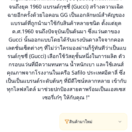
จนถึงยุค 1960 แบรนด์กุชชี่ (Gucci) สร้างความเฉิด
ฉายอีกครั้งด้วยไอคอน GG เป็นเอกลักษณ์สำคัญของ
แบรนด์ที่ถูกนำมาใช้กับสินค้าหลายชนิด ตั้งแต่ยุค
ค.ศ.1960 จนถึงปัจจุบันเป็นต้นมา ซึ่งแว่นตาของ
Gucci นั้นออกแบบโดยได้รับแรงบันดาลใจจากคอล
เลตชั่นเซ็ตต่างๆ ที่ไม่ว่าใครมองผ่านก็รู้ทันทีว่าเป็นแบ
รนด์กุชชี่ (Gucci) เลือกใช้วัสดุชั้นหนึ่งในการผลิต ตัว
กรอบแว่นที่มีความทนทาน น้ำหนักเบา และใช้เลนส์
คุณภาพจากโรงงานในเครือ Safilo ประเทศอิตาลี่ ซึ่ง
เป็นเป็นแบรนด์ระดับต้นๆ ที่มีดีไซน์หลากหลาย เข้ากับ
ทุกไลฟสไตล์ มาช่วยปกป้องสายตาพร้อมเป็นแอสเซส
เซอรี่เก๋ๆ ให้กับคุณ !"
สินค้ามาใหม่