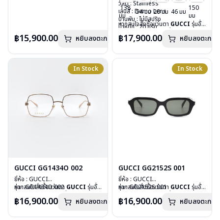
วัสดุ : Stainless
นอกเหนือจากรายการที่ได้ลงไว้ กรุณา
วัสดุ : Stainless
138
150
เลนส์ : Demo Lens
ติดต่อเรา
คลิก
เลนส์ : Demo Lens
54 มม
20 มม
46 มม
มม
มม
บานพับ : ไม่มีสปริง
บานพับ : ไม่มีสปริง
หากสนใจสั่งชื้อแว่นตา
GUCCI
รุ่นอื่น
น้ำหนัก : 22 กรัม
น้ำหนัก : 20 กรัม
นอกเหนือจากรายการที่ได้ลงไว้ กรุณา
อุปกรณ์ : กล่องแว่น, ผ้าเช็ดแว่น
อุปกรณ์ : กล่องแว่น, ผ้าเช็ดแว่น
฿15,900.00
฿17,900.00
หยิบลงตะกร้า
หยิบลงตะกร้า
ติดต่อเรา
คลิก
การรับประกัน : 1 ปี
การรับประกัน : 1 ปี
In Stock
In Stock
GUCCI GG1434O 002
GUCCI GG2152S 001
ยี่ห้อ : GUCCI
ยี่ห้อ : GUCCI
รุ่น : GG1434O 002
หากสนใจสั่งชื้อแว่นตา
GUCCI
รุ่นอื่น
รุ่น : GG2152S 001
หากสนใจสั่งชื้อแว่นตา
GUCCI
รุ่นอื่น
วัสดุ : Stainless
นอกเหนือจากรายการที่ได้ลงไว้ กรุณา
วัสดุ : Plastic
นอกเหนือจากรายการที่ได้ลงไว้ กรุณา
฿16,900.00
฿16,900.00
หยิบลงตะกร้า
หยิบลงตะกร้า
เลนส์ : Demo Lens
ติดต่อเรา
คลิก
เลนส์ : กันแดดสีดำเทา
ติดต่อเรา
คลิก
บานพับ : ไม่มีสปริง
บานพับ : ไม่มีสปริง
น้ำหนัก : 30 กรัม
น้ำหนัก : 33 กรัม