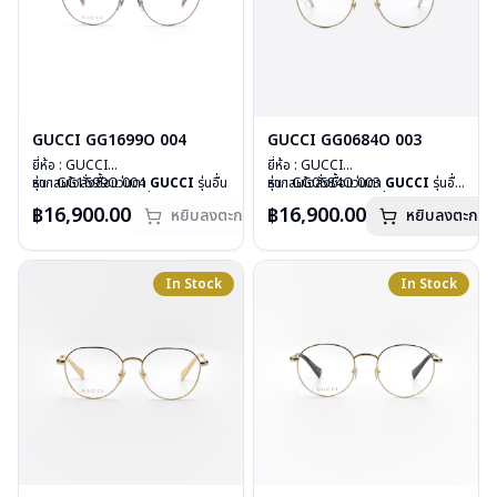
GUCCI GG1699O 004
GUCCI GG0684O 003
ยี่ห้อ : GUCCI
ยี่ห้อ : GUCCI
รุ่น : GG1699O 004
หากสนใจสั่งชื้อแว่นตา
GUCCI
รุ่นอื่น
รุ่น : GG0684O 003
หากสนใจสั่งชื้อแว่นตา
GUCCI
รุ่นอื่น
วัสดุ : Stainless
นอกเหนือจากรายการที่ได้ลงไว้ กรุณา
วัสดุ : Stainless
นอกเหนือจากรายการที่ได้ลงไว้ กรุณา
฿16,900.00
฿16,900.00
หยิบลงตะกร้า
หยิบลงตะกร้า
เลนส์ : Demo Lens
ติดต่อเรา
คลิก
เลนส์ : Demo Lens
ติดต่อเรา
คลิก
บานพับ : ไม่มีสปริง
สินค้าหมดสต๊อกชั่วคราวหากต้องการ
บานพับ : ไม่มีสปริง
น้ำหนัก : 23 กรัม
สั่งกรุณาติดต่อเรา
คลิก
น้ำหนัก : 17 กรัม
อุปกรณ์ : กล่องแว่น, ผ้าเช็ดแว่น
อุปกรณ์ : กล่องแว่น, ผ้าเช็ดแว่น
In Stock
In Stock
การรับประกัน : 1 ปี
การรับประกัน : 1 ปี