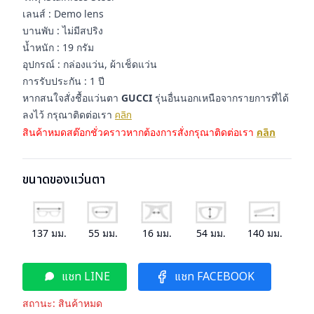
เลนส์ : Demo lens
บานพับ : ไม่มีสปริง
น้ำหนัก : 19 กรัม
อุปกรณ์ : กล่องแว่น, ผ้าเช็ดแว่น
การรับประกัน : 1 ปี
หากสนใจสั่งชื้อแว่นตา
GUCCI
รุ่นอื่นนอกเหนือจากรายการที่ได้
ลงไว้ กรุณาติดต่อเรา
คลิก
สินค้าหมดสต๊อกชั่วคราวหากต้องการสั่งกรุณาติดต่อเรา
คลิก
ขนาดของแว่นตา
137
มม.
55
มม.
16
มม.
54
มม.
140
มม.
แชท LINE
แชท FACEBOOK
สถานะ:
สินค้าหมด