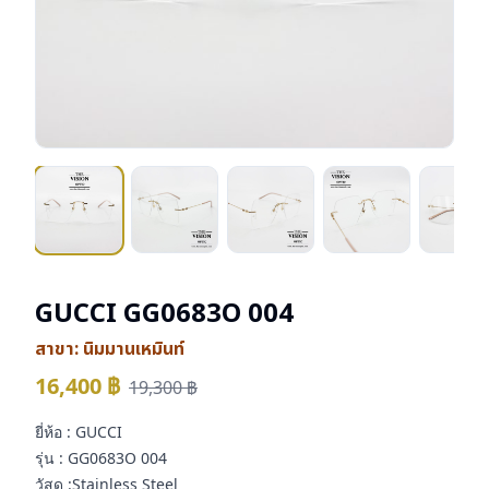
GUCCI GG0683O 004
สาขา:
นิมมานเหมินท์
16,400
฿
19,300
฿
ยี่ห้อ : GUCCI
รุ่น : GG0683O 004
วัสดุ :Stainless Steel