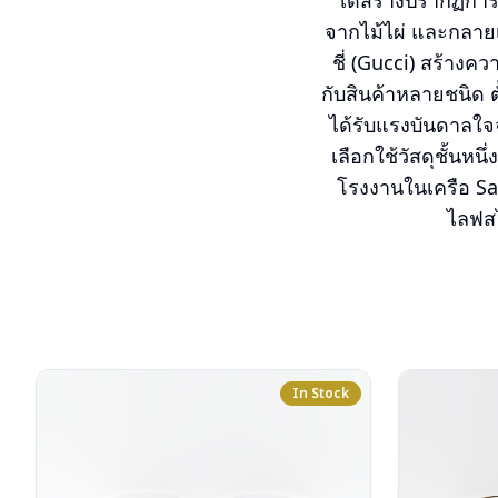
ได้สร้างปรากฏการ
จากไม้ไผ่ และกลายเป
ชี่ (Gucci) สร้าง
กับสินค้าหลายชนิด ต
ได้รับแรงบันดาลใจจา
เลือกใช้วัสดุชั้น
โรงงานในเครือ Safi
ไลฟสไ
In Stock