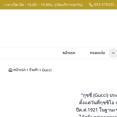
052-010232
เวลาเปิด-ปิด : 10.00 – 19.00น. (เปิดบริการทุกวัน)
,
หน้าแรก
กรอบแว่น
หน้าแรก
ร้านค้า
Gucci
"กุชชี่ (Gucci) ป
ตั้งแต่วันที่กุชชิ
ปีค.ศ.1921 ในฐานะช่