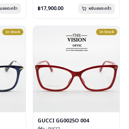
การรับประกัน : 1 ปี
฿17,900.00
ิบลงตะกร้า
หยิบลงตะกร้า
In Stock
In Stock
GUCCI GG0025O 004
ยี่ห้อ : GUCCI