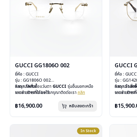
GUCCI GG1806O 002
GUCCI 
ยี่ห้อ : GUCCI
ยี่ห้อ : GUCC
รุ่น : GG1806O 002
รุ่น : GG14
วัสดุ : Metal
หากสนใจสั่งชื้อแว่นตา
GUCCI
รุ่นอื่นนอกเหนือ
วัสดุ : Stain
หากสนใจสั่งช
เลนส์ : Demo Lens
จากรายการที่ได้ลงไว้ กรุณาติดต่อเรา
คลิก
เลนส์ : De
จากรายการที่
บานพับ : ไม่มีสปริง
บานพับ : ไม่ม
น้ำหนัก : 27 กรัม
น้ำหนัก : 23 
฿16,900.00
฿15,900.
หยิบลงตะกร้า
อุปกรณ์ : กล่องแว่น, ผ้าเช็ดแว่น
อุปกรณ์ : กล่
การรับประกัน : 1 ปี
การรับประกัน 
In Stock