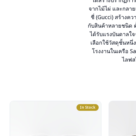
ได้สร้างปรากฏการ
จากไม้ไผ่ และกลายเป
ชี่ (Gucci) สร้าง
กับสินค้าหลายชนิด ต
ได้รับแรงบันดาลใจจา
เลือกใช้วัสดุชั้น
โรงงานในเครือ Safi
ไลฟสไ
In Stock