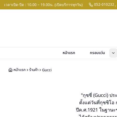
052-010232
เวลาเปิด-ปิด : 10.00 – 19.00น. (เปิดบริการทุกวัน)
,
หน้าแรก
กรอบแว่น
หน้าแรก
ร้านค้า
Gucci
"กุชชี่ (Gucci) ป
ตั้งแต่วันที่กุชชิ
ปีค.ศ.1921 ในฐานะช่