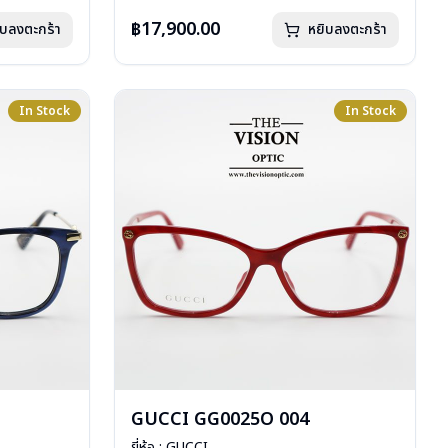
การรับประกัน : 1 ปี
฿17,900.00
ิบลงตะกร้า
หยิบลงตะกร้า
In Stock
In Stock
GUCCI GG0025O 004
ยี่ห้อ : GUCCI