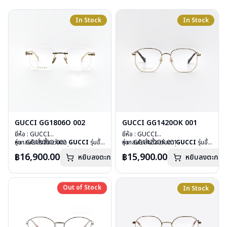
In Stock
In Stock
GUCCI GG1806O 002
GUCCI GG1420OK 001
ยี่ห้อ : GUCCI
ยี่ห้อ : GUCCI
รุ่น : GG1806O 002
หากสนใจสั่งชื้อแว่นตา
GUCCI
รุ่นอื่น
รุ่น : GG1420OK 001
หากสนใจสั่งชื้อแว่นตา
GUCCI
รุ่นอื่น
วัสดุ : Metal
นอกเหนือจากรายการที่ได้ลงไว้ กรุณา
วัสดุ : Stainless
นอกเหนือจากรายการที่ได้ลงไว้ กรุณา
฿16,900.00
฿15,900.00
หยิบลงตะกร้า
หยิบลงตะกร้า
เลนส์ : Demo Lens
ติดต่อเรา
คลิก
เลนส์ : Demo Lens
ติดต่อเรา
คลิก
บานพับ : ไม่มีสปริง
บานพับ : ไม่มีสปริง
น้ำหนัก : 27 กรัม
น้ำหนัก : 23 กรัม
อุปกรณ์ : กล่องแว่น, ผ้าเช็ดแว่น
อุปกรณ์ : กล่องแว่น, ผ้าเช็ดแว่น
Out of Stock
Out of Stock
In Stock
การรับประกัน : 1 ปี
การรับประกัน : 1 ปี