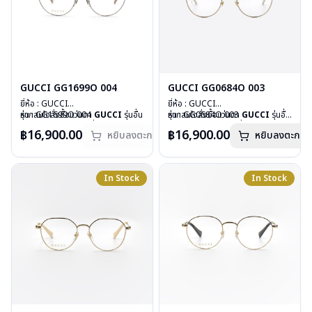
GUCCI GG1699O 004
GUCCI GG0684O 003
ยี่ห้อ : GUCCI
ยี่ห้อ : GUCCI
รุ่น : GG1699O 004
หากสนใจสั่งชื้อแว่นตา
GUCCI
รุ่นอื่น
รุ่น : GG0684O 003
หากสนใจสั่งชื้อแว่นตา
GUCCI
รุ่นอื่น
วัสดุ : Stainless
นอกเหนือจากรายการที่ได้ลงไว้ กรุณา
วัสดุ : Stainless
นอกเหนือจากรายการที่ได้ลงไว้ กรุณา
฿16,900.00
฿16,900.00
หยิบลงตะกร้า
หยิบลงตะกร้า
เลนส์ : Demo Lens
ติดต่อเรา
คลิก
เลนส์ : Demo Lens
ติดต่อเรา
คลิก
บานพับ : ไม่มีสปริง
สินค้าหมดสต๊อกชั่วคราวหากต้องการ
บานพับ : ไม่มีสปริง
น้ำหนัก : 23 กรัม
สั่งกรุณาติดต่อเรา
คลิก
น้ำหนัก : 17 กรัม
อุปกรณ์ : กล่องแว่น, ผ้าเช็ดแว่น
อุปกรณ์ : กล่องแว่น, ผ้าเช็ดแว่น
In Stock
In Stock
การรับประกัน : 1 ปี
การรับประกัน : 1 ปี