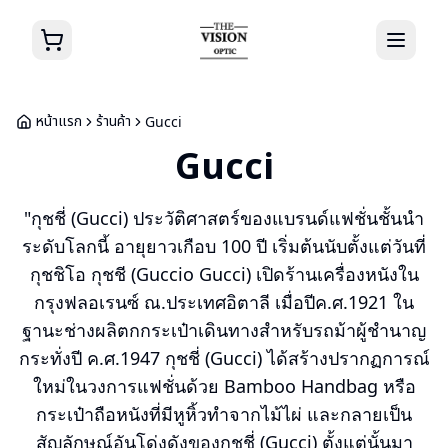
หน้าแรก
ร้านค้า
Gucci
Gucci
"กุชชี่ (Gucci) ประวัติศาสตร์ของแบรนด์แฟชั่นชั้นนำ
ระดับโลกนี้ อายุยาวเกือบ 100 ปี เริ่มต้นนับตั้งแต่วันที่
กุชชิโอ กุชชี (Guccio Gucci) เปิดร้านเครื่องหนังใน
กรุงฟลอเรนซ์ ณ.ประเทศอิตาลี เมื่อปีค.ศ.1921 ใน
ฐานะช่างผลิตกกระเป๋าเดินทางสำหรับรถม้าผู้ชำนาญ
กระทั่งปี ค.ศ.1947 กุชชี่ (Gucci) ได้สร้างปรากฏการณ์
ใหม่ในวงการแฟชั่นด้วย Bamboo Handbag หรือ
กระเป๋าถือหนังที่มีหูหิ้วทำจากไม้ไผ่ และกลายเป็น
สัญลักษณ์อันโด่งดังของกุชชี่ (Gucci) ตั้งแต่นั้นมา