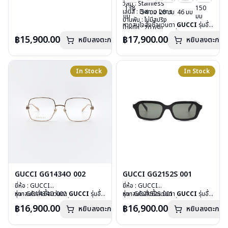
วัสดุ : Stainless
นอกเหนือจากรายการที่ได้ลงไว้ กรุณา
วัสดุ : Stainless
138
150
เลนส์ : Demo Lens
ติดต่อเรา
คลิก
เลนส์ : Demo Lens
54 มม
20 มม
46 มม
มม
มม
บานพับ : ไม่มีสปริง
บานพับ : ไม่มีสปริง
หากสนใจสั่งชื้อแว่นตา
GUCCI
รุ่นอื่น
น้ำหนัก : 22 กรัม
น้ำหนัก : 20 กรัม
นอกเหนือจากรายการที่ได้ลงไว้ กรุณา
อุปกรณ์ : กล่องแว่น, ผ้าเช็ดแว่น
อุปกรณ์ : กล่องแว่น, ผ้าเช็ดแว่น
฿15,900.00
฿17,900.00
หยิบลงตะกร้า
หยิบลงตะกร้า
ติดต่อเรา
คลิก
การรับประกัน : 1 ปี
การรับประกัน : 1 ปี
In Stock
In Stock
GUCCI GG1434O 002
GUCCI GG2152S 001
ยี่ห้อ : GUCCI
ยี่ห้อ : GUCCI
รุ่น : GG1434O 002
หากสนใจสั่งชื้อแว่นตา
GUCCI
รุ่นอื่น
รุ่น : GG2152S 001
หากสนใจสั่งชื้อแว่นตา
GUCCI
รุ่นอื่น
วัสดุ : Stainless
นอกเหนือจากรายการที่ได้ลงไว้ กรุณา
วัสดุ : Plastic
นอกเหนือจากรายการที่ได้ลงไว้ กรุณา
฿16,900.00
฿16,900.00
หยิบลงตะกร้า
หยิบลงตะกร้า
เลนส์ : Demo Lens
ติดต่อเรา
คลิก
เลนส์ : กันแดดสีดำเทา
ติดต่อเรา
คลิก
บานพับ : ไม่มีสปริง
บานพับ : ไม่มีสปริง
น้ำหนัก : 30 กรัม
น้ำหนัก : 33 กรัม