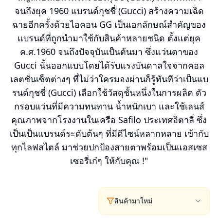
จนถึงยุค 1960 แบรนด์กุชชี่ (Gucci) สร้างความเฉิด
ฉายอีกครั้งด้วยไอคอน GG เป็นเอกลักษณ์สำคัญของ
แบรนด์ที่ถูกนำมาใช้กับสินค้าหลายชนิด ตั้งแต่ยุค
ค.ศ.1960 จนถึงปัจจุบันเป็นต้นมา ซึ่งแว่นตาของ
Gucci นั้นออกแบบโดยได้รับแรงบันดาลใจจากคอล
เลตชั่นเซ็ตต่างๆ ที่ไม่ว่าใครมองผ่านก็รู้ทันทีว่าเป็นแบ
รนด์กุชชี่ (Gucci) เลือกใช้วัสดุชั้นหนึ่งในการผลิต ตัว
กรอบแว่นที่มีความทนทาน น้ำหนักเบา และใช้เลนส์
คุณภาพจากโรงงานในเครือ Safilo ประเทศอิตาลี่ ซึ่ง
เป็นเป็นแบรนด์ระดับต้นๆ ที่มีดีไซน์หลากหลาย เข้ากับ
ทุกไลฟสไตล์ มาช่วยปกป้องสายตาพร้อมเป็นแอสเซส
เซอรี่เก๋ๆ ให้กับคุณ !"
สินค้ามาใหม่