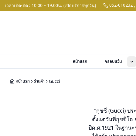
052-010232
เวลาเปิด-ปิด : 10.00 – 19.00น. (เปิดบริการทุกวัน)
,
หน้าแรก
กรอบแว่น
หน้าแรก
ร้านค้า
Gucci
"กุชชี่ (Gucci) ป
ตั้งแต่วันที่กุชชิ
ปีค.ศ.1921 ในฐานะช่