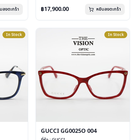
การรับประกัน : 1 ปี
฿17,900.00
ิบลงตะกร้า
หยิบลงตะกร้า
In Stock
In Stock
GUCCI GG0025O 004
ยี่ห้อ : GUCCI