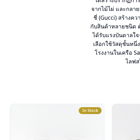
ได้สร้างปรากฏการ
จากไม้ไผ่ และกลายเป
ชี่ (Gucci) สร้าง
กับสินค้าหลายชนิด ต
ได้รับแรงบันดาลใจจา
เลือกใช้วัสดุชั้น
โรงงานในเครือ Safi
ไลฟสไ
In Stock