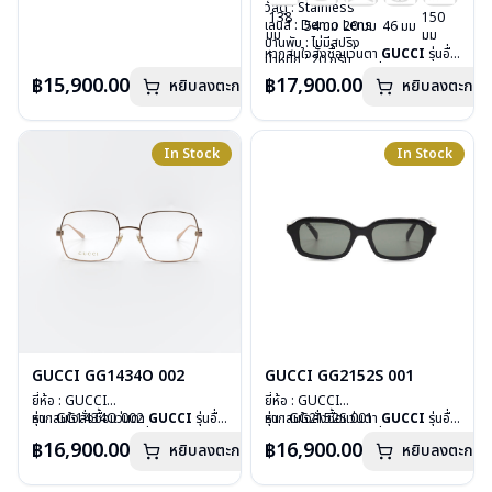
วัสดุ : Stainless
นอกเหนือจากรายการที่ได้ลงไว้ กรุณา
วัสดุ : Stainless
138
150
เลนส์ : Demo Lens
ติดต่อเรา
คลิก
เลนส์ : Demo Lens
54 มม
20 มม
46 มม
มม
มม
บานพับ : ไม่มีสปริง
บานพับ : ไม่มีสปริง
หากสนใจสั่งชื้อแว่นตา
GUCCI
รุ่นอื่น
น้ำหนัก : 22 กรัม
น้ำหนัก : 20 กรัม
นอกเหนือจากรายการที่ได้ลงไว้ กรุณา
อุปกรณ์ : กล่องแว่น, ผ้าเช็ดแว่น
อุปกรณ์ : กล่องแว่น, ผ้าเช็ดแว่น
฿15,900.00
฿17,900.00
หยิบลงตะกร้า
หยิบลงตะกร้า
ติดต่อเรา
คลิก
การรับประกัน : 1 ปี
การรับประกัน : 1 ปี
In Stock
In Stock
GUCCI GG1434O 002
GUCCI GG2152S 001
ยี่ห้อ : GUCCI
ยี่ห้อ : GUCCI
รุ่น : GG1434O 002
หากสนใจสั่งชื้อแว่นตา
GUCCI
รุ่นอื่น
รุ่น : GG2152S 001
หากสนใจสั่งชื้อแว่นตา
GUCCI
รุ่นอื่น
วัสดุ : Stainless
นอกเหนือจากรายการที่ได้ลงไว้ กรุณา
วัสดุ : Plastic
นอกเหนือจากรายการที่ได้ลงไว้ กรุณา
฿16,900.00
฿16,900.00
หยิบลงตะกร้า
หยิบลงตะกร้า
เลนส์ : Demo Lens
ติดต่อเรา
คลิก
เลนส์ : กันแดดสีดำเทา
ติดต่อเรา
คลิก
บานพับ : ไม่มีสปริง
บานพับ : ไม่มีสปริง
น้ำหนัก : 30 กรัม
น้ำหนัก : 33 กรัม