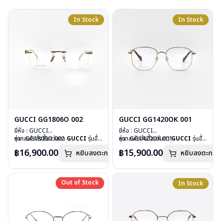
In Stock
In Stock
GUCCI GG1806O 002
GUCCI GG1420OK 001
ยี่ห้อ : GUCCI
ยี่ห้อ : GUCCI
รุ่น : GG1806O 002
หากสนใจสั่งชื้อแว่นตา
GUCCI
รุ่นอื่น
รุ่น : GG1420OK 001
หากสนใจสั่งชื้อแว่นตา
GUCCI
รุ่นอื่น
วัสดุ : Metal
นอกเหนือจากรายการที่ได้ลงไว้ กรุณา
วัสดุ : Stainless
นอกเหนือจากรายการที่ได้ลงไว้ กรุณา
฿16,900.00
฿15,900.00
หยิบลงตะกร้า
หยิบลงตะกร้า
เลนส์ : Demo Lens
ติดต่อเรา
คลิก
เลนส์ : Demo Lens
ติดต่อเรา
คลิก
บานพับ : ไม่มีสปริง
บานพับ : ไม่มีสปริง
น้ำหนัก : 27 กรัม
น้ำหนัก : 23 กรัม
อุปกรณ์ : กล่องแว่น, ผ้าเช็ดแว่น
อุปกรณ์ : กล่องแว่น, ผ้าเช็ดแว่น
Out of Stock
Out of Stock
In Stock
การรับประกัน : 1 ปี
การรับประกัน : 1 ปี