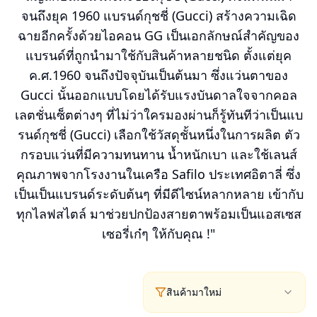
จนถึงยุค 1960 แบรนด์กุชชี่ (Gucci) สร้างความเฉิด
ฉายอีกครั้งด้วยไอคอน GG เป็นเอกลักษณ์สำคัญของ
แบรนด์ที่ถูกนำมาใช้กับสินค้าหลายชนิด ตั้งแต่ยุค
ค.ศ.1960 จนถึงปัจจุบันเป็นต้นมา ซึ่งแว่นตาของ
Gucci นั้นออกแบบโดยได้รับแรงบันดาลใจจากคอล
เลตชั่นเซ็ตต่างๆ ที่ไม่ว่าใครมองผ่านก็รู้ทันทีว่าเป็นแบ
รนด์กุชชี่ (Gucci) เลือกใช้วัสดุชั้นหนึ่งในการผลิต ตัว
กรอบแว่นที่มีความทนทาน น้ำหนักเบา และใช้เลนส์
คุณภาพจากโรงงานในเครือ Safilo ประเทศอิตาลี่ ซึ่ง
เป็นเป็นแบรนด์ระดับต้นๆ ที่มีดีไซน์หลากหลาย เข้ากับ
ทุกไลฟสไตล์ มาช่วยปกป้องสายตาพร้อมเป็นแอสเซส
เซอรี่เก๋ๆ ให้กับคุณ !"
สินค้ามาใหม่