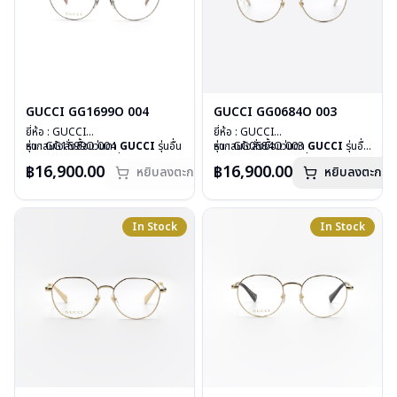
GUCCI GG1699O 004
GUCCI GG0684O 003
ยี่ห้อ : GUCCI
ยี่ห้อ : GUCCI
รุ่น : GG1699O 004
หากสนใจสั่งชื้อแว่นตา
GUCCI
รุ่นอื่น
รุ่น : GG0684O 003
หากสนใจสั่งชื้อแว่นตา
GUCCI
รุ่นอื่น
วัสดุ : Stainless
นอกเหนือจากรายการที่ได้ลงไว้ กรุณา
วัสดุ : Stainless
นอกเหนือจากรายการที่ได้ลงไว้ กรุณา
฿16,900.00
฿16,900.00
หยิบลงตะกร้า
หยิบลงตะกร้า
เลนส์ : Demo Lens
ติดต่อเรา
คลิก
เลนส์ : Demo Lens
ติดต่อเรา
คลิก
บานพับ : ไม่มีสปริง
สินค้าหมดสต๊อกชั่วคราวหากต้องการ
บานพับ : ไม่มีสปริง
น้ำหนัก : 23 กรัม
สั่งกรุณาติดต่อเรา
คลิก
น้ำหนัก : 17 กรัม
อุปกรณ์ : กล่องแว่น, ผ้าเช็ดแว่น
อุปกรณ์ : กล่องแว่น, ผ้าเช็ดแว่น
In Stock
In Stock
การรับประกัน : 1 ปี
การรับประกัน : 1 ปี