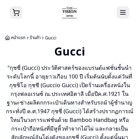
หน้าแรก
ร้านค้า
Gucci
Gucci
"กุชชี่ (Gucci) ประวัติศาสตร์ของแบรนด์แฟชั่นชั้นนำ
ระดับโลกนี้ อายุยาวเกือบ 100 ปี เริ่มต้นนับตั้งแต่วันที่
กุชชิโอ กุชชี (Guccio Gucci) เปิดร้านเครื่องหนังใน
กรุงฟลอเรนซ์ ณ.ประเทศอิตาลี เมื่อปีค.ศ.1921 ใน
ฐานะช่างผลิตกกระเป๋าเดินทางสำหรับรถม้าผู้ชำนาญ
กระทั่งปี ค.ศ.1947 กุชชี่ (Gucci) ได้สร้างปรากฏการณ์
ใหม่ในวงการแฟชั่นด้วย Bamboo Handbag หรือ
กระเป๋าถือหนังที่มีหูหิ้วทำจากไม้ไผ่ และกลายเป็น
สัญลักษณ์อันโด่งดังของกุชชี่ (Gucci) ตั้งแต่นั้นมา