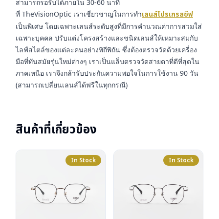
สามารถรอรับได้ภายใน 30-60 นาที
ที่ TheVisionOptic เราเชี่ยวชาญในการทำ
เลนส์โปรเกรสซีฟ
เป็นพิเศษ โดยเฉพาะเลนส์ระดับสูงที่มีการคำนวณค่าการสวมใส่
เฉพาะบุคคล ปรับแต่งโครงสร้างและชนิดเลนส์ให้เหมาะสมกับ
ไลฟ์สไตล์ของแต่ละคนอย่างพิถีพิถัน ซึ่งต้องตรวจวัดด้วยเครื่อง
มือที่ทันสมัยรุ่นใหม่ต่างๆ เราเป็นแล็บตรวจวัดสายตาที่ดีที่สุดใน
ภาคเหนือ เราจึงกล้ารับประกันความพอใจในการใช้งาน 90 วัน
(สามารถเปลี่ยนเลนส์ได้ฟรีในทุกกรณี)
สินค้าที่เกี่ยวข้อง
In Stock
In Stock