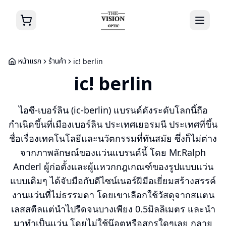
หน้าแรก
ร้านค้า
ic! berlin
ic! berlin
ไอซี-เบอร์ลิน (ic-berlin) แบรนด์ดังระดับโลกนี้ถือ
กำเนิดขึ้นที่เมืองเบอร์ลิน ประเทศเยอรมนี ประเทศที่ขึ้น
ชื่อเรื่องเทคโนโลยีและนวัตกรรมที่ทันสมัย ซึ่งก็ไม่ต่าง
จากภาพลักษณ์ของแว่นแบรนด์นี้ โดย Mr.Ralph
Anderl ผู้ก่อตั้งและผู้แหวกกฎเกณฑ์ของรูปแบบแว่น
แบบเดิมๆ ได้จับมือกับดีไซน์เนอร์ฝีมือเยี่ยมสร้างสรรค์
งานแว่นที่ไม่ธรรมดา โดยเขาเลือกใช้วัสดุจากสแตน
เลสสตีลแต่นำไปรีดจนบางเพียง 0.5มิลลิเมตร และนำ
มาทำเป็นแว่น โดยไม่ใช้น๊อตหรือสกรูใดๆเลย กลาย