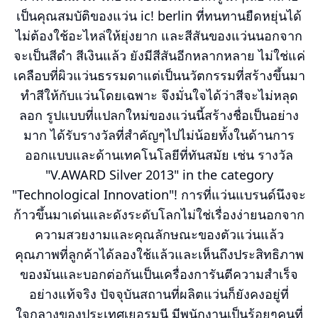
เป็นคุณสมบัติของแว่น ic! berlin ที่ทนทานยืดหยุ่นได้
ไม่ต้องใช้อะไหล่ให้ยุ่งยาก และสีสันของแว่นนอกจาก
จะเป็นสีดำ สีเงินแล้ว ยังมีสีสันอีกหลากหลาย ไม่ใช่แค่
เคลือบที่ผิวแว่นธรรมดาแต่เป็นนวัตกรรมที่สร้างขึ้นมา
ทำสีให้กับแว่นโดยเฉพาะ จึงมั่นใจได้ว่าสีจะไม่หลุด
ลอก รูปแบบที่แปลกใหม่ของแว่นนี้สร้างชื่อเป็นอย่าง
มาก ได้รับรางวัลที่สำคัญๆไปไม่น้อยทั้งในด้านการ
ออกแบบและด้านเทคโนโลยีที่ทันสมัย เช่น รางวัล
"V.AWARD Silver 2013" in the category
"Technological Innovation"! การที่แว่นแบรนด์นึงจะ
ก้าวขึ้นมาเด่นและดังระดับโลกไม่ใช่เรื่องง่ายนอกจาก
ความสวยงามและคุณลักษณะของตัวแว่นแล้ว
คุณภาพที่ลูกค้าได้ลองใช้แล้วและเห็นถึงประสิทธิภาพ
ของมันและบอกต่อกันเป็นเครื่องการันตีความสำเร็จ
อย่างแท้จริง ปัจจุบันสถานที่ผลิตแว่นก็ยังคงอยู่ที่
ใจกลางของประเทศเยอรมนี มีพนักงานเป็นร้อยๆคนที่