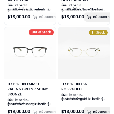
ยี่ห้อ : ic! berlin
ยี่ห้อ : ic! berlin
รุ่น : Thomas A. Gun metal
หากสนใจสั่งชื้อแว่นตา ic! berlin รุ่น
รุ่น : Wes Dark Navy / bronze
หากสนใจสั่งชื้อแว่นตา ic! berlin รุ่น
วัสดุ : Stainless metal sheet
อื่นนอกเหนือจากรายการที่ได้ลงไว้
วัสดุ : Stainless metal sheet
อื่นนอกเหนือจากรายการที่ได้ลงไว้
฿18,000.00
฿18,000.00
หยิบลงตะกร้า
หยิบลงตะกร้า
เลนส์ : Demo lens
กรุณาติดต่อเรา
คลิก
เลนส์ : Demo lens
กรุณาติดต่อเรา
คลิก
บานพับ : ไม่มีสปริง
สินค้าหมดสต๊อกชั่วคราวหากต้องการ
บานพับ : ไม่มีสปริง
น้ำหนัก : 18 กรัม
สั่งกรุณาติดต่อเรา
คลิก
น้ำหนัก : 15 กรัม
อุปกรณ์ : กล่องแว่น, ผ้าเช็ดแว่น
อุปกรณ์ : กล่องแว่น, ผ้าเช็ดแว่น
Out of Stock
Out of Stock
In Stock
การรับประกัน : 1 ปี
การรับประกัน : 1 ปี
IC! BERLIN EMMETT
IC! BERLIN ISA
RACING GREEN / SHINY
ROSE/GOLD
BRONZE
ยี่ห้อ : ic! berlin
รุ่น : isa rose/gold
หากสนใจสั่งชื้อแว่นตา ic! berlin รุ่น
ยี่ห้อ : ic! berlin
วัสดุ : stainless metal sheet
อื่นนอกเหนือจากรายการที่ได้ลงไว้
รุ่น : Emmett Racing Green /
หากสนใจสั่งชื้อแว่นตา ic! berlin รุ่น
เลนส์ : Demo lens
กรุณาติดต่อเรา
คลิก
Shiny Bronze
อื่นนอกเหนือจากรายการที่ได้ลงไว้
฿19,000.00
฿18,000.00
หยิบลงตะกร้า
บานพับ : ไม่มีสปริง
หยิบลงตะกร้า
วัสดุ : Stainless metal sheet
กรุณาติดต่อเรา
คลิก