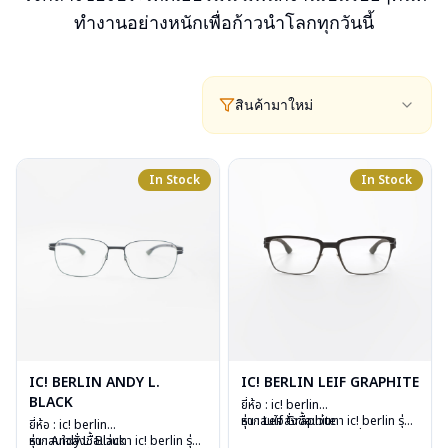
ทำงานอย่างหนักเพื่อก้าวนำโลกทุกวันนี้
สินค้ามาใหม่
In Stock
In Stock
IC! BERLIN ANDY L.
IC! BERLIN LEIF GRAPHITE
BLACK
ยี่ห้อ : ic! berlin
รุ่น : Leif Graphite
หากสนใจสั่งชื้อแว่นตา ic! berlin รุ่น
ยี่ห้อ : ic! berlin
วัสดุ : Stainless Steel
อื่นนอกเหนือจากรายการที่ได้ลงไว้
รุ่น : Andy L. Black
หากสนใจสั่งชื้อแว่นตา ic! berlin รุ่น