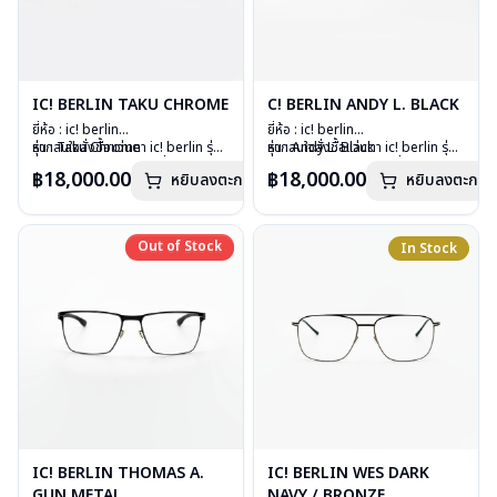
IC! BERLIN TAKU CHROME
C! BERLIN ANDY L. BLACK
ยี่ห้อ : ic! berlin
ยี่ห้อ : ic! berlin
รุ่น : Taku Chrome
หากสนใจสั่งชื้อแว่นตา ic! berlin รุ่น
รุ่น : Andy L. Black
หากสนใจสั่งชื้อแว่นตา ic! berlin รุ่น
วัสดุ : Stainless Steel
อื่นนอกเหนือจากรายการที่ได้ลงไว้
วัสดุ : Stainless Steel
อื่นนอกเหนือจากรายการที่ได้ลงไว้
฿18,000.00
฿18,000.00
หยิบลงตะกร้า
หยิบลงตะกร้า
เลนส์ : Demo Lens
กรุณาติดต่อเรา
คลิก
เลนส์ : Demo Lens
กรุณาติดต่อเรา
คลิก
อุปกรณ์ : กล่องแว่น, ผ้าเช็ดแว่น
อุปกรณ์ : กล่องแว่น, ผ้าเช็ดแว่น
น้ำหนัก : 13 กรัม
น้ำหนัก : 17 กรัม
การรับประกัน : 1 ปี
การรับประกัน : 1 ปี
Out of Stock
Out of Stock
In Stock
IC! BERLIN THOMAS A.
IC! BERLIN WES DARK
GUN METAL
NAVY / BRONZE