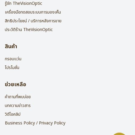
รู้จัก TheVisionOptic
เครื่องมือทดสอบระบบการมองเห็น
สิทธิประโยชน์ / บริการหลังการขาย
ประวัติร้าน TheVisionOptic
สินค้า
กรอบแว่น
โปรโมชั่น
ช่วยเหลือ
คำถามที่พบบ่อย
บทความข่าวสาร
วิดีโอคลิป
Business Policy / Privacy Policy