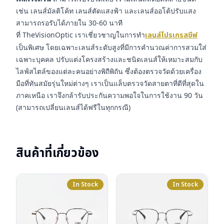
เช่น เลนส์มัลติโค้ท เลนส์ตัดแสงฟ้า และเลนส์ออโต้ปรับแสง
สามารถรอรับได้ภายใน 30-60 นาที
ที่ TheVisionOptic เราเชี่ยวชาญในการทำ
เลนส์โปรเกรสซีฟ
เป็นพิเศษ โดยเฉพาะเลนส์ระดับสูงที่มีการคำนวณค่าการสวมใส่
เฉพาะบุคคล ปรับแต่งโครงสร้างและชนิดเลนส์ให้เหมาะสมกับ
ไลฟ์สไตล์ของแต่ละคนอย่างพิถีพิถัน ซึ่งต้องตรวจวัดด้วยเครื่อง
มือที่ทันสมัยรุ่นใหม่ต่างๆ เราเป็นแล็บตรวจวัดสายตาที่ดีที่สุดใน
ภาคเหนือ เราจึงกล้ารับประกันความพอใจในการใช้งาน 90 วัน
(สามารถเปลี่ยนเลนส์ได้ฟรีในทุกกรณี)
สินค้าที่เกี่ยวข้อง
In Stock
In Stock