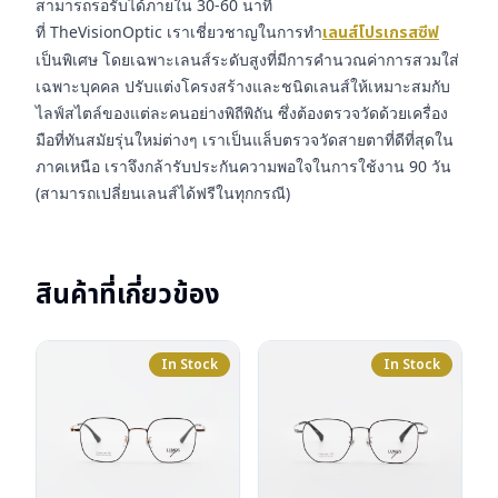
สามารถรอรับได้ภายใน 30-60 นาที
ที่ TheVisionOptic เราเชี่ยวชาญในการทำ
เลนส์โปรเกรสซีฟ
เป็นพิเศษ โดยเฉพาะเลนส์ระดับสูงที่มีการคำนวณค่าการสวมใส่
เฉพาะบุคคล ปรับแต่งโครงสร้างและชนิดเลนส์ให้เหมาะสมกับ
ไลฟ์สไตล์ของแต่ละคนอย่างพิถีพิถัน ซึ่งต้องตรวจวัดด้วยเครื่อง
มือที่ทันสมัยรุ่นใหม่ต่างๆ เราเป็นแล็บตรวจวัดสายตาที่ดีที่สุดใน
ภาคเหนือ เราจึงกล้ารับประกันความพอใจในการใช้งาน 90 วัน
(สามารถเปลี่ยนเลนส์ได้ฟรีในทุกกรณี)
สินค้าที่เกี่ยวข้อง
In Stock
In Stock