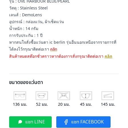
รุ่น : OVE HARBOUR BLUE/PEARL
วัสดุ : Stainless Steel
เลนส์ : DemoLens
อุปกรณ์ : กล่องแว่น, ผ้าเช็ดแว่น
น้ำหนัก : 14 กรัม
การรับประกัน : 1 ปี
หากสนใจสั่งชื้อแว่นตา ic berlin รุ่นอื่นนอกเหนือจากรายการที่
ได้ลงไว้กรุณาติดต่อเรา
คลิก
สินค้าหมดสต๊อกชั่วคราวหากต้องการสั่งกรุณาติดต่อเรา
คลิก
ขนาดของแว่นตา
136
มม.
52
มม.
20
มม.
45
มม.
145
มม.
แชท LINE
แชท FACEBOOK