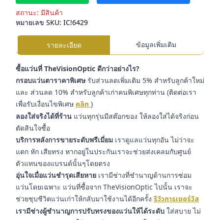
สถานะ:
มีสินค้า
หมายเลข SKU:
IC!6429
ข้อมูลเพิ่มเติม
รายละเอียด
ซื้อแว่นที่ TheVisionOptic ดีกว่าอย่างไร?
กรอบแว่นตาราคาพิเศษ
รับส่วนลดเพิ่มเติม 5% สำหรับลูกค้าใหม่
และ ส่วนลด 10% สำหรับลูกค้าเก่าคนพิเศษทุกท่าน (ติดต่อเรา
เพื่อรับเงื่อนไขพิเศษ
คลิก
)
ลองใส่จริงได้ที่ร้าน
แว่นทุกรุ่นมีสต๊อกของ ให้ลองใส่ได้จริงก่อน
ตัดสินใจซื้อ
บริการหลังการขายระดับพรีเมี่ยม
เราดูแลแว่นทุกอัน ไม่ว่าจะ
แตก หัก เสียทรง หากอยู่ในประกันเราจะช่วยส่งเคลมกับศูนย์
ตัวแทนของแบรนด์นั้นๆโดยตรง
อุ่นใจเมื่อแว่นชำรุดเสียหาย
เรามีช่างที่ชำนาญด้านการซ่อม
แว่นโดยเฉพาะ แว่นที่ซื้อจาก TheVisionOptic ไปนั้น เราจะ
ช่วยชุบชีวิตแว่นเก่าให้กลับมาใช้งานได้อีกครั้ง
รีวิวการเซอร์วิส
เรามีช่างผู้ชำนาญการปรับทรงของแว่นให้ได้ระดับ
ใส่สบาย ไม่