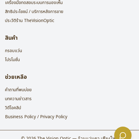
เครื่องมือทดสอบระบบการมองเห็น
สิทธิประโยชน์ / บริการหลังการขาย
ประวัติร้าน TheVisionOptic
สินค้า
กรอบแว่น
โปรโมชั่น
ช่วยเหลือ
คำถามที่พบบ่อย
บทความข่าวสาร
วิดีโอคลิป
Business Policy / Privacy Policy
©
2026
The Vision Optic — ร้านแว่นตา เชียงใหม่