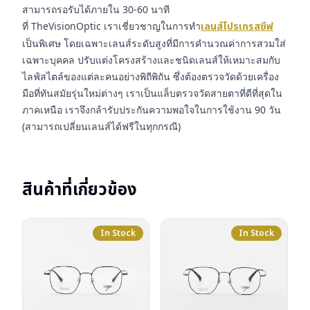
สามารถรอรับได้ภายใน 30-60 นาที
ที่ TheVisionOptic เราเชี่ยวชาญในการทำ
เลนส์โปรเกรสซีฟ
เป็นพิเศษ โดยเฉพาะเลนส์ระดับสูงที่มีการคำนวณค่าการสวมใส่
เฉพาะบุคคล ปรับแต่งโครงสร้างและชนิดเลนส์ให้เหมาะสมกับ
ไลฟ์สไตล์ของแต่ละคนอย่างพิถีพิถัน ซึ่งต้องตรวจวัดด้วยเครื่อง
มือที่ทันสมัยรุ่นใหม่ต่างๆ เราเป็นแล็บตรวจวัดสายตาที่ดีที่สุดใน
ภาคเหนือ เราจึงกล้ารับประกันความพอใจในการใช้งาน 90 วัน
(สามารถเปลี่ยนเลนส์ได้ฟรีในทุกกรณี)
สินค้าที่เกี่ยวข้อง
In Stock
In Stock