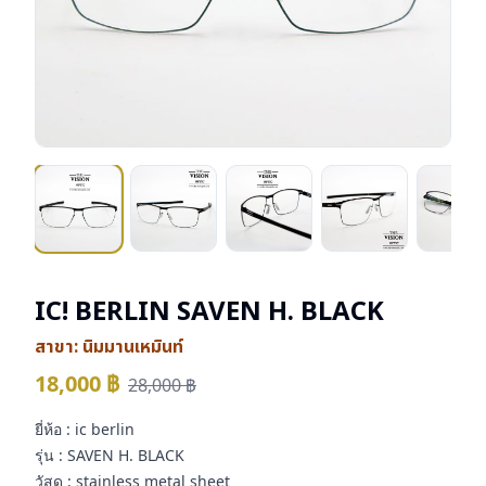
IC! BERLIN SAVEN H. BLACK
สาขา:
นิมมานเหมินท์
18,000
฿
28,000
฿
ยี่ห้อ : ic berlin
รุ่น : SAVEN H. BLACK
วัสดุ : stainless metal sheet