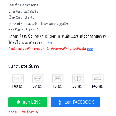
เลนส์ : Demo lens
บานพับ : ไม่มีสปริง
น้ำหนัก : 18 กรัม
อุปกรณ์ : กล่องแว่น, ผ้าเช็ดแว่น ,ถุงผ้า
การรับประกัน : 1 ปี
หากสนใจสั่งชื้อแว่นตา ic! berlin รุ่นอื่นนอกเหนือจากรายการที่
ได้ลงไว้กรุณาติดต่อเรา
คลิก
สินค้าหมดสต๊อกชั่วคราวถ้าต้องการสั่งกรุณาติดต่อ
คลิก
ขนาดของแว่นตา
140
มม.
57
มม.
15
มม.
39
มม.
145
มม.
แชท LINE
แชท FACEBOOK
สถานะ:
สินค้าหมด