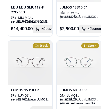
MIU MIU SMU11Z-F
LUMOS 15310 C1
22C-60O
ยี่ห้อ : LUMOS
รุ่น : 15310 C1
หากสนใจสั่งชื้อแว่นตา LUMOS
ยี่ห้อ : MIU MIU
วัสดุ : Titanium
รุ่นอื่นนอกเหนือจากรายการที่ได้
รุ่น : SMU11Z-F 22C-60O
หากสนใจสั่งชื้อแว่นตา MIU MIU
เลนส์ : Demo Lens
ลงไว้กรุณาติดต่อเรา
คลิก
วัสดุ : Plastic
รุ่นอื่นนอกเหนือจากรายการที่ได้
฿14,400.00
฿2,900.00
หยิบลงตะกร้า
บานพับ : ไม่มีสปริง
หยิบลงตะกร้า
เลนส์ : กันแดดสีฟ้า
ลงไว้กรุณาติดต่อเรา
คลิก
น้ำหนัก : 16 กรัม
บานพับ : ไม่มีสปริง
อุปกรณ์ : กล่องแว่น , ผ้าเช็ดแว่น
น้ำหนัก : 24 กรัม
การรับประกัน : 2 ปี
อุปกรณ์ : กล่องแว่น , ผ้าเช็ดแว่น
การรับประกัน : 1 ปี
In Stock
In Stock
LUMOS 15310 C2
LUMOS 6059 C51
ยี่ห้อ : LUMOS
ยี่ห้อ : LUMOS
รุ่น : 15310 C2
หากสนใจสั่งชื้อแว่นตา LUMOS
รุ่น : 6059 C51
หากสนใจสั่งชื้อแว่นตา LUMOS
วัสดุ : Titanium
รุ่นอื่นนอกเหนือจากรายการที่ได้
วัสดุ : Titanium
รุ่นอื่นนอกเหนือจากรายการที่ได้
เลนส์ : Demo Lens
ลงไว้กรุณาติดต่อเรา
คลิก
เลนส์ : Demo Lens
ลงไว้กรุณาติดต่อเรา
คลิก