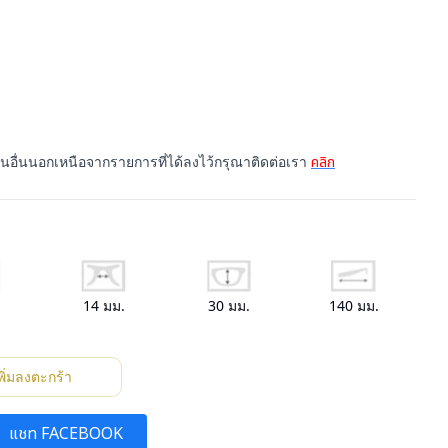
รุ่นอื่นนอกเหนือจากรายการที่ได้ลงไว้กรุณาติดต่อเรา
คลิก
.
14
มม.
30
มม.
140
มม.
พิ่มลงตะกร้า
แชท FACEBOOK