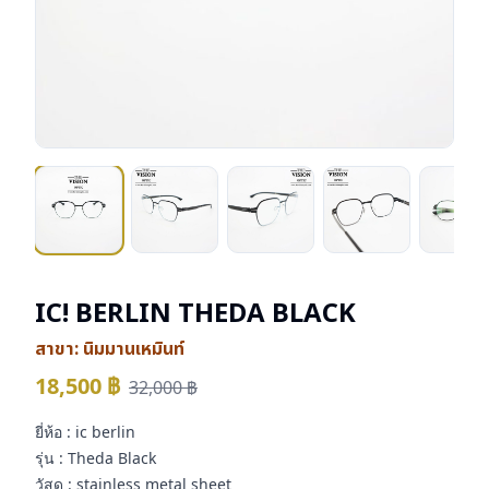
IC! BERLIN THEDA BLACK
สาขา:
นิมมานเหมินท์
18,500
฿
32,000
฿
ยี่ห้อ : ic berlin
รุ่น : Theda Black
วัสดุ : stainless metal sheet