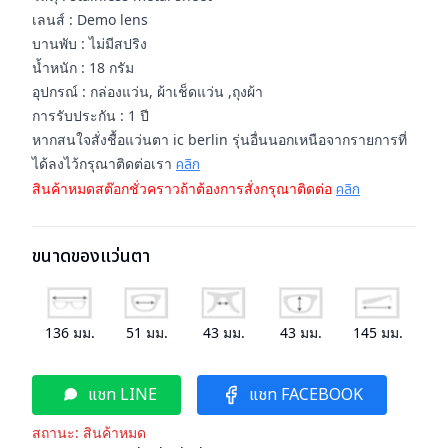
เลนส์ : Demo lens
บานพับ : ไม่มีสปริง
น้ำหนัก : 18 กรัม
อุปกรณ์ : กล่องแว่น, ผ้าเช็ดแว่น ,ถุงผ้า
การรับประกัน : 1 ปี
หากสนใจสั่งชื้อแว่นตา ic berlin รุ่นอื่นนอกเหนือจากรายการที่
ได้ลงไว้กรุณาติดต่อเรา
คลิก
สินค้าหมดสต๊อกชั่วคราวถ้าต้องการสั่งกรุณาติดต่อ
คลิก
ขนาดของแว่นตา
136
มม.
51
มม.
43
มม.
43
มม.
145
มม.
แชท LINE
แชท FACEBOOK
สถานะ:
สินค้าหมด