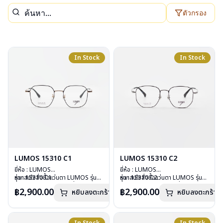
ตัวกรอง
In Stock
In Stock
LUMOS 15310 C1
LUMOS 15310 C2
ยี่ห้อ : LUMOS
ยี่ห้อ : LUMOS
รุ่น : 15310 C1
หากสนใจสั่งชื้อแว่นตา LUMOS รุ่น
รุ่น : 15310 C2
หากสนใจสั่งชื้อแว่นตา LUMOS รุ่น
วัสดุ : Titanium
อื่นนอกเหนือจากรายการที่ได้ลงไว้
วัสดุ : Titanium
อื่นนอกเหนือจากรายการที่ได้ลงไว้
฿2,900.00
฿2,900.00
หยิบลงตะกร้า
หยิบลงตะกร้า
เลนส์ : Demo Lens
กรุณาติดต่อเรา
คลิก
เลนส์ : Demo Lens
กรุณาติดต่อเรา
คลิก
บานพับ : ไม่มีสปริง
บานพับ : ไม่มีสปริง
น้ำหนัก : 16 กรัม
น้ำหนัก : 16 กรัม
อุปกรณ์ : กล่องแว่น , ผ้าเช็ดแว่น
อุปกรณ์ : กล่องแว่น , ผ้าเช็ดแว่น