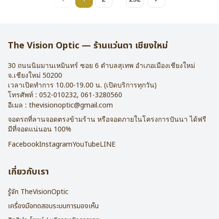
The Vision Optic — ร้านแว่นตา เชียงใหม่
30 ถนนนิมมานเหมินทร์ ซอย 6
ตำบลสุเทพ อำเภอเมืองเชียงใหม่
จ.
เชียงใหม่
50200
เวลาเปิดทำการ 10.00-19.00 น. (เปิดบริการทุกวัน)
โทรศัพท์ :
052-010232
,
061-3280560
อีเมล :
thevisionoptic@gmail.com
จอดรถที่ลานจอดตรงข้ามร้าน หรือจอดภายในโครงการปันนา ได้ฟรี
มีที่จอดแน่นอน 100%
Facebook
Instagram
YouTube
LINE
เกี่ยวกับเรา
รู้จัก TheVisionOptic
เครื่องมือทดสอบระบบการมองเห็น