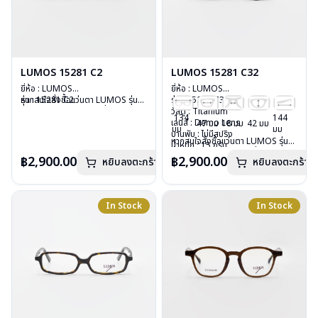
LUMOS 15281 C2
LUMOS 15281 C32
ยี่ห้อ : LUMOS
ยี่ห้อ : LUMOS
รุ่น : 15281 C2
หากสนใจสั่งชื้อแว่นตา LUMOS รุ่น
รุ่น : 15281 C32
วัสดุ : Titanium
อื่นนอกเหนือจากรายการที่ได้ลงไว้
วัสดุ : Titanium
134
144
เลนส์ : Demo Lens
กรุณาติดต่อเรา
คลิก
เลนส์ : Demo Lens
47 มม
18 มม
42 มม
มม
มม
บานพับ : ไม่มีสปริง
บานพับ : ไม่มีสปริง
หากสนใจสั่งชื้อแว่นตา LUMOS รุ่น
น้ำหนัก : 15 กรัม
น้ำหนัก : 15 กรัม
อื่นนอกเหนือจากรายการที่ได้ลงไว้
อุปกรณ์ : กล่องแว่น , ผ้าเช็ดแว่น
อุปกรณ์ : กล่องแว่น , ผ้าเช็ดแว่น
฿2,900.00
฿2,900.00
หยิบลงตะกร้า
หยิบลงตะกร้า
กรุณาติดต่อเรา
คลิก
การรับประกัน : 2 ปี
การรับประกัน : 2 ปี
In Stock
In Stock