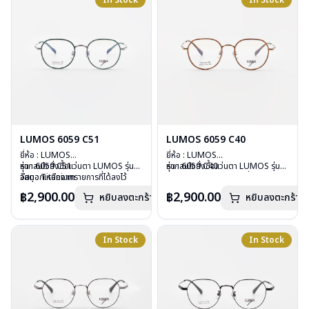
In Stock
In Stock
การรับประกัน : 2 ปี
การรับประกัน : 2 ปี
LUMOS 6059 C51
LUMOS 6059 C40
ยี่ห้อ : LUMOS
ยี่ห้อ : LUMOS
รุ่น : 6059 C51
หากสนใจสั่งชื้อแว่นตา LUMOS รุ่น
รุ่น : 6059 C40
หากสนใจสั่งชื้อแว่นตา LUMOS รุ่น
วัสดุ : Titanium
อื่นนอกเหนือจากรายการที่ได้ลงไว้
วัสดุ : Titanium
อื่นนอกเหนือจากรายการที่ได้ลงไว้
เลนส์ : Demo Lens
กรุณาติดต่อเรา
คลิก
เลนส์ : Demo Lens
กรุณาติดต่อเรา
คลิก
฿2,900.00
฿2,900.00
หยิบลงตะกร้า
หยิบลงตะกร้า
บานพับ : ไม่มีสปริง
บานพับ : ไม่มีสปริง
น้ำหนัก : 16 กรัม
น้ำหนัก : 16 กรัม
อุปกรณ์ : กล่องแว่น , ผ้าเช็ดแว่น
อุปกรณ์ : กล่องแว่น , ผ้าเช็ดแว่น
การรับประกัน : 2 ปี
การรับประกัน : 2 ปี
In Stock
In Stock