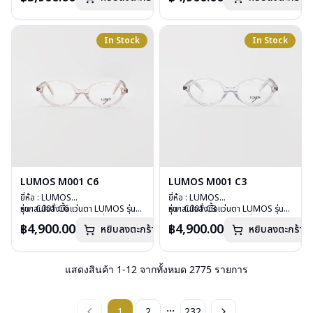
บานพับ : ไม่มีสปริง
บานพับ : ไม่มีสปริง
น้ำหนัก : 29 กรัม
น้ำหนัก : 26 กรัม
อุปกรณ์ : กล่องแว่น , ผ้าเช็ดแว่น
อุปกรณ์ : กล่องแว่น , ผ้าเช็ดแว่น
In Stock
In Stock
การรับประกัน : 2 ปี
การรับประกัน : 2 ปี
LUMOS M001 C6
LUMOS M001 C3
ยี่ห้อ : LUMOS
ยี่ห้อ : LUMOS
รุ่น : C001 C6
หากสนใจสั่งชื้อแว่นตา LUMOS รุ่น
รุ่น : C001 C3
หากสนใจสั่งชื้อแว่นตา LUMOS รุ่น
วัสดุ : Plastic
อื่นนอกเหนือจากรายการที่ได้ลงไว้
วัสดุ : Plastic
อื่นนอกเหนือจากรายการที่ได้ลงไว้
฿4,900.00
฿4,900.00
หยิบลงตะกร้า
หยิบลงตะกร้า
เลนส์ : Demo Lens
กรุณาติดต่อเรา
คลิก
เลนส์ : Demo Lens
กรุณาติดต่อเรา
คลิก
บานพับ : ไม่มีสปริง
บานพับ : ไม่มีสปริง
น้ำหนัก : 26 กรัม
น้ำหนัก : 26 กรัม
อุปกรณ์ : กล่องแว่น , ผ้าเช็ดแว่น
อุปกรณ์ : กล่องแว่น , ผ้าเช็ดแว่น
แสดงสินค้า
1
-
12
จากทั้งหมด
2775
รายการ
การรับประกัน : 2 ปี
การรับประกัน : 2 ปี
...
1
2
232