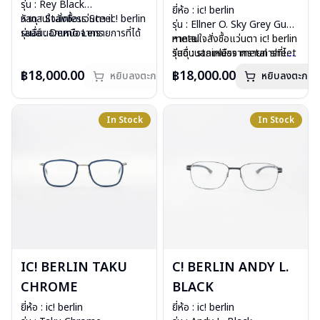
รุ่น : Rey Black
ยี่ห้อ : ic! berlin
วัสดุ : Stainless Steel
หากสนใจสั่งชื้อแว่นตา ic! berlin
รุ่น : Ellner O. Sky Grey Gun
เลนส์ : Demo Lens
รุ่นอื่นนอกเหนือจากรายการที่ได้
metal
หากสนใจสั่งชื้อแว่นตา ic! berlin
อุปกรณ์ : กล่องแว่น, ผ้าเช็ดแว่น
ลงไว้กรุณาติดต่อเรา
คลิก
วัสดุ : stainless metal sheet
รุ่นอื่นนอกเหนือจากรายการที่ได้
น้ำหนัก : 14 กรัม
สินค้าหมดสต๊อกชั่วคราวหาก
+ plastic
ลงไว้กรุณาติดต่อเรา
คลิก
฿18,000.00
฿18,000.00
การรับประกัน : 1 ปี
ต้องการสั่งกรุณาติดต่อเรา
หยิบลงตะกร้า
คลิก
หยิบลงตะกร้า
เลนส์ : Demo lens
บานพับ : ไม่มีสปริง
น้ำหนัก : 15 กรัม
In Stock
In Stock
อุปกรณ์ : กล่องแว่น, ผ้าเช็ดแว่น
การรับประกัน : 1 ปี
IC! BERLIN TAKU
C! BERLIN ANDY L.
CHROME
BLACK
ยี่ห้อ : ic! berlin
ยี่ห้อ : ic! berlin