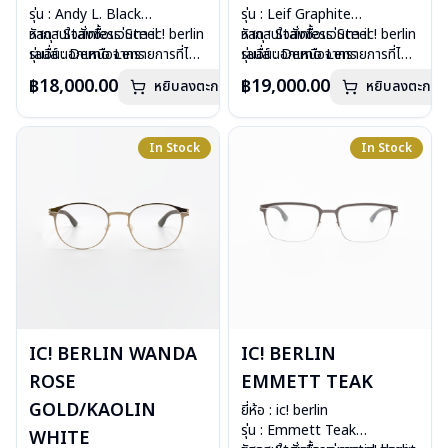
รุ่น : Andy L. Black
รุ่น : Leif Graphite
วัสดุ : Stainless Steel
หากสนใจสั่งชื้อแว่นตา ic! berlin
วัสดุ : Stainless Steel
หากสนใจสั่งชื้อแว่นตา ic! berlin
เลนส์ : Demo Lens
รุ่นอื่นนอกเหนือจากรายการที่ได้
เลนส์ : Demo Lens
รุ่นอื่นนอกเหนือจากรายการที่ได้
อุปกรณ์ : กล่องแว่น, ผ้าเช็ดแว่น
ลงไว้กรุณาติดต่อเรา
คลิก
อุปกรณ์ : กล่องแว่น, ผ้าเช็ดแว่น
ลงไว้กรุณาติดต่อเรา
คลิก
฿18,000.00
฿19,000.00
หยิบลงตะกร้า
หยิบลงตะกร้า
น้ำหนัก : 17 กรัม
น้ำหนัก : 21 กรัม
การรับประกัน : 1 ปี
การรับประกัน : 1 ปี
In Stock
In Stock
IC! BERLIN WANDA
IC! BERLIN
ROSE
EMMETT TEAK
GOLD/KAOLIN
ยี่ห้อ : ic! berlin
รุ่น : Emmett Teak
WHITE