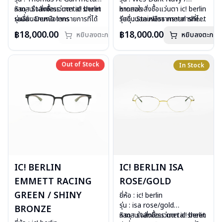
วัสดุ : Stainless metal sheet
หากสนใจสั่งชื้อแว่นตา ic! berlin
bronze
หากสนใจสั่งชื้อแว่นตา ic! berlin
เลนส์ : Demo lens
รุ่นอื่นนอกเหนือจากรายการที่ได้
วัสดุ : Stainless metal sheet
รุ่นอื่นนอกเหนือจากรายการที่ได้
บานพับ : ไม่มีสปริง
ลงไว้กรุณาติดต่อเรา
คลิก
เลนส์ : Demo lens
ลงไว้กรุณาติดต่อเรา
คลิก
฿18,000.00
฿18,000.00
หยิบลงตะกร้า
หยิบลงตะกร้า
น้ำหนัก : 18 กรัม
สินค้าหมดสต๊อกชั่วคราวหาก
บานพับ : ไม่มีสปริง
อุปกรณ์ : กล่องแว่น, ผ้าเช็ดแว่น
ต้องการสั่งกรุณาติดต่อเรา
คลิก
น้ำหนัก : 15 กรัม
การรับประกัน : 1 ปี
อุปกรณ์ : กล่องแว่น, ผ้าเช็ดแว่น
Out of Stock
Out of Stock
In Stock
การรับประกัน : 1 ปี
IC! BERLIN
IC! BERLIN ISA
EMMETT RACING
ROSE/GOLD
GREEN / SHINY
ยี่ห้อ : ic! berlin
รุ่น : isa rose/gold
BRONZE
วัสดุ : stainless metal sheet
หากสนใจสั่งชื้อแว่นตา ic! berlin