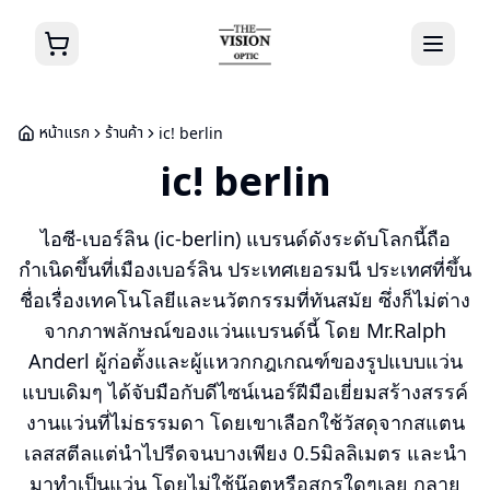
หน้าแรก
ร้านค้า
ic! berlin
ic! berlin
ไอซี-เบอร์ลิน (ic-berlin) แบรนด์ดังระดับโลกนี้ถือ
กำเนิดขึ้นที่เมืองเบอร์ลิน ประเทศเยอรมนี ประเทศที่ขึ้น
ชื่อเรื่องเทคโนโลยีและนวัตกรรมที่ทันสมัย ซึ่งก็ไม่ต่าง
จากภาพลักษณ์ของแว่นแบรนด์นี้ โดย Mr.Ralph
Anderl ผู้ก่อตั้งและผู้แหวกกฎเกณฑ์ของรูปแบบแว่น
แบบเดิมๆ ได้จับมือกับดีไซน์เนอร์ฝีมือเยี่ยมสร้างสรรค์
งานแว่นที่ไม่ธรรมดา โดยเขาเลือกใช้วัสดุจากสแตน
เลสสตีลแต่นำไปรีดจนบางเพียง 0.5มิลลิเมตร และนำ
มาทำเป็นแว่น โดยไม่ใช้น๊อตหรือสกรูใดๆเลย กลาย