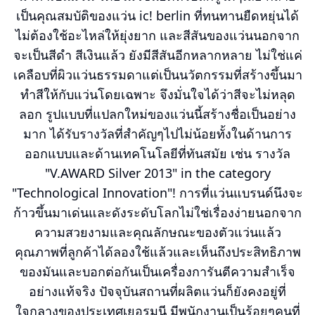
เป็นคุณสมบัติของแว่น ic! berlin ที่ทนทานยืดหยุ่นได้
ไม่ต้องใช้อะไหล่ให้ยุ่งยาก และสีสันของแว่นนอกจาก
จะเป็นสีดำ สีเงินแล้ว ยังมีสีสันอีกหลากหลาย ไม่ใช่แค่
เคลือบที่ผิวแว่นธรรมดาแต่เป็นนวัตกรรมที่สร้างขึ้นมา
ทำสีให้กับแว่นโดยเฉพาะ จึงมั่นใจได้ว่าสีจะไม่หลุด
ลอก รูปแบบที่แปลกใหม่ของแว่นนี้สร้างชื่อเป็นอย่าง
มาก ได้รับรางวัลที่สำคัญๆไปไม่น้อยทั้งในด้านการ
ออกแบบและด้านเทคโนโลยีที่ทันสมัย เช่น รางวัล
"V.AWARD Silver 2013" in the category
"Technological Innovation"! การที่แว่นแบรนด์นึงจะ
ก้าวขึ้นมาเด่นและดังระดับโลกไม่ใช่เรื่องง่ายนอกจาก
ความสวยงามและคุณลักษณะของตัวแว่นแล้ว
คุณภาพที่ลูกค้าได้ลองใช้แล้วและเห็นถึงประสิทธิภาพ
ของมันและบอกต่อกันเป็นเครื่องการันตีความสำเร็จ
อย่างแท้จริง ปัจจุบันสถานที่ผลิตแว่นก็ยังคงอยู่ที่
ใจกลางของประเทศเยอรมนี มีพนักงานเป็นร้อยๆคนที่