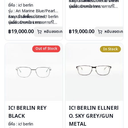
วัสดุ : Stainless metal sheet
หากสนใจสั่งชื้อแว่นตา ic! berlin
ยี่ห้อ : ic! berlin
เลนส์ : Demo lens
รุ่นอื่นนอกเหนือจากรายการที่ได้
รุ่น : Ari Marine Blue/Pearl
บานพับ : ไม่มีสปริง
ลงไว้กรุณาติดต่อเรา
คลิก
วัสดุ : Stainless Steel
หากสนใจสั่งชื้อแว่นตา ic! berlin
น้ำหนัก : 18 กรัม
เลนส์ : Demo Lens
รุ่นอื่นนอกเหนือจากรายการที่ได้
อุปกรณ์ : กล่องแว่น, ผ้าเช็ดแว่น
อุปกรณ์ : กล่องแว่น, ผ้าเช็ดแว่น
ลงไว้กรุณาติดต่อเรา
คลิก
การรับประกัน : 1 ปี
฿19,000.00
฿19,000.00
หยิบลงตะกร้า
หยิบลงตะกร้า
น้ำหนัก : 17 กรัม
การรับประกัน : 1 ปี
Out of Stock
Out of Stock
In Stock
IC! BERLIN REY
IC! BERLIN ELLNERl
BLACK
O. SKY GREY/GUN
METAL
ยี่ห้อ : ic! berlin