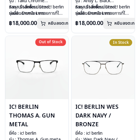
รุ่น : Taku Chrome
รุ่น : Andy L. Black
วัสดุ : Stainless Steel
หากสนใจสั่งชื้อแว่นตา ic! berlin
วัสดุ : Stainless Steel
หากสนใจสั่งชื้อแว่นตา ic! berlin
เลนส์ : Demo Lens
รุ่นอื่นนอกเหนือจากรายการที่ได้
เลนส์ : Demo Lens
รุ่นอื่นนอกเหนือจากรายการที่ได้
อุปกรณ์ : กล่องแว่น, ผ้าเช็ดแว่น
ลงไว้กรุณาติดต่อเรา
คลิก
อุปกรณ์ : กล่องแว่น, ผ้าเช็ดแว่น
ลงไว้กรุณาติดต่อเรา
คลิก
฿18,000.00
฿18,000.00
หยิบลงตะกร้า
หยิบลงตะกร้า
น้ำหนัก : 13 กรัม
น้ำหนัก : 17 กรัม
การรับประกัน : 1 ปี
การรับประกัน : 1 ปี
Out of Stock
Out of Stock
In Stock
IC! BERLIN
IC! BERLIN WES
THOMAS A. GUN
DARK NAVY /
METAL
BRONZE
ยี่ห้อ : ic! berlin
ยี่ห้อ : ic! berlin
รุ่น : Thomas A. Gun metal
รุ่น : Wes Dark Navy /