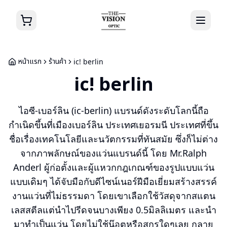
หน้าแรก
ร้านค้า
ic! berlin
ic! berlin
ไอซี-เบอร์ลิน (ic-berlin) แบรนด์ดังระดับโลกนี้ถือ
กำเนิดขึ้นที่เมืองเบอร์ลิน ประเทศเยอรมนี ประเทศที่ขึ้น
ชื่อเรื่องเทคโนโลยีและนวัตกรรมที่ทันสมัย ซึ่งก็ไม่ต่าง
จากภาพลักษณ์ของแว่นแบรนด์นี้ โดย Mr.Ralph
Anderl ผู้ก่อตั้งและผู้แหวกกฎเกณฑ์ของรูปแบบแว่น
แบบเดิมๆ ได้จับมือกับดีไซน์เนอร์ฝีมือเยี่ยมสร้างสรรค์
งานแว่นที่ไม่ธรรมดา โดยเขาเลือกใช้วัสดุจากสแตน
เลสสตีลแต่นำไปรีดจนบางเพียง 0.5มิลลิเมตร และนำ
มาทำเป็นแว่น โดยไม่ใช้น๊อตหรือสกรูใดๆเลย กลาย