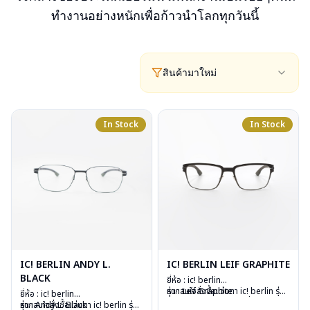
ทำงานอย่างหนักเพื่อก้าวนำโลกทุกวันนี้
สินค้ามาใหม่
In Stock
In Stock
IC! BERLIN ANDY L.
IC! BERLIN LEIF GRAPHITE
BLACK
ยี่ห้อ : ic! berlin
รุ่น : Leif Graphite
หากสนใจสั่งชื้อแว่นตา ic! berlin รุ่น
ยี่ห้อ : ic! berlin
วัสดุ : Stainless Steel
อื่นนอกเหนือจากรายการที่ได้ลงไว้
รุ่น : Andy L. Black
หากสนใจสั่งชื้อแว่นตา ic! berlin รุ่น