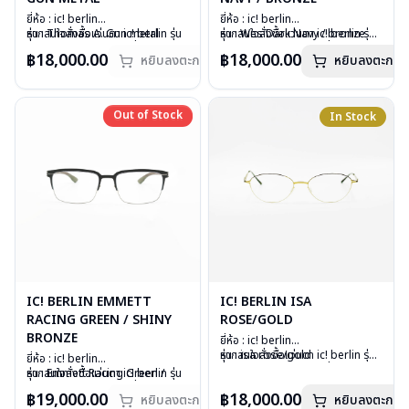
ยี่ห้อ : ic! berlin
ยี่ห้อ : ic! berlin
รุ่น : Thomas A. Gun metal
หากสนใจสั่งชื้อแว่นตา ic! berlin รุ่น
รุ่น : Wes Dark Navy / bronze
หากสนใจสั่งชื้อแว่นตา ic! berlin รุ่น
วัสดุ : Stainless metal sheet
อื่นนอกเหนือจากรายการที่ได้ลงไว้
วัสดุ : Stainless metal sheet
อื่นนอกเหนือจากรายการที่ได้ลงไว้
฿18,000.00
฿18,000.00
หยิบลงตะกร้า
หยิบลงตะกร้า
เลนส์ : Demo lens
กรุณาติดต่อเรา
คลิก
เลนส์ : Demo lens
กรุณาติดต่อเรา
คลิก
บานพับ : ไม่มีสปริง
สินค้าหมดสต๊อกชั่วคราวหากต้องการ
บานพับ : ไม่มีสปริง
น้ำหนัก : 18 กรัม
สั่งกรุณาติดต่อเรา
คลิก
น้ำหนัก : 15 กรัม
อุปกรณ์ : กล่องแว่น, ผ้าเช็ดแว่น
อุปกรณ์ : กล่องแว่น, ผ้าเช็ดแว่น
Out of Stock
Out of Stock
In Stock
การรับประกัน : 1 ปี
การรับประกัน : 1 ปี
IC! BERLIN EMMETT
IC! BERLIN ISA
RACING GREEN / SHINY
ROSE/GOLD
BRONZE
ยี่ห้อ : ic! berlin
รุ่น : isa rose/gold
หากสนใจสั่งชื้อแว่นตา ic! berlin รุ่น
ยี่ห้อ : ic! berlin
วัสดุ : stainless metal sheet
อื่นนอกเหนือจากรายการที่ได้ลงไว้
รุ่น : Emmett Racing Green /
หากสนใจสั่งชื้อแว่นตา ic! berlin รุ่น
เลนส์ : Demo lens
กรุณาติดต่อเรา
คลิก
Shiny Bronze
อื่นนอกเหนือจากรายการที่ได้ลงไว้
฿19,000.00
฿18,000.00
หยิบลงตะกร้า
บานพับ : ไม่มีสปริง
หยิบลงตะกร้า
วัสดุ : Stainless metal sheet
กรุณาติดต่อเรา
คลิก