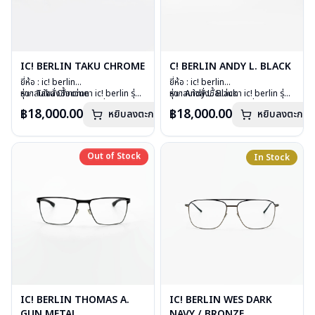
IC! BERLIN TAKU CHROME
C! BERLIN ANDY L. BLACK
ยี่ห้อ : ic! berlin
ยี่ห้อ : ic! berlin
รุ่น : Taku Chrome
หากสนใจสั่งชื้อแว่นตา ic! berlin รุ่น
รุ่น : Andy L. Black
หากสนใจสั่งชื้อแว่นตา ic! berlin รุ่น
วัสดุ : Stainless Steel
อื่นนอกเหนือจากรายการที่ได้ลงไว้
วัสดุ : Stainless Steel
อื่นนอกเหนือจากรายการที่ได้ลงไว้
฿18,000.00
฿18,000.00
หยิบลงตะกร้า
หยิบลงตะกร้า
เลนส์ : Demo Lens
กรุณาติดต่อเรา
คลิก
เลนส์ : Demo Lens
กรุณาติดต่อเรา
คลิก
อุปกรณ์ : กล่องแว่น, ผ้าเช็ดแว่น
อุปกรณ์ : กล่องแว่น, ผ้าเช็ดแว่น
น้ำหนัก : 13 กรัม
น้ำหนัก : 17 กรัม
การรับประกัน : 1 ปี
การรับประกัน : 1 ปี
Out of Stock
Out of Stock
In Stock
IC! BERLIN THOMAS A.
IC! BERLIN WES DARK
GUN METAL
NAVY / BRONZE