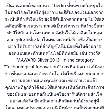
เป็นคุณสมบัติของแว่น ic! berlin ที่ทนทานยืดหยุ่นได้
ไม่ต้องใช้อะไหล่ให้ยุ่งยาก และสีสันของแว่นนอกจาก
จะเป็นสีดำ สีเงินแล้ว ยังมีสีสันอีกหลากหลาย ไม่ใช่แค่
เคลือบที่ผิวแว่นธรรมดาแต่เป็นนวัตกรรมที่สร้างขึ้นมา
ทำสีให้กับแว่นโดยเฉพาะ จึงมั่นใจได้ว่าสีจะไม่หลุด
ลอก รูปแบบที่แปลกใหม่ของแว่นนี้สร้างชื่อเป็นอย่าง
มาก ได้รับรางวัลที่สำคัญๆไปไม่น้อยทั้งในด้านการ
ออกแบบและด้านเทคโนโลยีที่ทันสมัย เช่น รางวัล
"V.AWARD Silver 2013" in the category
"Technological Innovation"! การที่แว่นแบรนด์นึงจะ
ก้าวขึ้นมาเด่นและดังระดับโลกไม่ใช่เรื่องง่ายนอกจาก
ความสวยงามและคุณลักษณะของตัวแว่นแล้ว
คุณภาพที่ลูกค้าได้ลองใช้แล้วและเห็นถึงประสิทธิภาพ
ของมันและบอกต่อกันเป็นเครื่องการันตีความสำเร็จ
อย่างแท้จริง ปัจจุบันสถานที่ผลิตแว่นก็ยังคงอยู่ที่
ใจกลางของประเทศเยอรมนี มีพนักงานเป็นร้อยๆคนที่