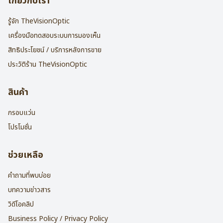
เกี่ยวกับเรา
รู้จัก TheVisionOptic
เครื่องมือทดสอบระบบการมองเห็น
สิทธิประโยชน์ / บริการหลังการขาย
ประวัติร้าน TheVisionOptic
สินค้า
กรอบแว่น
โปรโมชั่น
ช่วยเหลือ
คำถามที่พบบ่อย
บทความข่าวสาร
วิดีโอคลิป
Business Policy / Privacy Policy