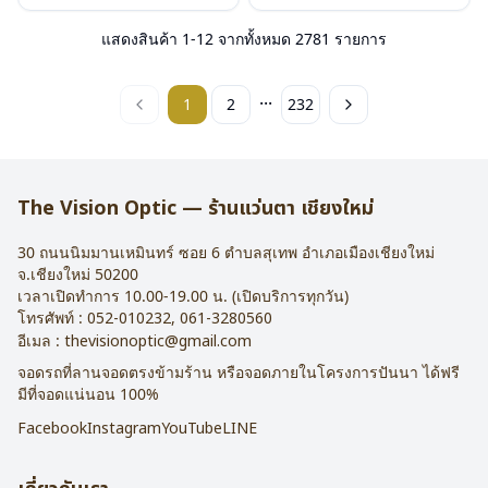
แสดงสินค้า
1
-
12
จากทั้งหมด
2781
รายการ
...
1
2
232
The Vision Optic — ร้านแว่นตา เชียงใหม่
30 ถนนนิมมานเหมินทร์ ซอย 6
ตำบลสุเทพ อำเภอเมืองเชียงใหม่
จ.
เชียงใหม่
50200
เวลาเปิดทำการ 10.00-19.00 น. (เปิดบริการทุกวัน)
โทรศัพท์ :
052-010232
,
061-3280560
อีเมล :
thevisionoptic@gmail.com
จอดรถที่ลานจอดตรงข้ามร้าน หรือจอดภายในโครงการปันนา ได้ฟรี
มีที่จอดแน่นอน 100%
Facebook
Instagram
YouTube
LINE