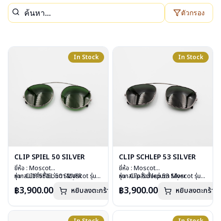
ตัวกรอง
In Stock
In Stock
CLIP SPIEL 50 SILVER
CLIP SCHLEP 53 SILVER
ยี่ห้อ : Moscot
ยี่ห้อ : Moscot
รุ่น : CLIP SPIEL 50 SILVER
หากสนใจสั่งชื้อแว่นตา Moscot รุ่น
รุ่น : Clip Schlep 53 Silver
หากสนใจสั่งชื้อแว่นตา Moscot รุ่น
วัสดุ : Metal
อื่นนอกเหนือจากรายการที่ได้ลงไว้
วัสดุ : Metal
อื่นนอกเหนือจากรายการที่ได้ลงไว้
฿3,900.00
฿3,900.00
หยิบลงตะกร้า
หยิบลงตะกร้า
เลนส์ : กันแดดสีเขียว G-15 Lenses
กรุณาติดต่อเรา
คลิก
เลนส์ : กันแดดสีเขียว
กรุณาติดต่อเรา
คลิก
น้ำหนัก : 16 กรัม
น้ำหนัก : 17 กรัม
อุปกรณ์ : ซองหนัง
อุปกรณ์ : ซองหนัง
การรับประกัน : 1 ปี
การรับประกัน : 1 ปี