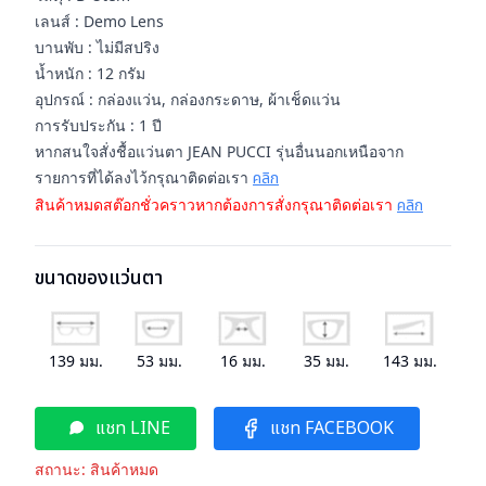
เลนส์ : Demo Lens
บานพับ : ไม่มีสปริง
น้ำหนัก : 12 กรัม
อุปกรณ์ : กล่องแว่น, กล่องกระดาษ, ผ้าเช็ดแว่น
การรับประกัน : 1 ปี
หากสนใจสั่งชื้อแว่นตา JEAN PUCCI รุ่นอื่นนอกเหนือจาก
รายการที่ได้ลงไว้กรุณาติดต่อเรา
คลิก
สินค้าหมดสต๊อกชั่วคราวหากต้องการสั่งกรุณาติดต่อเรา
คลิก
ขนาดของแว่นตา
139
มม.
53
มม.
16
มม.
35
มม.
143
มม.
แชท LINE
แชท FACEBOOK
สถานะ:
สินค้าหมด