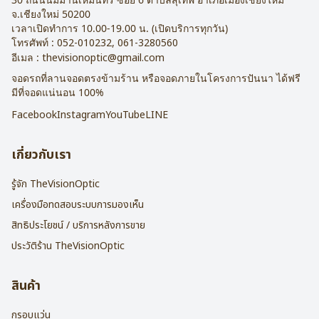
จ.
เชียงใหม่
50200
เวลาเปิดทำการ 10.00-19.00 น. (เปิดบริการทุกวัน)
โทรศัพท์ :
052-010232
,
061-3280560
อีเมล :
thevisionoptic@gmail.com
จอดรถที่ลานจอดตรงข้ามร้าน หรือจอดภายในโครงการปันนา ได้ฟรี
มีที่จอดแน่นอน 100%
Facebook
Instagram
YouTube
LINE
เกี่ยวกับเรา
รู้จัก TheVisionOptic
เครื่องมือทดสอบระบบการมองเห็น
สิทธิประโยชน์ / บริการหลังการขาย
ประวัติร้าน TheVisionOptic
สินค้า
กรอบแว่น