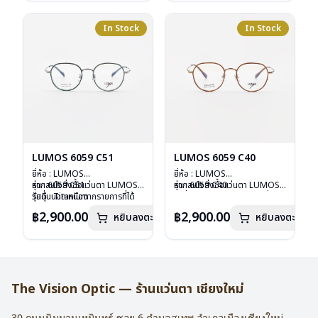
น้ำหนัก : 16 กรัม
น้ำหนัก : 16 กรัม
อุปกรณ์ : กล่องแว่น , ผ้าเช็ดแว่น
อุปกรณ์ : กล่องแว่น , ผ้าเช็ดแว่น
การรับประกัน : 2 ปี
การรับประกัน : 2 ปี
In Stock
In Stock
LUMOS 6059 C51
LUMOS 6059 C40
ยี่ห้อ : LUMOS
ยี่ห้อ : LUMOS
รุ่น : 6059 C51
หากสนใจสั่งชื้อแว่นตา LUMOS
รุ่น : 6059 C40
หากสนใจสั่งชื้อแว่นตา LUMOS
วัสดุ : Titanium
รุ่นอื่นนอกเหนือจากรายการที่ได้
วัสดุ : Titanium
รุ่นอื่นนอกเหนือจากรายการที่ได้
เลนส์ : Demo Lens
ลงไว้กรุณาติดต่อเรา
คลิก
เลนส์ : Demo Lens
ลงไว้กรุณาติดต่อเรา
คลิก
฿2,900.00
฿2,900.00
หยิบลงตะกร้า
หยิบลงตะกร้า
บานพับ : ไม่มีสปริง
บานพับ : ไม่มีสปริง
น้ำหนัก : 16 กรัม
น้ำหนัก : 16 กรัม
อุปกรณ์ : กล่องแว่น , ผ้าเช็ดแว่น
อุปกรณ์ : กล่องแว่น , ผ้าเช็ดแว่น
การรับประกัน : 2 ปี
การรับประกัน : 2 ปี
The Vision Optic — ร้านแว่นตา เชียงใหม่
30 ถนนนิมมานเหมินทร์ ซอย 6
ตำบลสุเทพ อำเภอเมืองเชียงใหม่