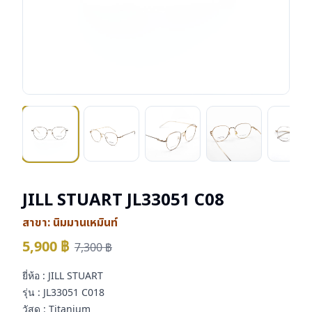
JILL STUART JL33051 C08
สาขา:
นิมมานเหมินท์
5,900
฿
7,300
฿
ยี่ห้อ : JILL STUART
รุ่น : JL33051 C018
วัสดุ : Titanium