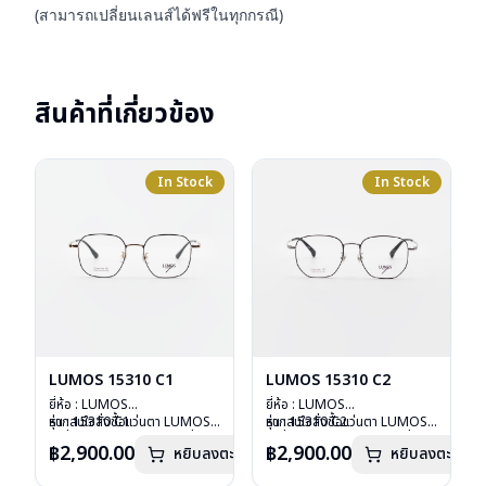
(สามารถเปลี่ยนเลนส์ได้ฟรีในทุกกรณี)
สินค้าที่เกี่ยวข้อง
In Stock
In Stock
LUMOS 15310 C1
LUMOS 15310 C2
ยี่ห้อ : LUMOS
ยี่ห้อ : LUMOS
รุ่น : 15310 C1
หากสนใจสั่งชื้อแว่นตา LUMOS
รุ่น : 15310 C2
หากสนใจสั่งชื้อแว่นตา LUMOS
วัสดุ : Titanium
รุ่นอื่นนอกเหนือจากรายการที่ได้
วัสดุ : Titanium
รุ่นอื่นนอกเหนือจากรายการที่ได้
฿2,900.00
฿2,900.00
หยิบลงตะกร้า
หยิบลงตะกร้า
เลนส์ : Demo Lens
ลงไว้กรุณาติดต่อเรา
คลิก
เลนส์ : Demo Lens
ลงไว้กรุณาติดต่อเรา
คลิก
บานพับ : ไม่มีสปริง
บานพับ : ไม่มีสปริง