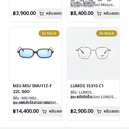
มม
มม
มม
มม
มม
น้ำหนัก : 16 กรัม
บานพับ : ไม่มีสปริง
หากสนใจสั่งชื้อแว่นตา Moscot
อุปกรณ์ : ซองหนัง
น้ำหนัก : 24 กรัม
รุ่นอื่นนอกเหนือจากรายการที่ได้
การรับประกัน : 1 ปี
อุปกรณ์ : กล่องแว่น, กล่อง
฿3,900.00
฿8,400.00
หยิบลงตะกร้า
หยิบลงตะกร้า
ลงไว้กรุณาติดต่อเรา
คลิก
กระดาษ, ผ้าเช็ดแว่น
การรับประกัน : 1 ปี
In Stock
In Stock
MIU MIU SMU11Z-F
LUMOS 15310 C1
22C-60O
ยี่ห้อ : LUMOS
รุ่น : 15310 C1
หากสนใจสั่งชื้อแว่นตา LUMOS
ยี่ห้อ : MIU MIU
วัสดุ : Titanium
รุ่นอื่นนอกเหนือจากรายการที่ได้
รุ่น : SMU11Z-F 22C-60O
หากสนใจสั่งชื้อแว่นตา MIU MIU
เลนส์ : Demo Lens
ลงไว้กรุณาติดต่อเรา
คลิก
วัสดุ : Plastic
รุ่นอื่นนอกเหนือจากรายการที่ได้
฿14,400.00
฿2,900.00
หยิบลงตะกร้า
บานพับ : ไม่มีสปริง
หยิบลงตะกร้า
เลนส์ : กันแดดสีฟ้า
ลงไว้กรุณาติดต่อเรา
คลิก
น้ำหนัก : 16 กรัม
บานพับ : ไม่มีสปริง
อุปกรณ์ : กล่องแว่น , ผ้าเช็ดแว่น
น้ำหนัก : 24 กรัม
การรับประกัน : 2 ปี
อุปกรณ์ : กล่องแว่น , ผ้าเช็ดแว่น