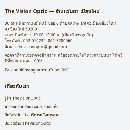
การรับประกัน : 1 ปี
The Vision Optic — ร้านแว่นตา เชียงใหม่
30 ถนนนิมมานเหมินทร์ ซอย 6
ตำบลสุเทพ อำเภอเมืองเชียงใหม่
จ.
เชียงใหม่
50200
เวลาเปิดทำการ 10.00-19.00 น. (เปิดบริการทุกวัน)
โทรศัพท์ :
052-010232
,
061-3280560
อีเมล :
thevisionoptic@gmail.com
จอดรถที่ลานจอดตรงข้ามร้าน หรือจอดภายในโครงการปันนา ได้ฟรี
มีที่จอดแน่นอน 100%
Facebook
Instagram
YouTube
LINE
เกี่ยวกับเรา
รู้จัก TheVisionOptic
เครื่องมือทดสอบระบบการมองเห็น
สิทธิประโยชน์ / บริการหลังการขาย
ประวัติร้าน TheVisionOptic