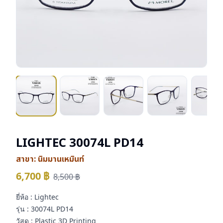
LIGHTEC 30074L PD14
สาขา:
นิมมานเหมินท์
6,700
฿
8,500
฿
ยี่ห้อ : Lightec
รุ่น : 30074L PD14
วัสดุ : Plastic 3D Printing