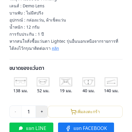
เลนส์ : Demo Lens
บานพับ : ไม่มีสปริง
อุปกรณ์ : กล่องแว่น, ผ้าเช็ดแว่น
น้ำหนัก : 12 กรัม
การรับประกัน : 1 ปี
หากสนใจสั่งชื้อแว่นตา Lightec รุ่นอื่นนอกเหนือจากรายการที่
ได้ลงไว้กรุณาติดต่อเรา
คลิก
ขนาดของแว่นตา
138
มม.
52
มม.
19
มม.
40
มม.
140
มม.
1
-
+
เพิ่มลงตะกร้า
แชท LINE
แชท FACEBOOK