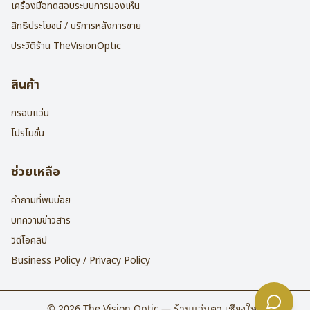
เครื่องมือทดสอบระบบการมองเห็น
สิทธิประโยชน์ / บริการหลังการขาย
ประวัติร้าน TheVisionOptic
สินค้า
กรอบแว่น
โปรโมชั่น
ช่วยเหลือ
คำถามที่พบบ่อย
บทความข่าวสาร
วิดีโอคลิป
Business Policy / Privacy Policy
©
2026
The Vision Optic — ร้านแว่นตา เชียงใหม่