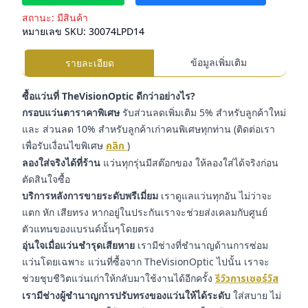
สถานะ:
มีสินค้า
หมายเลข SKU:
30074LPD14
ข้อมูลเพิ่มเติม
รายละเอียด
ซื้อแว่นที่ TheVisionOptic ดีกว่าอย่างไร?
กรอบแว่นตาราคาพิเศษ
รับส่วนลดเพิ่มเติม 5% สำหรับลูกค้าใหม่
และ ส่วนลด 10% สำหรับลูกค้าเก่าคนพิเศษทุกท่าน (ติดต่อเรา
เพื่อรับเงื่อนไขพิเศษ
คลิก
)
ลองใส่จริงได้ที่ร้าน
แว่นทุกรุ่นมีสต๊อกของ ให้ลองใส่ได้จริงก่อน
ตัดสินใจซื้อ
บริการหลังการขายระดับพรีเมี่ยม
เราดูแลแว่นทุกอัน ไม่ว่าจะ
แตก หัก เสียทรง หากอยู่ในประกันเราจะช่วยส่งเคลมกับศูนย์
ตัวแทนของแบรนด์นั้นๆโดยตรง
อุ่นใจเมื่อแว่นชำรุดเสียหาย
เรามีช่างที่ชำนาญด้านการซ่อม
แว่นโดยเฉพาะ แว่นที่ซื้อจาก TheVisionOptic ไปนั้น เราจะ
ช่วยชุบชีวิตแว่นเก่าให้กลับมาใช้งานได้อีกครั้ง
รีวิวการเซอร์วิส
เรามีช่างผู้ชำนาญการปรับทรงของแว่นให้ได้ระดับ
ใส่สบาย ไม่