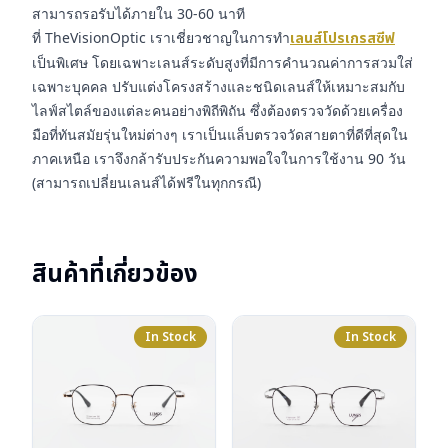
สามารถรอรับได้ภายใน 30-60 นาที
ที่ TheVisionOptic เราเชี่ยวชาญในการทำ
เลนส์โปรเกรสซีฟ
เป็นพิเศษ โดยเฉพาะเลนส์ระดับสูงที่มีการคำนวณค่าการสวมใส่
เฉพาะบุคคล ปรับแต่งโครงสร้างและชนิดเลนส์ให้เหมาะสมกับ
ไลฟ์สไตล์ของแต่ละคนอย่างพิถีพิถัน ซึ่งต้องตรวจวัดด้วยเครื่อง
มือที่ทันสมัยรุ่นใหม่ต่างๆ เราเป็นแล็บตรวจวัดสายตาที่ดีที่สุดใน
ภาคเหนือ เราจึงกล้ารับประกันความพอใจในการใช้งาน 90 วัน
(สามารถเปลี่ยนเลนส์ได้ฟรีในทุกกรณี)
สินค้าที่เกี่ยวข้อง
In Stock
In Stock