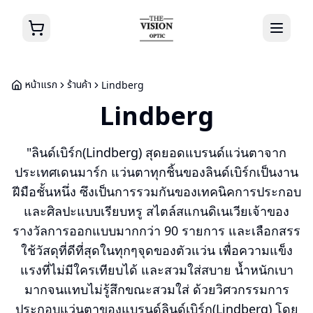
หน้าแรก
ร้านค้า
Lindberg
Lindberg
"ลินด์เบิร์ก(Lindberg) สุดยอดแบรนด์แว่นตาจาก
ประเทศเดนมาร์ก แว่นตาทุกชิ้นของลินด์เบิร์กเป็นงาน
ฝีมือชั้นหนึ่ง ซึงเป็นการรวมกันของเทคนิคการประกอบ
และศิลปะแบบเรียบหรู สไตล์สแกนดิเนเวียเจ้าของ
รางวัลการออกแบบมากกว่า 90 รายการ และเลือกสรร
ใช้วัสดุที่ดีที่สุดในทุกๆจุดของตัวแว่น เพื่อความแข็ง
แรงที่ไม่มีใครเทียบได้ และสวมใส่สบาย น้ำหนักเบา
มากจนแทบไม่รู้สึกขณะสวมใส่ ด้วยวิศวกรรมการ
ประกอบแว่นตาของแบรนด์ลินด์เบิร์ก(Lindberg) โดย