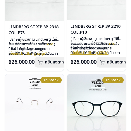
LINDBERG STRIP 3P 2210
LINDBERG STRIP 3P 2318
COL.P10
COL.P75
(ปรึกษาผู้เชี่ยวชาญ Lindberg ได้ที่
(ปรึกษาผู้เชี่ยวชาญ Lindberg ได้ที่
ร้านแว่นตาเดอะวิชั่นออพติค
รับประกันของแท้ 100% โดยตัวแทน
คลิก
)
ร้านแว่นตาเดอะวิชั่นออพติค
รับประกันของแท้ 100% โดยตัวแทน
คลิก
)
จำหน่ายที่ถูกต้องตามกฏหมาย
ยี่ห้อ : Lindberg
จำหน่ายที่ถูกต้องตามกฏหมาย
ยี่ห้อ : Lindberg
รับประกันคุณภาพโดยผู้ผลิตเป็นเวลา
รุ่น : 2210COL.P10
แว่นยี่ห้อ Lindberg มีกี่รุ่น?
รับประกันคุณภาพโดยผู้ผลิตเป็นเวลา
รุ่น : 2318COL.P75
แว่นยี่ห้อ Lindberg มีกี่รุ่น?
3 ปี
วัสดุ : Titanium
3 ปี
วัสดุ : Titanium
฿26,000.00
฿26,000.00
หยิบลงตะกร้า
หยิบลงตะกร้า
ฟรีอะไหล่ ซิลิโคนจมูก และยางหุ้มขา
เลนส์ : Demo Lens
ฟรีอะไหล่ ซิลิโคนจมูก และยางหุ้มขา
เลนส์ : Demo Lens
ฟรีตลอดอายุการใช้งาน
บานพับ : ไม่มีน็อต
ฟรีตลอดอายุการใช้งาน
บานพับ : ไม่มีน็อต
ฟรีสลักชื่อบนขาแว่นได้สูงสุด 27 ตัว
น้ำหนัก : 14 กรัม
ฟรีสลักชื่อบนขาแว่นได้สูงสุด 27 ตัว
น้ำหนัก : 13 กรัม
อักษร
อุปกรณ์ : กล่องแว่น, ผ้าเช็ดแว่น
อักษร
อุปกรณ์ : กล่องแว่น, ผ้าเช็ดแว่น
In Stock
In Stock
การรับประกัน : 3 ปี
การรับประกัน : 3 ปี