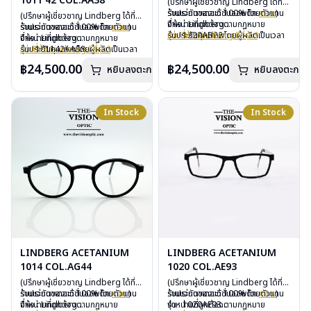
1011 42 COL.AA38
(ปรึกษาผู้เชี่ยวชาญ Lindberg ได้ที่
ร้านแว่นตาเดอะวิชั่นออพติค
รับประกันของแท้ 100% โดยตัวแทน
คลิก
)
(ปรึกษาผู้เชี่ยวชาญ Lindberg ได้ที่
จำหน่ายที่ถูกต้องตามกฏหมาย
ยี่ห้อ : Lindberg
ร้านแว่นตาเดอะวิชั่นออพติค
รับประกันของแท้ 100% โดยตัวแทน
คลิก
)
รับประกันคุณภาพโดยผู้ผลิตเป็นเวลา
รุ่น : 1220AB22
แว่นยี่ห้อ Lindberg มีกี่รุ่น?
จำหน่ายที่ถูกต้องตามกฏหมาย
ยี่ห้อ : Lindberg
3 ปี
วัสดุ : Titanium – Plastic
รับประกันคุณภาพโดยผู้ผลิตเป็นเวลา
รุ่น : 101142AA38
แว่นยี่ห้อ Lindberg มีกี่รุ่น?
ฟรีอะไหล่ ซิลิโคนจมูก และยางหุ้มขา
เลนส์ : Demo Lens
3 ปี
วัสดุ : Titanium – Plastic
฿24,500.00
฿24,500.00
หยิบลงตะกร้า
ฟรีตลอดอายุการใช้งาน
บานพับ : ไม่มีน็อต
หยิบลงตะกร้า
ฟรีอะไหล่ ซิลิโคนจมูก และยางหุ้มขา
เลนส์ : Demo Lens
ฟรีสลักชื่อบนขาแว่นได้สูงสุด 27 ตัว
อุปกรณ์ : กล่องแว่น, ผ้าเช็ดแว่น
ฟรีตลอดอายุการใช้งาน
บานพับ : ไม่มีน็อต
อักษร
การรับประกัน : 3 ปี
ฟรีสลักชื่อบนขาแว่นได้สูงสุด 27 ตัว
อุปกรณ์ : กล่องแว่น, ผ้าเช็ดแว่น
อักษร
การรับประกัน : 3 ปี
In Stock
In Stock
LINDBERG ACETANIUM
LINDBERG ACETANIUM
1014 COL.AG44
1020 COL.AE93
(ปรึกษาผู้เชี่ยวชาญ Lindberg ได้ที่
(ปรึกษาผู้เชี่ยวชาญ Lindberg ได้ที่
ร้านแว่นตาเดอะวิชั่นออพติค
รับประกันของแท้ 100% โดยตัวแทน
คลิก
)
ร้านแว่นตาเดอะวิชั่นออพติค
รับประกันของแท้ 100% โดยตัวแทน
คลิก
)
จำหน่ายที่ถูกต้องตามกฏหมาย
ยี่ห้อ : Lindberg
จำหน่ายที่ถูกต้องตามกฏหมาย
รุ่น : 1020AE93