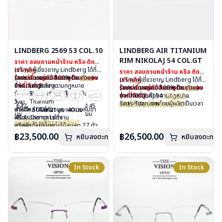
LINDBERG 2569 53 COL.10
LINDBERG AIR TITANIUM
RIM NIKOLAJ 54 COL.GT
ราคา สอบถามหน้าร้าน หรือ ติดต่อ
เรา
(ปรึกษาผู้เชี่ยวชาญ Lindberg ได้ที่
คลิก
ราคา สอบถามหน้าร้าน หรือ ติดต่อ
(ราคาขึ้นอยู่กับสีและรูปแบบของ
ร้านแว่นตาเดอะวิชั่นออพติค
รับประกันของแท้ 100% โดยตัวแทน
คลิก
)
เรา
(ปรึกษาผู้เชี่ยวชาญ Lindberg ได้ที่
คลิก
ขาที่เลือก)
จำหน่ายที่ถูกต้องตามกฏหมาย
ยี่ห้อ : Lindberg
(ราคาขึ้นอยู่กับสีและรูปแบบของ
ร้านแว่นตาเดอะวิชั่นออพติค
รับประกันของแท้ 100% โดยตัวแทน
คลิก
)
รับประกันคุณภาพโดยผู้ผลิตเป็นเวลา
รุ่น : 2569 53 Col.10
ขาที่เลือก)
จำหน่ายที่ถูกต้องตามกฏหมาย
รุ่น : NIKOLAJ 54
COL.GT
3 ปี
วัสดุ : Titanium
รับประกันคุณภาพโดยผู้ผลิตเป็นเวลา
วัสดุ : Titanium
แว่นยี่ห้อ Lindberg มีกี่รุ่น?
142
145
ฟรีอะไหล่ ซิลิโคนจมูก และยางหุ้มขา
น้ำหนัก : 14 กรัม
50 มม
21 มม
40 มม
3 ปี
เลนส์ : Demo Lens
มม
มม
ฟรีตลอดอายุการใช้งาน
เลนส์ : Demo Lens
ฟรีอะไหล่ ซิลิโคนจมูก และยางหุ้มขา
บานพับ : ไม่มีน็อต
แว่นยี่ห้อ Lindberg มีกี่รุ่น?
ฟรีสลักชื่อบนขาแว่นได้สูงสุด 27 ตัว
บานพับ : ไม่มีน็อต
ฟรีตลอดอายุการใช้งาน
อุปกรณ์ : กล่องแว่น, ผ้าเช็ดแว่น
อักษร
อุปกรณ์ : กล่องแว่น, ผ้าเช็ดแว่น
฿23,500.00
฿26,500.00
ฟรีสลักชื่อบนขาแว่นได้สูงสุด 27 ตัว
น้ำหนัก :13 กรัม
หยิบลงตะกร้า
หยิบลงตะกร้า
การรับประกัน : 3 ปี
อักษร
การรับประกัน : 3 ปี
In Stock
In Stock