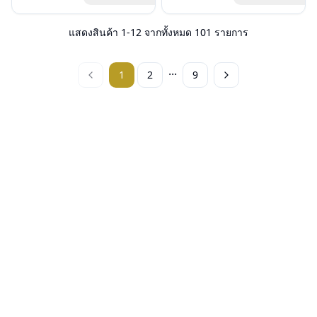
ฟรีสลักชื่อบนขาแว่นได้สูงสุด 27 ตัว
อุปกรณ์ : กล่องแว่น, ผ้าเช็ดแว่น
ฟรีสลักชื่อบนขาแว่นได้สูงสุด 27 ตัว
อุปกรณ์ : กล่องแว่น, ผ้าเช็ดแว่น
อักษร
การรับประกัน : 3 ปี
อักษร
การรับประกัน : 3 ปี
แสดงสินค้า
1
-
12
จากทั้งหมด
101
รายการ
...
1
2
9