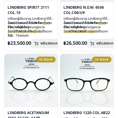
LINDBERG SPIRIT 2111
LINDBERG N.O.W. 6506
COL.10
COL.C06/U9
(ปรึกษาผู้เชี่ยวชาญ Lindberg ได้ที่
(ปรึกษาผู้เชี่ยวชาญ Lindberg ได้ที่
ร้านแว่นตาเดอะวิชั่นออพติค
รับประกันของแท้ 100% โดยตัวแทน
คลิก
)
ร้านแว่นตาเดอะวิชั่นออพติค
รับประกันของแท้ 100% โดยตัวแทน
คลิก
)
จำหน่ายที่ถูกต้องตามกฏหมาย
ยี่ห้อ : Lindberg
จำหน่ายที่ถูกต้องตามกฏหมาย
ยี่ห้อ : Lindberg
รับประกันคุณภาพโดยผู้ผลิตเป็นเวลา
รุ่น : 2111COL.10
แว่นยี่ห้อ Lindberg มีกี่รุ่น?
รับประกันคุณภาพโดยผู้ผลิตเป็นเวลา
รุ่น : 6506c06U9
รีวิวแว่น LINDBERG 6506
3 ปี
วัสดุ : Titanium
3 ปี
วัสดุ : Titanium – Plastic
แว่นยี่ห้อ Lindberg มีกี่รุ่น?
ฟรีอะไหล่ ซิลิโคนจมูก และยางหุ้มขา
เลนส์ : Demo Lens
ฟรีอะไหล่ ซิลิโคนจมูก และยางหุ้มขา
เลนส์ : Demo Lens
฿23,500.00
฿26,500.00
หยิบลงตะกร้า
หยิบลงตะกร้า
ฟรีตลอดอายุการใช้งาน
บานพับ : ไม่มีน็อต
ฟรีตลอดอายุการใช้งาน
บานพับ : ไม่มีน็อต
ฟรีสลักชื่อบนขาแว่นได้สูงสุด 27 ตัว
อุปกรณ์ : กล่องแว่น, ผ้าเช็ดแว่น
ฟรีสลักชื่อบนขาแว่นได้สูงสุด 27 ตัว
อุปกรณ์ : กล่องแว่น, ผ้าเช็ดแว่น
อักษร
การรับประกัน : 3 ปี
อักษร
การรับประกัน : 3 ปี
น้ำหนัก : 11 กรัม
In Stock
In Stock
LINDBERG ACETANIUM
LINDBERG 1220 COL.AB22