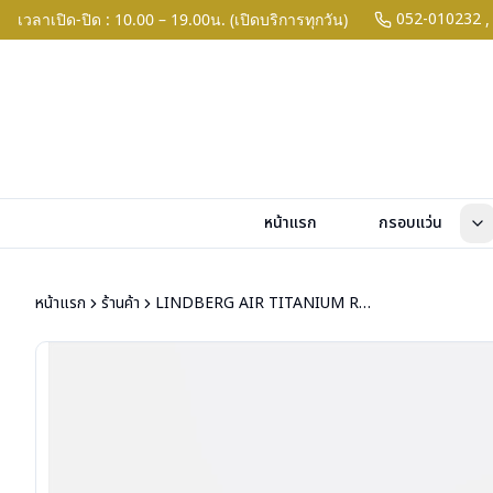
052-010232
เวลาเปิด-ปิด : 10.00 – 19.00น. (เปิดบริการทุกวัน)
,
หน้าแรก
กรอบแว่น
หน้าแรก
ร้านค้า
LINDBERG AIR TITANIUM RIM NIKOLAJ 54 COL.GT