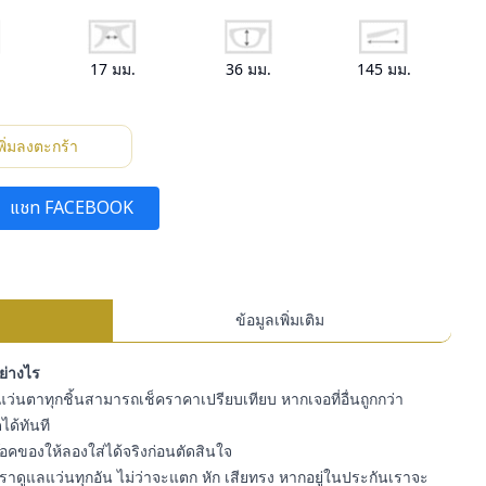
.
17
มม.
36
มม.
145
มม.
พิ่มลงตะกร้า
แชท FACEBOOK
ข้อมูลเพิ่มเติม
อย่างไร
ว่นตาทุกชิ้นสามารถเช็คราคาเปรียบเทียบ หากเจอที่อื่นถูกกว่า
ได้ทันที
สต๊อคของให้ลองใส่ได้จริงก่อนตัดสินใจ
ราดูแลแว่นทุกอัน ไม่ว่าจะแตก หัก เสียทรง หากอยู่ในประกันเราจะ