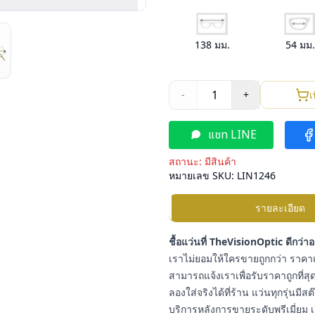
138
มม.
54
มม
1
-
+
เ
แชท LINE
สถานะ:
มีสินค้า
หมายเลข SKU:
LIN1246
รายละเอียด
ชื้อแว่นที่ TheVisionOptic ดีกว่า
เราไม่ยอมให้ใครขายถูกกว่า ราคาแ
สามารถแจ้งเราเพื่อรับราคาถูกที่สุด
ลองใส่จริงได้ที่ร้าน แว่นทุกรุ่นมี
บริการหลังการขายระดับพรีเมี่ยม เ