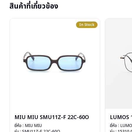
สินค้าที่เกี่ยวข้อง
In Stock
MIU MIU SMU11Z-F 22C-60O
LUMOS 1
ยี่ห้อ : MIU MIU
ยี่ห้อ : LUM
รุ่น : SMU11Z-F 22C-60O
รุ่น : 15310