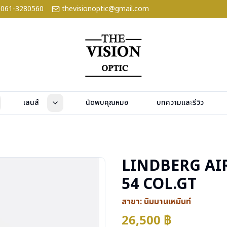
061-3280560
thevisionoptic@gmail.com
เลนส์
นัดพบคุณหมอ
บทความและรีวิว
LINDBERG AI
54 COL.GT
สาขา:
นิมมานเหมินท์
26,500
฿