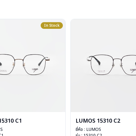
In Stock
5310 C1
LUMOS 15310 C2
OS
ยี่ห้อ : LUMOS
 C1
รุ่น : 15310 C2