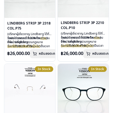
LINDBERG STRIP 3P 2210
LINDBERG STRIP 3P 2318
COL.P10
COL.P75
(ปรึกษาผู้เชี่ยวชาญ Lindberg ได้ที่
(ปรึกษาผู้เชี่ยวชาญ Lindberg ได้ที่
ร้านแว่นตาเดอะวิชั่นออพติค
รับประกันของแท้ 100% โดยตัวแทน
คลิก
)
ร้านแว่นตาเดอะวิชั่นออพติค
รับประกันของแท้ 100% โดยตัวแทน
คลิก
)
จำหน่ายที่ถูกต้องตามกฏหมาย
ยี่ห้อ : Lindberg
จำหน่ายที่ถูกต้องตามกฏหมาย
ยี่ห้อ : Lindberg
รับประกันคุณภาพโดยผู้ผลิตเป็นเวลา
รุ่น : 2210COL.P10
แว่นยี่ห้อ Lindberg มีกี่รุ่น?
รับประกันคุณภาพโดยผู้ผลิตเป็นเวลา
รุ่น : 2318COL.P75
แว่นยี่ห้อ Lindberg มีกี่รุ่น?
3 ปี
วัสดุ : Titanium
3 ปี
วัสดุ : Titanium
฿26,000.00
฿26,000.00
หยิบลงตะกร้า
หยิบลงตะกร้า
ฟรีอะไหล่ ซิลิโคนจมูก และยางหุ้มขา
เลนส์ : Demo Lens
ฟรีอะไหล่ ซิลิโคนจมูก และยางหุ้มขา
เลนส์ : Demo Lens
ฟรีตลอดอายุการใช้งาน
บานพับ : ไม่มีน็อต
ฟรีตลอดอายุการใช้งาน
บานพับ : ไม่มีน็อต
ฟรีสลักชื่อบนขาแว่นได้สูงสุด 27 ตัว
น้ำหนัก : 14 กรัม
ฟรีสลักชื่อบนขาแว่นได้สูงสุด 27 ตัว
น้ำหนัก : 13 กรัม
อักษร
อุปกรณ์ : กล่องแว่น, ผ้าเช็ดแว่น
อักษร
อุปกรณ์ : กล่องแว่น, ผ้าเช็ดแว่น
In Stock
In Stock
การรับประกัน : 3 ปี
การรับประกัน : 3 ปี