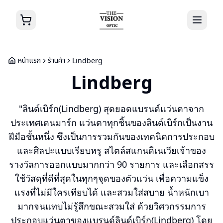
หน้าแรก
ร้านค้า
Lindberg
Lindberg
"ลินด์เบิร์ก(Lindberg) สุดยอดแบรนด์แว่นตาจาก
ประเทศเดนมาร์ก แว่นตาทุกชิ้นของลินด์เบิร์กเป็นงาน
ฝีมือชั้นหนึ่ง ซึงเป็นการรวมกันของเทคนิคการประกอบ
และศิลปะแบบเรียบหรู สไตล์สแกนดิเนเวียเจ้าของ
รางวัลการออกแบบมากกว่า 90 รายการ และเลือกสรร
ใช้วัสดุที่ดีที่สุดในทุกๆจุดของตัวแว่น เพื่อความแข็ง
แรงที่ไม่มีใครเทียบได้ และสวมใส่สบาย น้ำหนักเบา
มากจนแทบไม่รู้สึกขณะสวมใส่ ด้วยวิศวกรรมการ
ประกอบแว่นตาของแบรนด์ลินด์เบิร์ก(Lindberg) โดย