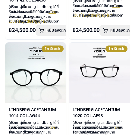
1011 42 COL.AA38
(ปรึกษาผู้เชี่ยวชาญ Lindberg ได้ที่
ร้านแว่นตาเดอะวิชั่นออพติค
รับประกันของแท้ 100% โดยตัวแทน
คลิก
)
(ปรึกษาผู้เชี่ยวชาญ Lindberg ได้ที่
จำหน่ายที่ถูกต้องตามกฏหมาย
ยี่ห้อ : Lindberg
ร้านแว่นตาเดอะวิชั่นออพติค
รับประกันของแท้ 100% โดยตัวแทน
คลิก
)
รับประกันคุณภาพโดยผู้ผลิตเป็นเวลา
รุ่น : 1220AB22
แว่นยี่ห้อ Lindberg มีกี่รุ่น?
จำหน่ายที่ถูกต้องตามกฏหมาย
ยี่ห้อ : Lindberg
3 ปี
วัสดุ : Titanium – Plastic
รับประกันคุณภาพโดยผู้ผลิตเป็นเวลา
รุ่น : 101142AA38
แว่นยี่ห้อ Lindberg มีกี่รุ่น?
ฟรีอะไหล่ ซิลิโคนจมูก และยางหุ้มขา
เลนส์ : Demo Lens
3 ปี
วัสดุ : Titanium – Plastic
฿24,500.00
฿24,500.00
หยิบลงตะกร้า
ฟรีตลอดอายุการใช้งาน
บานพับ : ไม่มีน็อต
หยิบลงตะกร้า
ฟรีอะไหล่ ซิลิโคนจมูก และยางหุ้มขา
เลนส์ : Demo Lens
ฟรีสลักชื่อบนขาแว่นได้สูงสุด 27 ตัว
อุปกรณ์ : กล่องแว่น, ผ้าเช็ดแว่น
ฟรีตลอดอายุการใช้งาน
บานพับ : ไม่มีน็อต
อักษร
การรับประกัน : 3 ปี
ฟรีสลักชื่อบนขาแว่นได้สูงสุด 27 ตัว
อุปกรณ์ : กล่องแว่น, ผ้าเช็ดแว่น
อักษร
การรับประกัน : 3 ปี
In Stock
In Stock
LINDBERG ACETANIUM
LINDBERG ACETANIUM
1014 COL.AG44
1020 COL.AE93
(ปรึกษาผู้เชี่ยวชาญ Lindberg ได้ที่
(ปรึกษาผู้เชี่ยวชาญ Lindberg ได้ที่
ร้านแว่นตาเดอะวิชั่นออพติค
รับประกันของแท้ 100% โดยตัวแทน
คลิก
)
ร้านแว่นตาเดอะวิชั่นออพติค
รับประกันของแท้ 100% โดยตัวแทน
คลิก
)
จำหน่ายที่ถูกต้องตามกฏหมาย
ยี่ห้อ : Lindberg
จำหน่ายที่ถูกต้องตามกฏหมาย
รุ่น : 1020AE93