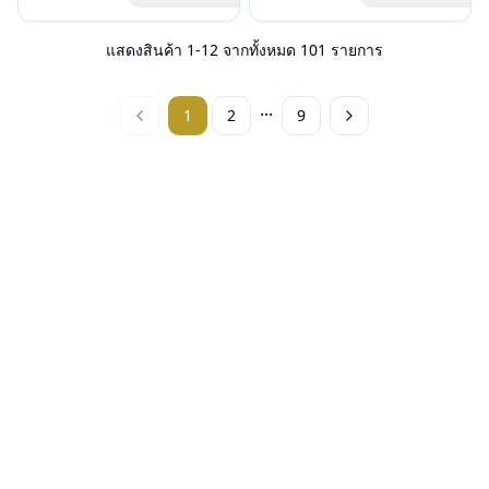
ฟรีสลักชื่อบนขาแว่นได้สูงสุด 27 ตัว
อุปกรณ์ : กล่องแว่น, ผ้าเช็ดแว่น
ฟรีสลักชื่อบนขาแว่นได้สูงสุด 27 ตัว
อุปกรณ์ : กล่องแว่น, ผ้าเช็ดแว่น
อักษร
การรับประกัน : 3 ปี
อักษร
การรับประกัน : 3 ปี
แสดงสินค้า
1
-
12
จากทั้งหมด
101
รายการ
...
1
2
9