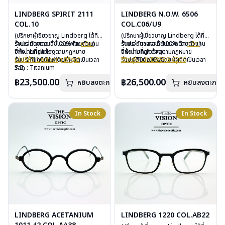
LINDBERG SPIRIT 2111
LINDBERG N.O.W. 6506
COL.10
COL.C06/U9
(ปรึกษาผู้เชี่ยวชาญ Lindberg ได้ที่
(ปรึกษาผู้เชี่ยวชาญ Lindberg ได้ที่
ร้านแว่นตาเดอะวิชั่นออพติค
รับประกันของแท้ 100% โดยตัวแทน
คลิก
)
ร้านแว่นตาเดอะวิชั่นออพติค
รับประกันของแท้ 100% โดยตัวแทน
คลิก
)
จำหน่ายที่ถูกต้องตามกฏหมาย
ยี่ห้อ : Lindberg
จำหน่ายที่ถูกต้องตามกฏหมาย
ยี่ห้อ : Lindberg
รับประกันคุณภาพโดยผู้ผลิตเป็นเวลา
รุ่น : 2111COL.10
แว่นยี่ห้อ Lindberg มีกี่รุ่น?
รับประกันคุณภาพโดยผู้ผลิตเป็นเวลา
รุ่น : 6506c06U9
รีวิวแว่น LINDBERG 6506
3 ปี
วัสดุ : Titanium
3 ปี
วัสดุ : Titanium – Plastic
แว่นยี่ห้อ Lindberg มีกี่รุ่น?
ฟรีอะไหล่ ซิลิโคนจมูก และยางหุ้มขา
เลนส์ : Demo Lens
ฟรีอะไหล่ ซิลิโคนจมูก และยางหุ้มขา
เลนส์ : Demo Lens
฿23,500.00
฿26,500.00
หยิบลงตะกร้า
หยิบลงตะกร้า
ฟรีตลอดอายุการใช้งาน
บานพับ : ไม่มีน็อต
ฟรีตลอดอายุการใช้งาน
บานพับ : ไม่มีน็อต
ฟรีสลักชื่อบนขาแว่นได้สูงสุด 27 ตัว
อุปกรณ์ : กล่องแว่น, ผ้าเช็ดแว่น
ฟรีสลักชื่อบนขาแว่นได้สูงสุด 27 ตัว
อุปกรณ์ : กล่องแว่น, ผ้าเช็ดแว่น
อักษร
การรับประกัน : 3 ปี
อักษร
การรับประกัน : 3 ปี
น้ำหนัก : 11 กรัม
In Stock
In Stock
LINDBERG ACETANIUM
LINDBERG 1220 COL.AB22