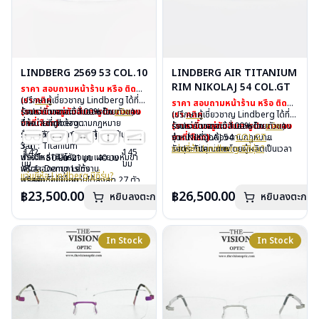
LINDBERG 2569 53 COL.10
LINDBERG AIR TITANIUM
RIM NIKOLAJ 54 COL.GT
ราคา สอบถามหน้าร้าน หรือ ติดต่อ
เรา
(ปรึกษาผู้เชี่ยวชาญ Lindberg ได้ที่
คลิก
ราคา สอบถามหน้าร้าน หรือ ติดต่อ
(ราคาขึ้นอยู่กับสีและรูปแบบของ
ร้านแว่นตาเดอะวิชั่นออพติค
รับประกันของแท้ 100% โดยตัวแทน
คลิก
)
เรา
(ปรึกษาผู้เชี่ยวชาญ Lindberg ได้ที่
คลิก
ขาที่เลือก)
จำหน่ายที่ถูกต้องตามกฏหมาย
ยี่ห้อ : Lindberg
(ราคาขึ้นอยู่กับสีและรูปแบบของ
ร้านแว่นตาเดอะวิชั่นออพติค
รับประกันของแท้ 100% โดยตัวแทน
คลิก
)
รับประกันคุณภาพโดยผู้ผลิตเป็นเวลา
รุ่น : 2569 53 Col.10
ขาที่เลือก)
จำหน่ายที่ถูกต้องตามกฏหมาย
รุ่น : NIKOLAJ 54
COL.GT
3 ปี
วัสดุ : Titanium
รับประกันคุณภาพโดยผู้ผลิตเป็นเวลา
วัสดุ : Titanium
แว่นยี่ห้อ Lindberg มีกี่รุ่น?
142
145
ฟรีอะไหล่ ซิลิโคนจมูก และยางหุ้มขา
น้ำหนัก : 14 กรัม
50 มม
21 มม
40 มม
3 ปี
เลนส์ : Demo Lens
มม
มม
ฟรีตลอดอายุการใช้งาน
เลนส์ : Demo Lens
ฟรีอะไหล่ ซิลิโคนจมูก และยางหุ้มขา
บานพับ : ไม่มีน็อต
แว่นยี่ห้อ Lindberg มีกี่รุ่น?
ฟรีสลักชื่อบนขาแว่นได้สูงสุด 27 ตัว
บานพับ : ไม่มีน็อต
ฟรีตลอดอายุการใช้งาน
อุปกรณ์ : กล่องแว่น, ผ้าเช็ดแว่น
อักษร
อุปกรณ์ : กล่องแว่น, ผ้าเช็ดแว่น
฿23,500.00
฿26,500.00
ฟรีสลักชื่อบนขาแว่นได้สูงสุด 27 ตัว
น้ำหนัก :13 กรัม
หยิบลงตะกร้า
หยิบลงตะกร้า
การรับประกัน : 3 ปี
อักษร
การรับประกัน : 3 ปี
In Stock
In Stock