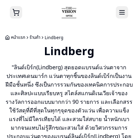
หน้าแรก
ร้านค้า
Lindberg
Lindberg
"ลินด์เบิร์ก(Lindberg) สุดยอดแบรนด์แว่นตาจาก
ประเทศเดนมาร์ก แว่นตาทุกชิ้นของลินด์เบิร์กเป็นงาน
ฝีมือชั้นหนึ่ง ซึงเป็นการรวมกันของเทคนิคการประกอบ
และศิลปะแบบเรียบหรู สไตล์สแกนดิเนเวียเจ้าของ
รางวัลการออกแบบมากกว่า 90 รายการ และเลือกสรร
ใช้วัสดุที่ดีที่สุดในทุกๆจุดของตัวแว่น เพื่อความแข็ง
แรงที่ไม่มีใครเทียบได้ และสวมใส่สบาย น้ำหนักเบา
มากจนแทบไม่รู้สึกขณะสวมใส่ ด้วยวิศวกรรมการ
ประกอบแว่นตาของแบรนด์ลินด์เบิร์ก(Lindberg) โดย