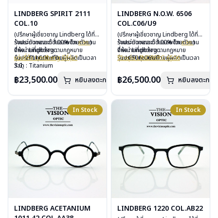
LINDBERG SPIRIT 2111
LINDBERG N.O.W. 6506
COL.10
COL.C06/U9
(ปรึกษาผู้เชี่ยวชาญ Lindberg ได้ที่
(ปรึกษาผู้เชี่ยวชาญ Lindberg ได้ที่
ร้านแว่นตาเดอะวิชั่นออพติค
รับประกันของแท้ 100% โดยตัวแทน
คลิก
)
ร้านแว่นตาเดอะวิชั่นออพติค
รับประกันของแท้ 100% โดยตัวแทน
คลิก
)
จำหน่ายที่ถูกต้องตามกฏหมาย
ยี่ห้อ : Lindberg
จำหน่ายที่ถูกต้องตามกฏหมาย
ยี่ห้อ : Lindberg
รับประกันคุณภาพโดยผู้ผลิตเป็นเวลา
รุ่น : 2111COL.10
แว่นยี่ห้อ Lindberg มีกี่รุ่น?
รับประกันคุณภาพโดยผู้ผลิตเป็นเวลา
รุ่น : 6506c06U9
รีวิวแว่น LINDBERG 6506
3 ปี
วัสดุ : Titanium
3 ปี
วัสดุ : Titanium – Plastic
แว่นยี่ห้อ Lindberg มีกี่รุ่น?
ฟรีอะไหล่ ซิลิโคนจมูก และยางหุ้มขา
เลนส์ : Demo Lens
ฟรีอะไหล่ ซิลิโคนจมูก และยางหุ้มขา
เลนส์ : Demo Lens
฿23,500.00
฿26,500.00
หยิบลงตะกร้า
หยิบลงตะกร้า
ฟรีตลอดอายุการใช้งาน
บานพับ : ไม่มีน็อต
ฟรีตลอดอายุการใช้งาน
บานพับ : ไม่มีน็อต
ฟรีสลักชื่อบนขาแว่นได้สูงสุด 27 ตัว
อุปกรณ์ : กล่องแว่น, ผ้าเช็ดแว่น
ฟรีสลักชื่อบนขาแว่นได้สูงสุด 27 ตัว
อุปกรณ์ : กล่องแว่น, ผ้าเช็ดแว่น
อักษร
การรับประกัน : 3 ปี
อักษร
การรับประกัน : 3 ปี
น้ำหนัก : 11 กรัม
In Stock
In Stock
LINDBERG ACETANIUM
LINDBERG 1220 COL.AB22