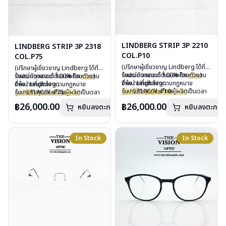
LINDBERG STRIP 3P 2210
LINDBERG STRIP 3P 2318
COL.P10
COL.P75
(ปรึกษาผู้เชี่ยวชาญ Lindberg ได้ที่
(ปรึกษาผู้เชี่ยวชาญ Lindberg ได้ที่
ร้านแว่นตาเดอะวิชั่นออพติค
รับประกันของแท้ 100% โดยตัวแทน
คลิก
)
ร้านแว่นตาเดอะวิชั่นออพติค
รับประกันของแท้ 100% โดยตัวแทน
คลิก
)
จำหน่ายที่ถูกต้องตามกฏหมาย
ยี่ห้อ : Lindberg
จำหน่ายที่ถูกต้องตามกฏหมาย
ยี่ห้อ : Lindberg
รับประกันคุณภาพโดยผู้ผลิตเป็นเวลา
รุ่น : 2210COL.P10
แว่นยี่ห้อ Lindberg มีกี่รุ่น?
รับประกันคุณภาพโดยผู้ผลิตเป็นเวลา
รุ่น : 2318COL.P75
แว่นยี่ห้อ Lindberg มีกี่รุ่น?
3 ปี
วัสดุ : Titanium
3 ปี
วัสดุ : Titanium
฿26,000.00
฿26,000.00
หยิบลงตะกร้า
หยิบลงตะกร้า
ฟรีอะไหล่ ซิลิโคนจมูก และยางหุ้มขา
เลนส์ : Demo Lens
ฟรีอะไหล่ ซิลิโคนจมูก และยางหุ้มขา
เลนส์ : Demo Lens
ฟรีตลอดอายุการใช้งาน
บานพับ : ไม่มีน็อต
ฟรีตลอดอายุการใช้งาน
บานพับ : ไม่มีน็อต
ฟรีสลักชื่อบนขาแว่นได้สูงสุด 27 ตัว
น้ำหนัก : 14 กรัม
ฟรีสลักชื่อบนขาแว่นได้สูงสุด 27 ตัว
น้ำหนัก : 13 กรัม
อักษร
อุปกรณ์ : กล่องแว่น, ผ้าเช็ดแว่น
อักษร
อุปกรณ์ : กล่องแว่น, ผ้าเช็ดแว่น
In Stock
In Stock
การรับประกัน : 3 ปี
การรับประกัน : 3 ปี