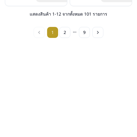
ฟรีสลักชื่อบนขาแว่นได้สูงสุด 27 ตัว
อุปกรณ์ : กล่องแว่น, ผ้าเช็ดแว่น
ฟรีสลักชื่อบนขาแว่นได้สูงสุด 27 ตัว
อุปกรณ์ : กล่องแว่น, ผ้าเช็ดแว่น
อักษร
การรับประกัน : 3 ปี
อักษร
การรับประกัน : 3 ปี
แสดงสินค้า
1
-
12
จากทั้งหมด
101
รายการ
...
1
2
9