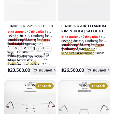
LINDBERG 2569 53 COL.10
LINDBERG AIR TITANIUM
RIM NIKOLAJ 54 COL.GT
ราคา สอบถามหน้าร้าน หรือ ติดต่อ
เรา
(ปรึกษาผู้เชี่ยวชาญ Lindberg ได้ที่
คลิก
ราคา สอบถามหน้าร้าน หรือ ติดต่อ
(ราคาขึ้นอยู่กับสีและรูปแบบของ
ร้านแว่นตาเดอะวิชั่นออพติค
รับประกันของแท้ 100% โดยตัวแทน
คลิก
)
เรา
(ปรึกษาผู้เชี่ยวชาญ Lindberg ได้ที่
คลิก
ขาที่เลือก)
จำหน่ายที่ถูกต้องตามกฏหมาย
ยี่ห้อ : Lindberg
(ราคาขึ้นอยู่กับสีและรูปแบบของ
ร้านแว่นตาเดอะวิชั่นออพติค
รับประกันของแท้ 100% โดยตัวแทน
คลิก
)
รับประกันคุณภาพโดยผู้ผลิตเป็นเวลา
รุ่น : 2569 53 Col.10
ขาที่เลือก)
จำหน่ายที่ถูกต้องตามกฏหมาย
รุ่น : NIKOLAJ 54
COL.GT
3 ปี
วัสดุ : Titanium
รับประกันคุณภาพโดยผู้ผลิตเป็นเวลา
วัสดุ : Titanium
แว่นยี่ห้อ Lindberg มีกี่รุ่น?
142
145
ฟรีอะไหล่ ซิลิโคนจมูก และยางหุ้มขา
น้ำหนัก : 14 กรัม
50 มม
21 มม
40 มม
3 ปี
เลนส์ : Demo Lens
มม
มม
ฟรีตลอดอายุการใช้งาน
เลนส์ : Demo Lens
ฟรีอะไหล่ ซิลิโคนจมูก และยางหุ้มขา
บานพับ : ไม่มีน็อต
แว่นยี่ห้อ Lindberg มีกี่รุ่น?
ฟรีสลักชื่อบนขาแว่นได้สูงสุด 27 ตัว
บานพับ : ไม่มีน็อต
ฟรีตลอดอายุการใช้งาน
อุปกรณ์ : กล่องแว่น, ผ้าเช็ดแว่น
อักษร
อุปกรณ์ : กล่องแว่น, ผ้าเช็ดแว่น
฿23,500.00
฿26,500.00
ฟรีสลักชื่อบนขาแว่นได้สูงสุด 27 ตัว
น้ำหนัก :13 กรัม
หยิบลงตะกร้า
หยิบลงตะกร้า
การรับประกัน : 3 ปี
อักษร
การรับประกัน : 3 ปี
In Stock
In Stock