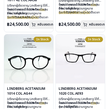
1011 42 COL.AA38
(ปรึกษาผู้เชี่ยวชาญ Lindberg ได้ที่
ร้านแว่นตาเดอะวิชั่นออพติค
รับประกันของแท้ 100% โดยตัวแทน
คลิก
)
(ปรึกษาผู้เชี่ยวชาญ Lindberg ได้ที่
จำหน่ายที่ถูกต้องตามกฏหมาย
ยี่ห้อ : Lindberg
ร้านแว่นตาเดอะวิชั่นออพติค
รับประกันของแท้ 100% โดยตัวแทน
คลิก
)
รับประกันคุณภาพโดยผู้ผลิตเป็นเวลา
รุ่น : 1220AB22
แว่นยี่ห้อ Lindberg มีกี่รุ่น?
จำหน่ายที่ถูกต้องตามกฏหมาย
ยี่ห้อ : Lindberg
3 ปี
วัสดุ : Titanium – Plastic
รับประกันคุณภาพโดยผู้ผลิตเป็นเวลา
รุ่น : 101142AA38
แว่นยี่ห้อ Lindberg มีกี่รุ่น?
ฟรีอะไหล่ ซิลิโคนจมูก และยางหุ้มขา
เลนส์ : Demo Lens
3 ปี
วัสดุ : Titanium – Plastic
฿24,500.00
฿24,500.00
หยิบลงตะกร้า
ฟรีตลอดอายุการใช้งาน
บานพับ : ไม่มีน็อต
หยิบลงตะกร้า
ฟรีอะไหล่ ซิลิโคนจมูก และยางหุ้มขา
เลนส์ : Demo Lens
ฟรีสลักชื่อบนขาแว่นได้สูงสุด 27 ตัว
อุปกรณ์ : กล่องแว่น, ผ้าเช็ดแว่น
ฟรีตลอดอายุการใช้งาน
บานพับ : ไม่มีน็อต
อักษร
การรับประกัน : 3 ปี
ฟรีสลักชื่อบนขาแว่นได้สูงสุด 27 ตัว
อุปกรณ์ : กล่องแว่น, ผ้าเช็ดแว่น
อักษร
การรับประกัน : 3 ปี
In Stock
In Stock
LINDBERG ACETANIUM
LINDBERG ACETANIUM
1014 COL.AG44
1020 COL.AE93
(ปรึกษาผู้เชี่ยวชาญ Lindberg ได้ที่
(ปรึกษาผู้เชี่ยวชาญ Lindberg ได้ที่
ร้านแว่นตาเดอะวิชั่นออพติค
รับประกันของแท้ 100% โดยตัวแทน
คลิก
)
ร้านแว่นตาเดอะวิชั่นออพติค
รับประกันของแท้ 100% โดยตัวแทน
คลิก
)
จำหน่ายที่ถูกต้องตามกฏหมาย
ยี่ห้อ : Lindberg
จำหน่ายที่ถูกต้องตามกฏหมาย
รุ่น : 1020AE93