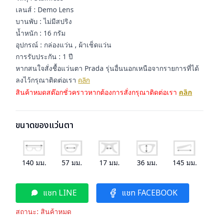
เลนส์ : Demo Lens
บานพับ : ไม่มีสปริง
น้ำหนัก : 16 กรัม
อุปกรณ์ : กล่องแว่น , ผ้าเช็ดแว่น
การรับประกัน : 1 ปี
หากสนใจสั่งชื้อแว่นตา Prada รุ่นอื่นนอกเหนือจากรายการที่ได้
ลงไว้กรุณาติดต่อเรา
คลิก
สินค้าหมดสต๊อกชั่วคราวหากต้องการสั่งกรุณาติดต่อเรา
คลิก
ขนาดของแว่นตา
140
มม.
57
มม.
17
มม.
36
มม.
145
มม.
แชท LINE
แชท FACEBOOK
สถานะ:
สินค้าหมด