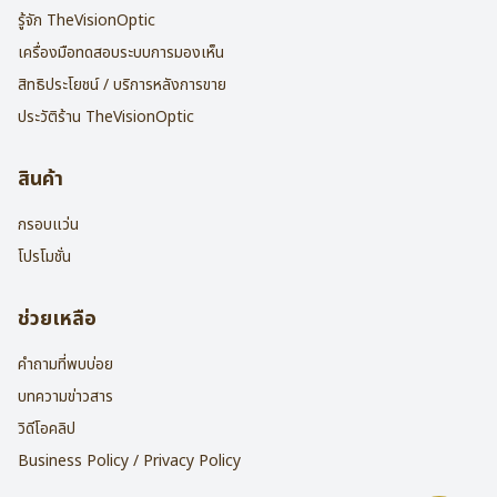
รู้จัก TheVisionOptic
เครื่องมือทดสอบระบบการมองเห็น
สิทธิประโยชน์ / บริการหลังการขาย
ประวัติร้าน TheVisionOptic
สินค้า
กรอบแว่น
โปรโมชั่น
ช่วยเหลือ
คำถามที่พบบ่อย
บทความข่าวสาร
วิดีโอคลิป
Business Policy / Privacy Policy