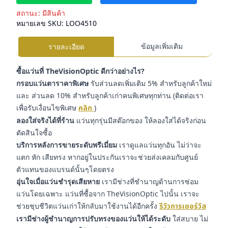
สถานะ:
มีสินค้า
หมายเลข SKU:
LOO4510
ข้อมูลเพิ่มเติม
รายละเอียด
ซื้อแว่นที่ TheVisionOptic ดีกว่าอย่างไร?
กรอบแว่นตาราคาพิเศษ
รับส่วนลดเพิ่มเติม 5% สำหรับลูกค้าใหม่
และ ส่วนลด 10% สำหรับลูกค้าเก่าคนพิเศษทุกท่าน (ติดต่อเรา
เพื่อรับเงื่อนไขพิเศษ
คลิก
)
ลองใส่จริงได้ที่ร้าน
แว่นทุกรุ่นมีสต๊อกของ ให้ลองใส่ได้จริงก่อน
ตัดสินใจซื้อ
บริการหลังการขายระดับพรีเมี่ยม
เราดูแลแว่นทุกอัน ไม่ว่าจะ
แตก หัก เสียทรง หากอยู่ในประกันเราจะช่วยส่งเคลมกับศูนย์
ตัวแทนของแบรนด์นั้นๆโดยตรง
อุ่นใจเมื่อแว่นชำรุดเสียหาย
เรามีช่างที่ชำนาญด้านการซ่อม
แว่นโดยเฉพาะ แว่นที่ซื้อจาก TheVisionOptic ไปนั้น เราจะ
ช่วยชุบชีวิตแว่นเก่าให้กลับมาใช้งานได้อีกครั้ง
รีวิวการเซอร์วิส
เรามีช่างผู้ชำนาญการปรับทรงของแว่นให้ได้ระดับ
ใส่สบาย ไม่