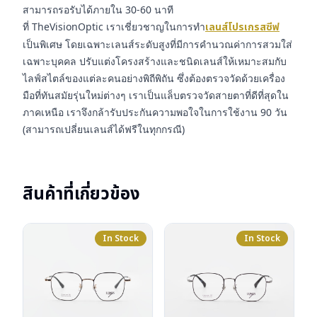
สามารถรอรับได้ภายใน 30-60 นาที
ที่ TheVisionOptic เราเชี่ยวชาญในการทำ
เลนส์โปรเกรสซีฟ
เป็นพิเศษ โดยเฉพาะเลนส์ระดับสูงที่มีการคำนวณค่าการสวมใส่
เฉพาะบุคคล ปรับแต่งโครงสร้างและชนิดเลนส์ให้เหมาะสมกับ
ไลฟ์สไตล์ของแต่ละคนอย่างพิถีพิถัน ซึ่งต้องตรวจวัดด้วยเครื่อง
มือที่ทันสมัยรุ่นใหม่ต่างๆ เราเป็นแล็บตรวจวัดสายตาที่ดีที่สุดใน
ภาคเหนือ เราจึงกล้ารับประกันความพอใจในการใช้งาน 90 วัน
(สามารถเปลี่ยนเลนส์ได้ฟรีในทุกกรณี)
สินค้าที่เกี่ยวข้อง
In Stock
In Stock