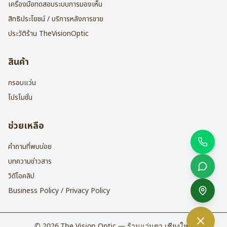
เครื่องมือทดสอบระบบการมองเห็น
สิทธิประโยชน์ / บริการหลังการขาย
ประวัติร้าน TheVisionOptic
สินค้า
กรอบแว่น
โปรโมชั่น
ช่วยเหลือ
คำถามที่พบบ่อย
บทความข่าวสาร
วิดีโอคลิป
Business Policy / Privacy Policy
©
2026
The Vision Optic — ร้านแว่นตา เชียงใหม่