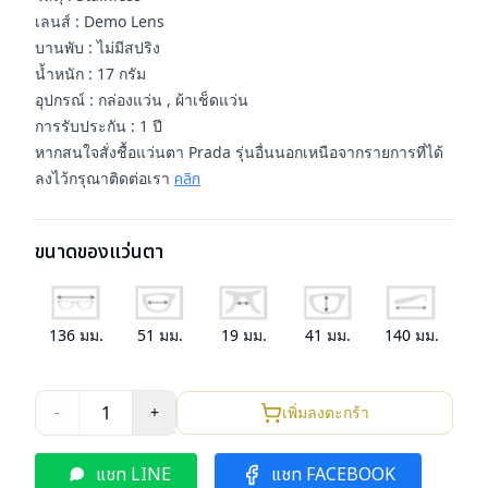
เลนส์ : Demo Lens
บานพับ : ไม่มีสปริง
น้ำหนัก : 17 กรัม
อุปกรณ์ : กล่องแว่น , ผ้าเช็ดแว่น
การรับประกัน : 1 ปี
หากสนใจสั่งชื้อแว่นตา Prada รุ่นอื่นนอกเหนือจากรายการที่ได้
ลงไว้กรุณาติดต่อเรา
คลิก
ขนาดของแว่นตา
136
มม.
51
มม.
19
มม.
41
มม.
140
มม.
1
-
+
เพิ่มลงตะกร้า
แชท LINE
แชท FACEBOOK