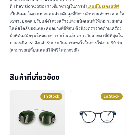
ที่ TheVisionOptic เราเชี่ยวชาญในการทำ
เลนส์โปรเกรสซีฟ
เป็นพิเศษ โดยเฉพาะเลนส์ระดับสูงที่มีการคำนวณค่าการสวมใส่
เฉพาะบุคคล ปรับแต่งโครงสร้างและชนิดเลนส์ให้เหมาะสมกับ
ไลฟ์สไตล์ของแต่ละคนอย่างพิถีพิถัน ซึ่งต้องตรวจวัดด้วยเครื่อง
มือที่ทันสมัยรุ่นใหม่ต่างๆ เราเป็นแล็บตรวจวัดสายตาที่ดีที่สุดใน
ภาคเหนือ เราจึงกล้ารับประกันความพอใจในการใช้งาน 90 วัน
(สามารถเปลี่ยนเลนส์ได้ฟรีในทุกกรณี)
สินค้าที่เกี่ยวข้อง
In Stock
In Stock