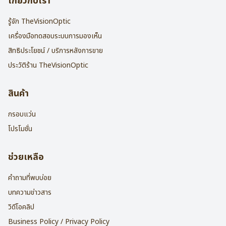
เกี่ยวกับเรา
รู้จัก TheVisionOptic
เครื่องมือทดสอบระบบการมองเห็น
สิทธิประโยชน์ / บริการหลังการขาย
ประวัติร้าน TheVisionOptic
สินค้า
กรอบแว่น
โปรโมชั่น
ช่วยเหลือ
คำถามที่พบบ่อย
บทความข่าวสาร
วิดีโอคลิป
Business Policy / Privacy Policy