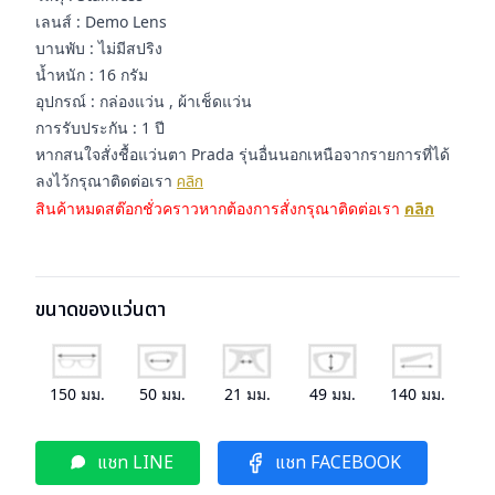
เลนส์ : Demo Lens
บานพับ : ไม่มีสปริง
น้ำหนัก : 16 กรัม
อุปกรณ์ : กล่องแว่น , ผ้าเช็ดแว่น
การรับประกัน : 1 ปี
หากสนใจสั่งชื้อแว่นตา Prada รุ่นอื่นนอกเหนือจากรายการที่ได้
ลงไว้กรุณาติดต่อเรา
คลิก
สินค้าหมดสต๊อกชั่วคราวหากต้องการสั่งกรุณาติดต่อเรา
คลิก
ขนาดของแว่นตา
150
มม.
50
มม.
21
มม.
49
มม.
140
มม.
แชท LINE
แชท FACEBOOK