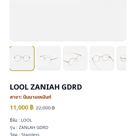
LOOL ZANIAH GDRD
สาขา:
นิมมานเหมินท์
11,000
฿
22,000
฿
ยี่ห้อ : LOOL
รุ่น : ZANLAH GDRD
วัสดุ : Stainless