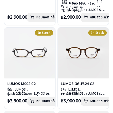
134
144
เลนส์ : Demo Lens
กรุณาติดต่อเรา
คลิก
เลนส์ : Demo Lens
47 มม
18 มม
42 มม
มม
มม
บานพับ : ไม่มีสปริง
บานพับ : ไม่มีสปริง
หากสนใจสั่งชื้อแว่นตา LUMOS รุ่น
น้ำหนัก : 15 กรัม
น้ำหนัก : 15 กรัม
อื่นนอกเหนือจากรายการที่ได้ลงไว้
อุปกรณ์ : กล่องแว่น , ผ้าเช็ดแว่น
อุปกรณ์ : กล่องแว่น , ผ้าเช็ดแว่น
฿2,900.00
฿2,900.00
หยิบลงตะกร้า
หยิบลงตะกร้า
กรุณาติดต่อเรา
คลิก
การรับประกัน : 2 ปี
การรับประกัน : 2 ปี
In Stock
In Stock
LUMOS M002 C2
LUMOS GG-F524 C2
ยี่ห้อ : LUMOS
ยี่ห้อ : LUMOS
รุ่น : M002 C2
หากสนใจสั่งชื้อแว่นตา LUMOS รุ่น
รุ่น : GG-F524 C2
หากสนใจสั่งชื้อแว่นตา LUMOS รุ่น
วัสดุ : Plastic
อื่นนอกเหนือจากรายการที่ได้ลงไว้
วัสดุ : Plastic
อื่นนอกเหนือจากรายการที่ได้ลงไว้
฿3,900.00
฿3,900.00
หยิบลงตะกร้า
หยิบลงตะกร้า
เลนส์ : Demo Lens
กรุณาติดต่อเรา
คลิก
เลนส์ : Demo Lens
กรุณาติดต่อเรา
คลิก
บานพับ : ไม่มีสปริง
บานพับ : ไม่มีสปริง
น้ำหนัก : 20 กรัม
น้ำหนัก : 29 กรัม