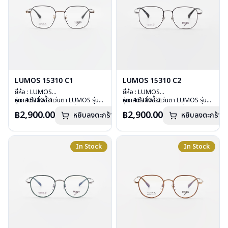
LUMOS 15310 C1
LUMOS 15310 C2
ยี่ห้อ : LUMOS
ยี่ห้อ : LUMOS
รุ่น : 15310 C1
หากสนใจสั่งชื้อแว่นตา LUMOS รุ่น
รุ่น : 15310 C2
หากสนใจสั่งชื้อแว่นตา LUMOS รุ่น
วัสดุ : Titanium
อื่นนอกเหนือจากรายการที่ได้ลงไว้
วัสดุ : Titanium
อื่นนอกเหนือจากรายการที่ได้ลงไว้
฿2,900.00
฿2,900.00
หยิบลงตะกร้า
หยิบลงตะกร้า
เลนส์ : Demo Lens
กรุณาติดต่อเรา
คลิก
เลนส์ : Demo Lens
กรุณาติดต่อเรา
คลิก
บานพับ : ไม่มีสปริง
บานพับ : ไม่มีสปริง
น้ำหนัก : 16 กรัม
น้ำหนัก : 16 กรัม
อุปกรณ์ : กล่องแว่น , ผ้าเช็ดแว่น
อุปกรณ์ : กล่องแว่น , ผ้าเช็ดแว่น
In Stock
In Stock
การรับประกัน : 2 ปี
การรับประกัน : 2 ปี