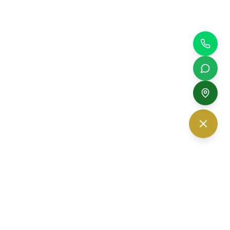
The Vision Optic — ร้านแว่นตา เชียงใหม่