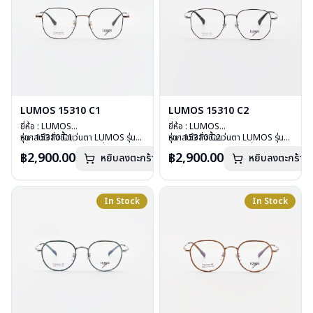
LUMOS 15310 C1
LUMOS 15310 C2
ยี่ห้อ : LUMOS
ยี่ห้อ : LUMOS
รุ่น : 15310 C1
หากสนใจสั่งชื้อแว่นตา LUMOS รุ่น
รุ่น : 15310 C2
หากสนใจสั่งชื้อแว่นตา LUMOS รุ่น
วัสดุ : Titanium
อื่นนอกเหนือจากรายการที่ได้ลงไว้
วัสดุ : Titanium
อื่นนอกเหนือจากรายการที่ได้ลงไว้
฿2,900.00
฿2,900.00
หยิบลงตะกร้า
หยิบลงตะกร้า
เลนส์ : Demo Lens
กรุณาติดต่อเรา
คลิก
เลนส์ : Demo Lens
กรุณาติดต่อเรา
คลิก
บานพับ : ไม่มีสปริง
บานพับ : ไม่มีสปริง
น้ำหนัก : 16 กรัม
น้ำหนัก : 16 กรัม
อุปกรณ์ : กล่องแว่น , ผ้าเช็ดแว่น
อุปกรณ์ : กล่องแว่น , ผ้าเช็ดแว่น
In Stock
In Stock
การรับประกัน : 2 ปี
การรับประกัน : 2 ปี