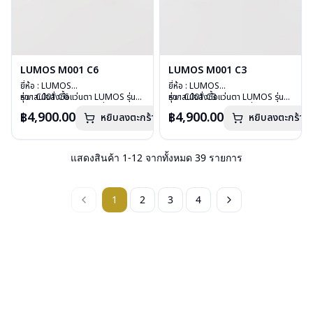
LUMOS M001 C6
LUMOS M001 C3
ยี่ห้อ : LUMOS
ยี่ห้อ : LUMOS
รุ่น : C001 C6
หากสนใจสั่งชื้อแว่นตา LUMOS รุ่น
รุ่น : C001 C3
หากสนใจสั่งชื้อแว่นตา LUMOS รุ่น
วัสดุ : Plastic
อื่นนอกเหนือจากรายการที่ได้ลงไว้
วัสดุ : Plastic
อื่นนอกเหนือจากรายการที่ได้ลงไว้
฿4,900.00
฿4,900.00
หยิบลงตะกร้า
หยิบลงตะกร้า
เลนส์ : Demo Lens
กรุณาติดต่อเรา
คลิก
เลนส์ : Demo Lens
กรุณาติดต่อเรา
คลิก
บานพับ : ไม่มีสปริง
บานพับ : ไม่มีสปริง
น้ำหนัก : 26 กรัม
น้ำหนัก : 26 กรัม
อุปกรณ์ : กล่องแว่น , ผ้าเช็ดแว่น
อุปกรณ์ : กล่องแว่น , ผ้าเช็ดแว่น
แสดงสินค้า
1
-
12
จากทั้งหมด
39
รายการ
การรับประกัน : 2 ปี
การรับประกัน : 2 ปี
1
2
3
4