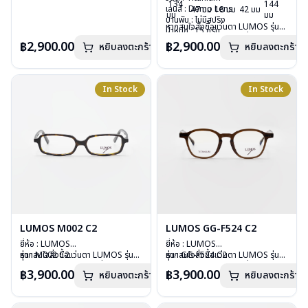
134
144
เลนส์ : Demo Lens
กรุณาติดต่อเรา
คลิก
เลนส์ : Demo Lens
47 มม
18 มม
42 มม
มม
มม
บานพับ : ไม่มีสปริง
บานพับ : ไม่มีสปริง
หากสนใจสั่งชื้อแว่นตา LUMOS รุ่น
น้ำหนัก : 15 กรัม
น้ำหนัก : 15 กรัม
อื่นนอกเหนือจากรายการที่ได้ลงไว้
อุปกรณ์ : กล่องแว่น , ผ้าเช็ดแว่น
อุปกรณ์ : กล่องแว่น , ผ้าเช็ดแว่น
฿2,900.00
฿2,900.00
หยิบลงตะกร้า
หยิบลงตะกร้า
กรุณาติดต่อเรา
คลิก
การรับประกัน : 2 ปี
การรับประกัน : 2 ปี
In Stock
In Stock
LUMOS M002 C2
LUMOS GG-F524 C2
ยี่ห้อ : LUMOS
ยี่ห้อ : LUMOS
รุ่น : M002 C2
หากสนใจสั่งชื้อแว่นตา LUMOS รุ่น
รุ่น : GG-F524 C2
หากสนใจสั่งชื้อแว่นตา LUMOS รุ่น
วัสดุ : Plastic
อื่นนอกเหนือจากรายการที่ได้ลงไว้
วัสดุ : Plastic
อื่นนอกเหนือจากรายการที่ได้ลงไว้
฿3,900.00
฿3,900.00
หยิบลงตะกร้า
หยิบลงตะกร้า
เลนส์ : Demo Lens
กรุณาติดต่อเรา
คลิก
เลนส์ : Demo Lens
กรุณาติดต่อเรา
คลิก
บานพับ : ไม่มีสปริง
บานพับ : ไม่มีสปริง
น้ำหนัก : 20 กรัม
น้ำหนัก : 29 กรัม