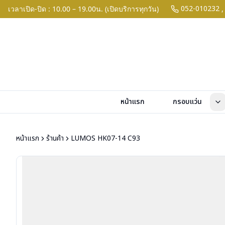
052-010232
เวลาเปิด-ปิด : 10.00 – 19.00น. (เปิดบริการทุกวัน)
,
หน้าแรก
กรอบแว่น
หน้าแรก
ร้านค้า
LUMOS HK07-14 C93