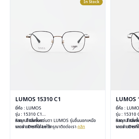
In Stock
LUMOS 15310 C1
LUMOS 1
ยี่ห้อ : LUMOS
ยี่ห้อ : LUM
รุ่น : 15310 C1
รุ่น : 15310
วัสดุ : Titanium
หากสนใจสั่งชื้อแว่นตา LUMOS รุ่นอื่นนอกเหนือ
วัสดุ : Titan
หากสนใจสั่งช
เลนส์ : Demo Lens
จากรายการที่ได้ลงไว้กรุณาติดต่อเรา
คลิก
เลนส์ : De
จากรายการที่
บานพับ : ไม่มีสปริง
บานพับ : ไม่ม