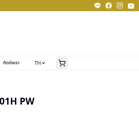
ติดต่อเรา
01H PW