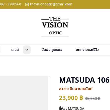
061-3280560
thevisionoptic@gmail.com
เลนส์
นัดพบคุณหมอ
บทความและรีวิว
MATSUDA 106
สาขา:
นิมมานเหมินท์
23,900
฿
35,850
฿
ยี่ห้อ : MATSUDA