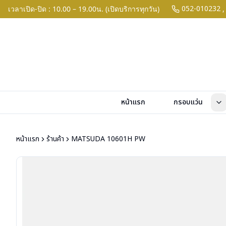
052-010232
เวลาเปิด-ปิด : 10.00 – 19.00น. (เปิดบริการทุกวัน)
,
หน้าแรก
กรอบแว่น
หน้าแรก
ร้านค้า
MATSUDA 10601H PW