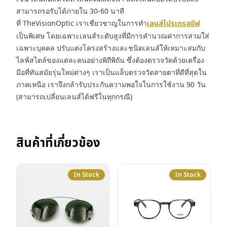
สามารถรอรับได้ภายใน 30-60 นาที
ที่ TheVisionOptic เราเชี่ยวชาญในการทำ
เลนส์โปรเกรสซีฟ
เป็นพิเศษ โดยเฉพาะเลนส์ระดับสูงที่มีการคำนวณค่าการสวมใส่
เฉพาะบุคคล ปรับแต่งโครงสร้างและชนิดเลนส์ให้เหมาะสมกับ
ไลฟ์สไตล์ของแต่ละคนอย่างพิถีพิถัน ซึ่งต้องตรวจวัดด้วยเครื่อง
มือที่ทันสมัยรุ่นใหม่ต่างๆ เราเป็นแล็บตรวจวัดสายตาที่ดีที่สุดใน
ภาคเหนือ เราจึงกล้ารับประกันความพอใจในการใช้งาน 90 วัน
(สามารถเปลี่ยนเลนส์ได้ฟรีในทุกกรณี)
สินค้าที่เกี่ยวข้อง
In Stock
In Stock