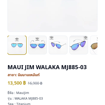
MAUI JIM WALAKA MJ885-03
สาขา:
นิมมานเหมินท์
13,500
฿
16,900
฿
ยี่ห้อ : MauiJim
รุ่น : WALAKA MJ885-03
วัสดุ : Titanium