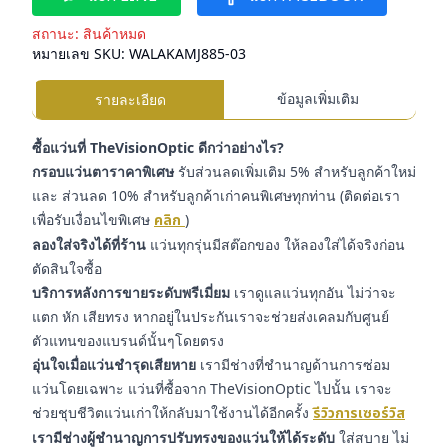
สถานะ:
สินค้าหมด
หมายเลข SKU:
WALAKAMJ885-03
ข้อมูลเพิ่มเติม
รายละเอียด
ซื้อแว่นที่ TheVisionOptic ดีกว่าอย่างไร?
กรอบแว่นตาราคาพิเศษ
รับส่วนลดเพิ่มเติม 5% สำหรับลูกค้าใหม่
และ ส่วนลด 10% สำหรับลูกค้าเก่าคนพิเศษทุกท่าน (ติดต่อเรา
เพื่อรับเงื่อนไขพิเศษ
คลิก
)
ลองใส่จริงได้ที่ร้าน
แว่นทุกรุ่นมีสต๊อกของ ให้ลองใส่ได้จริงก่อน
ตัดสินใจซื้อ
บริการหลังการขายระดับพรีเมี่ยม
เราดูแลแว่นทุกอัน ไม่ว่าจะ
แตก หัก เสียทรง หากอยู่ในประกันเราจะช่วยส่งเคลมกับศูนย์
ตัวแทนของแบรนด์นั้นๆโดยตรง
อุ่นใจเมื่อแว่นชำรุดเสียหาย
เรามีช่างที่ชำนาญด้านการซ่อม
แว่นโดยเฉพาะ แว่นที่ซื้อจาก TheVisionOptic ไปนั้น เราจะ
ช่วยชุบชีวิตแว่นเก่าให้กลับมาใช้งานได้อีกครั้ง
รีวิวการเซอร์วิส
เรามีช่างผู้ชำนาญการปรับทรงของแว่นให้ได้ระดับ
ใส่สบาย ไม่