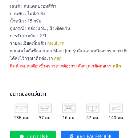
เลนส์ : กันแดดปรอทสีฟ้า
บานพับ : ไม่มีสปริง
น้ำหนัก : 15 กรัม
อุปกรณ์ : กล่องแว่น , ผ้าเช็ดแว่น
การรับประกัน : 2 ปี
รายละเอียดเพิ่มเติม
Maui jim
หากสนใจสั่งชื้อแว่นตา Maui Jim
รุ่นอื่นนอกเหนือจากรายการที่
ได้ลงไว้กรุณาติดต่อเรา
คลิก
สินค้าหมดสต๊อกชั่วคราวหากต้องการสั่งกรุณาติดต่อเรา
คลิก
ขนาดของแว่นตา
136
มม.
57
มม.
16
มม.
47
มม.
140
มม.
แชท LINE
แชท FACEBOOK