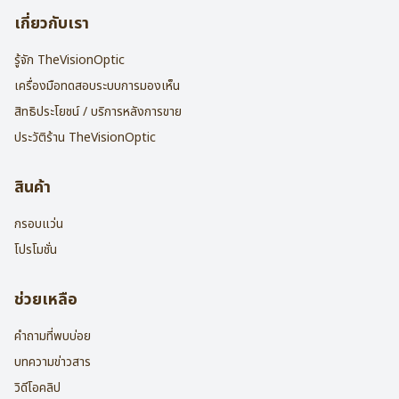
เกี่ยวกับเรา
รู้จัก TheVisionOptic
เครื่องมือทดสอบระบบการมองเห็น
สิทธิประโยชน์ / บริการหลังการขาย
ประวัติร้าน TheVisionOptic
สินค้า
กรอบแว่น
โปรโมชั่น
ช่วยเหลือ
คำถามที่พบบ่อย
บทความข่าวสาร
วิดีโอคลิป