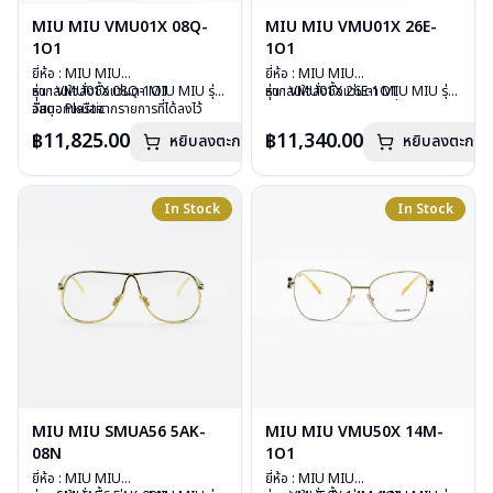
MIU MIU VMU01X 08Q-
MIU MIU VMU01X 26E-
1O1
1O1
ยี่ห้อ : MIU MIU
ยี่ห้อ : MIU MIU
รุ่น : VMU01X 08Q-1O1
หากสนใจสั่งชื้อแว่นตา MIU MIU รุ่น
รุ่น : VMU01X 26E-1O1
หากสนใจสั่งชื้อแว่นตา MIU MIU รุ่น
วัสดุ : Plastic
อื่นนอกเหนือจากรายการที่ได้ลงไว้
วัสดุ : Plastic
อื่นนอกเหนือจากรายการที่ได้ลงไว้
เลนส์ : Demo lens
กรุณาติดต่อเรา
คลิก
เลนส์ : Demo lens
กรุณาติดต่อเรา
คลิก
฿11,825.00
฿11,340.00
หยิบลงตะกร้า
หยิบลงตะกร้า
บานพับ : ไม่มีสปริง
บานพับ : ไม่มีสปริง
น้ำหนัก : 22 กรัม
น้ำหนัก : 22 กรัม
อุปกรณ์ : กล่องแว่น , ผ้าเช็ดแว่น
อุปกรณ์ : กล่องแว่น , ผ้าเช็ดแว่น
การรับประกัน : 1 ปี
การรับประกัน : 1 ปี
In Stock
In Stock
MIU MIU SMUA56 5AK-
MIU MIU VMU50X 14M-
08N
1O1
ยี่ห้อ : MIU MIU
ยี่ห้อ : MIU MIU