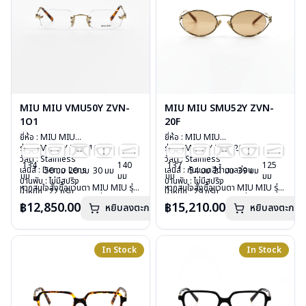
MIU MIU VMU50Y ZVN-
MIU MIU SMU52Y ZVN-
1O1
20F
ยี่ห้อ : MIU MIU
ยี่ห้อ : MIU MIU
รุ่น : VMU50Y ZVN-1O1
รุ่น : SMU52Y ZVN-20F
วัสดุ : Stainless
วัสดุ : Stainless
134
140
137
125
เลนส์ : Demo Lens
เลนส์ : กันแดดสีน้ำตาลอ่อน
50 มม
20 มม
30 มม
54 มม
21 มม
39 มม
มม
มม
มม
มม
บานพับ : ไม่มีสปริง
บานพับ : ไม่มีสปริง
หากสนใจสั่งชื้อแว่นตา MIU MIU รุ่น
หากสนใจสั่งชื้อแว่นตา MIU MIU รุ่น
น้ำหนัก : 22 กรัม
น้ำหนัก : 29 กรัม
อื่นนอกเหนือจากรายการที่ได้ลงไว้
อื่นนอกเหนือจากรายการที่ได้ลงไว้
อุปกรณ์ : กล่องแว่น , ผ้าเช็ดแว่น
อุปกรณ์ : กล่องแว่น , ผ้าเช็ดแว่น
฿12,850.00
฿15,210.00
หยิบลงตะกร้า
หยิบลงตะกร้า
กรุณาติดต่อเรา
คลิก
กรุณาติดต่อเรา
คลิก
การรับประกัน : 1 ปี
การรับประกัน : 1 ปี
In Stock
In Stock