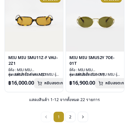
การรับประกัน : 1 ปี
การรับประกัน : 1 ปี
MIU MIU SMU11Z-F VAU-
MIU MIU SMU52Y 7OE-
2Z1
01T
ยี่ห้อ : MIU MIU
ยี่ห้อ : MIU MIU
รุ่น : SMU11Z-F VAU-2Z1
หากสนใจสั่งชื้อแว่นตา MIU MIU รุ่น
รุ่น : SMU52Y 7OE-01T
หากสนใจสั่งชื้อแว่นตา MIU MIU รุ่น
วัสดุ : Plastic
อื่นนอกเหนือจากรายการที่ได้ลงไว้
วัสดุ : Stainless
อื่นนอกเหนือจากรายการที่ได้ลงไว้
฿16,000.00
฿16,900.00
หยิบลงตะกร้า
หยิบลงตะกร้า
เลนส์ : กันแดดสีน้ำตาล
กรุณาติดต่อเรา
คลิก
เลนส์ : กันแดดสีน้ำตาลเข้ม
กรุณาติดต่อเรา
คลิก
บานพับ : ไม่มีสปริง
บานพับ : ไม่มีสปริง
น้ำหนัก : 24 กรัม
น้ำหนัก : 29 กรัม
อุปกรณ์ : กล่องแว่น , ผ้าเช็ดแว่น
อุปกรณ์ : กล่องแว่น , ผ้าเช็ดแว่น
แสดงสินค้า
1
-
12
จากทั้งหมด
22
รายการ
การรับประกัน : 1 ปี
การรับประกัน : 1 ปี
1
2