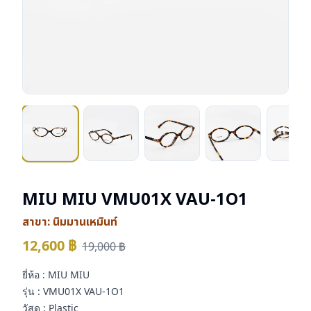
MIU MIU VMU01X VAU-1O1
สาขา:
นิมมานเหมินท์
12,600
฿
19,000
฿
ยี่ห้อ : MIU MIU
รุ่น : VMU01X VAU-1O1
วัสดุ : Plastic