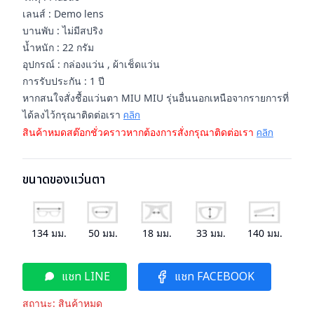
เลนส์ : Demo lens
บานพับ : ไม่มีสปริง
น้ำหนัก : 22 กรัม
อุปกรณ์ : กล่องแว่น , ผ้าเช็ดแว่น
การรับประกัน : 1 ปี
หากสนใจสั่งชื้อแว่นตา MIU MIU รุ่นอื่นนอกเหนือจากรายการที่
ได้ลงไว้กรุณาติดต่อเรา
คลิก
สินค้าหมดสต๊อกชั่วคราวหากต้องการสั่งกรุณาติดต่อเรา
คลิก
ขนาดของแว่นตา
134
มม.
50
มม.
18
มม.
33
มม.
140
มม.
แชท LINE
แชท FACEBOOK
สถานะ:
สินค้าหมด