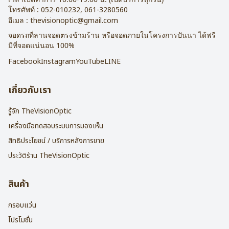
โทรศัพท์ :
052-010232
,
061-3280560
อีเมล :
thevisionoptic@gmail.com
จอดรถที่ลานจอดตรงข้ามร้าน หรือจอดภายในโครงการปันนา ได้ฟรี
มีที่จอดแน่นอน 100%
Facebook
Instagram
YouTube
LINE
เกี่ยวกับเรา
รู้จัก TheVisionOptic
เครื่องมือทดสอบระบบการมองเห็น
สิทธิประโยชน์ / บริการหลังการขาย
ประวัติร้าน TheVisionOptic
สินค้า
กรอบแว่น
โปรโมชั่น