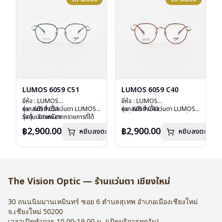
LUMOS 6059 C51
LUMOS 6059 C40
ยี่ห้อ : LUMOS
ยี่ห้อ : LUMOS
รุ่น : 6059 C51
หากสนใจสั่งชื้อแว่นตา LUMOS
รุ่น : 6059 C40
หากสนใจสั่งชื้อแว่นตา LUMOS
วัสดุ : Titanium
รุ่นอื่นนอกเหนือจากรายการที่ได้
วัสดุ : Titanium
รุ่นอื่นนอกเหนือจากรายการที่ได้
เลนส์ : Demo Lens
ลงไว้กรุณาติดต่อเรา
คลิก
เลนส์ : Demo Lens
ลงไว้กรุณาติดต่อเรา
คลิก
฿2,900.00
฿2,900.00
หยิบลงตะกร้า
หยิบลงตะกร้า
บานพับ : ไม่มีสปริง
บานพับ : ไม่มีสปริง
น้ำหนัก : 16 กรัม
น้ำหนัก : 16 กรัม
อุปกรณ์ : กล่องแว่น , ผ้าเช็ดแว่น
อุปกรณ์ : กล่องแว่น , ผ้าเช็ดแว่น
การรับประกัน : 2 ปี
การรับประกัน : 2 ปี
The Vision Optic — ร้านแว่นตา เชียงใหม่
30 ถนนนิมมานเหมินทร์ ซอย 6
ตำบลสุเทพ อำเภอเมืองเชียงใหม่
จ.
เชียงใหม่
50200
เวลาเปิดทำการ 10.00-19.00 น. (เปิดบริการทุกวัน)