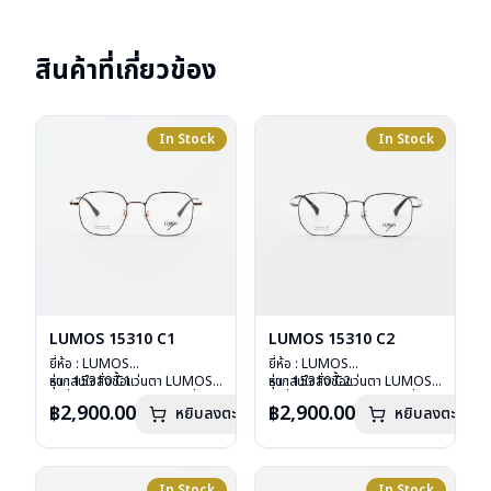
สินค้าที่เกี่ยวข้อง
In Stock
In Stock
LUMOS 15310 C1
LUMOS 15310 C2
ยี่ห้อ : LUMOS
ยี่ห้อ : LUMOS
รุ่น : 15310 C1
หากสนใจสั่งชื้อแว่นตา LUMOS
รุ่น : 15310 C2
หากสนใจสั่งชื้อแว่นตา LUMOS
วัสดุ : Titanium
รุ่นอื่นนอกเหนือจากรายการที่ได้
วัสดุ : Titanium
รุ่นอื่นนอกเหนือจากรายการที่ได้
฿2,900.00
฿2,900.00
หยิบลงตะกร้า
หยิบลงตะกร้า
เลนส์ : Demo Lens
ลงไว้กรุณาติดต่อเรา
คลิก
เลนส์ : Demo Lens
ลงไว้กรุณาติดต่อเรา
คลิก
บานพับ : ไม่มีสปริง
บานพับ : ไม่มีสปริง
น้ำหนัก : 16 กรัม
น้ำหนัก : 16 กรัม
อุปกรณ์ : กล่องแว่น , ผ้าเช็ดแว่น
อุปกรณ์ : กล่องแว่น , ผ้าเช็ดแว่น
การรับประกัน : 2 ปี
การรับประกัน : 2 ปี
In Stock
In Stock